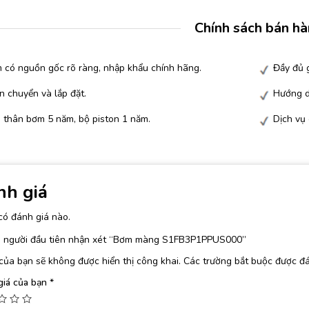
Chính sách bán h
 có nguồn gốc rõ ràng, nhập khẩu chính hãng.
Đầy đủ g
n chuyển và lắp đặt.
Hướng d
 thân bơm 5 năm, bộ piston 1 năm.
Dịch vụ
nh giá
có đánh giá nào.
à người đầu tiên nhận xét “Bơm màng S1FB3P1PPUS000”
của bạn sẽ không được hiển thị công khai.
Các trường bắt buộc được đ
giá của bạn
*