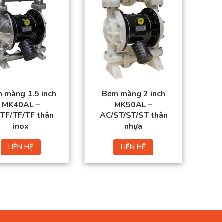
 màng 1.5 inch
Bơm màng 2 inch
MK40AL –
MK50AL –
/TF/TF/TF thân
AC/ST/ST/ST thân
inox
nhựa
LIÊN HỆ
LIÊN HỆ