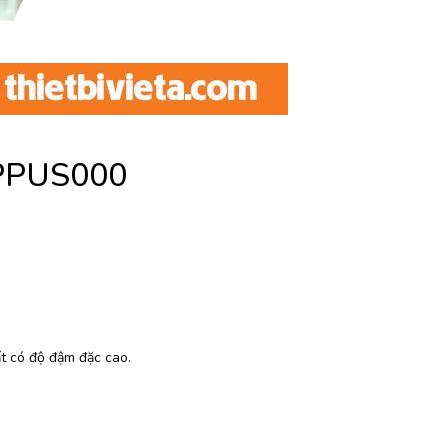
1PPUS000
ất có độ đậm đặc cao.