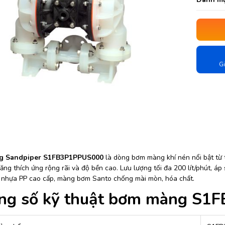
Gi
g Sandpiper S1FB3P1PPUS000
là dòng bơm màng khí nén nổi bật từ 
ăng thích ứng rộng rãi và độ bền cao. Lưu lượng tối đa 200 lít/phút, á
nhựa PP cao cấp, màng bơm Santo chống mài mòn, hóa chất.
ng số kỹ thuật bơm màng S