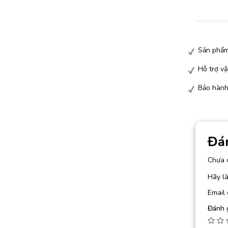
Sản phẩm
Hỗ trợ vậ
Bảo hành
Đá
Chưa 
Hãy l
Email 
Đánh 