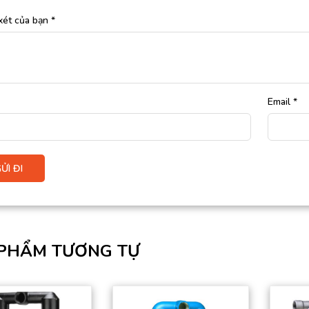
xét của bạn
*
Email
*
PHẨM TƯƠNG TỰ