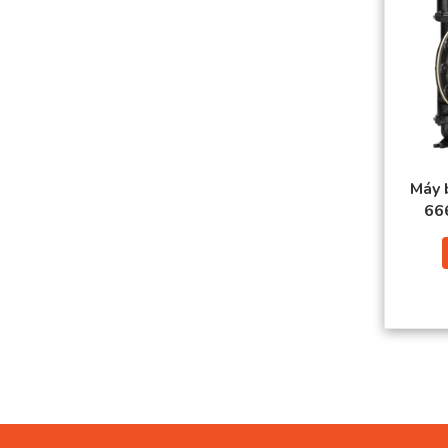
Máy 
66