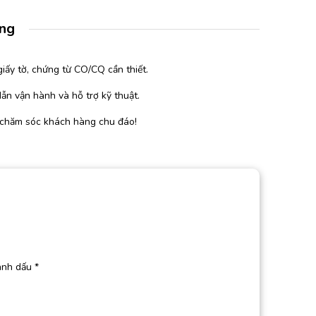
àng
iấy tờ, chứng từ CO/CQ cần thiết.
ẫn vận hành và hỗ trợ kỹ thuật.
 chăm sóc khách hàng chu đáo!
ánh dấu
*