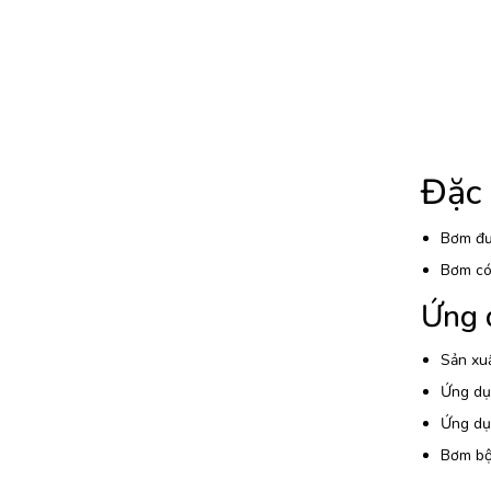
Đặc
Bơm đượ
Bơm có 
Ứng 
Sản xuấ
Ứng dụn
Ứng dụ
Bơm bộ