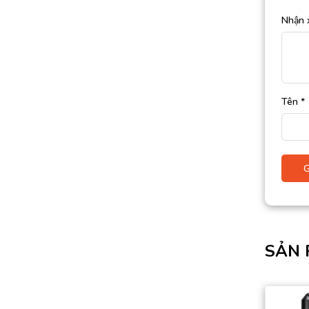
Nhận 
Tên
*
SẢN 