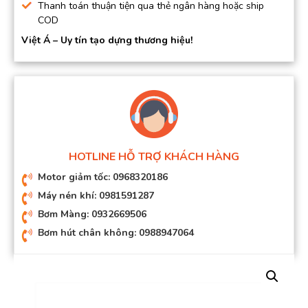
Thanh toán thuận tiện qua thẻ ngân hàng hoặc ship
COD
Việt Á – Uy tín tạo dựng thương hiệu!
HOTLINE HỖ TRỢ KHÁCH HÀNG
Motor giảm tốc: 0968320186
Máy nén khí: 0981591287
Bơm Màng: 0932669506
Bơm hút chân không: 0988947064