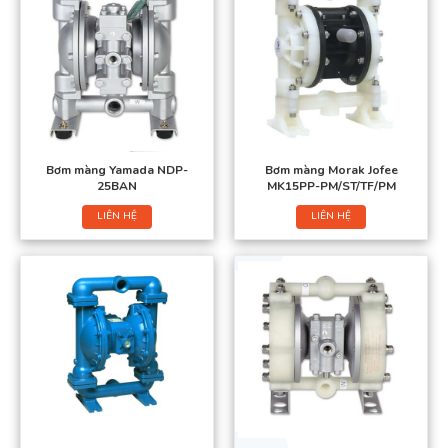
Bơm màng Yamada NDP-
Bơm màng Morak Jofee
25BAN
MK15PP-PM/ST/TF/PM
LIÊN HỆ
LIÊN HỆ