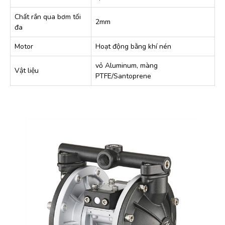
Chất rắn qua bơm tối
2mm
đa
Motor
Hoạt động bằng khí nén
vỏ Aluminum, màng
Vật liệu
PTFE/Santoprene