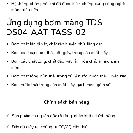
Hệ thống phân phối khí đã được kiểm chứng cùng công nghệ
màng tiên tiến
Ứng dụng bơm màng TDS
DS04-AAT-TASS-02
Bơm chất lẫn dị vật, chất rắn huyền phù, lắng cặn
Bơm các loại nước thải, bột giấy, trong sản xuất giấy
Bơm các chất lỏng, chất đặc, vật rắn, hóa chất ăn mòn, mài
mòn
Bơm chất lỏng, bùn thải trong xử lý nước, nước thải, luyện kim
Bơm nước thải trong sản xuất giấy, gạch men, gốm sứ
Chính sách bán hàng
Sản phẩm có nguồn gốc rõ ràng, nhập khẩu chính hãng.
Đầy đủ giấy tờ, chứng từ CO/CQ cần thiết.