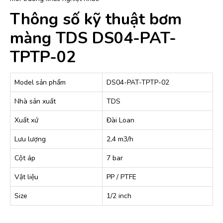
Thông số kỹ thuật bơm
màng TDS DS04-PAT-
TPTP-02
Model sản phẩm
DS04-PAT-TPTP-02
Nhà sản xuất
TDS
Xuất xứ
Đài Loan
Lưu lượng
2,4 m3/h
Cột áp
7 bar
Vật liệu
PP / PTFE
Size
1/2 inch