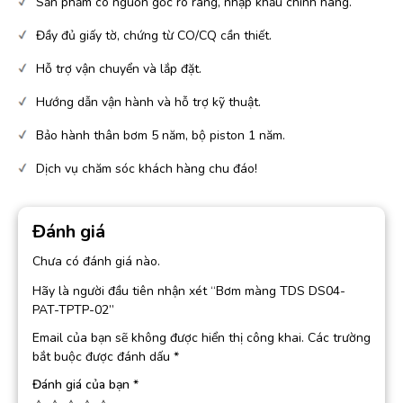
Sản phẩm có nguồn gốc rõ ràng, nhập khẩu chính hãng.
Đầy đủ giấy tờ, chứng từ CO/CQ cần thiết.
Hỗ trợ vận chuyển và lắp đặt.
Hướng dẫn vận hành và hỗ trợ kỹ thuật.
Bảo hành thân bơm 5 năm, bộ piston 1 năm.
Dịch vụ chăm sóc khách hàng chu đáo!
Đánh giá
Chưa có đánh giá nào.
Hãy là người đầu tiên nhận xét “Bơm màng TDS DS04-
PAT-TPTP-02”
Email của bạn sẽ không được hiển thị công khai.
Các trường
bắt buộc được đánh dấu
*
Đánh giá của bạn
*