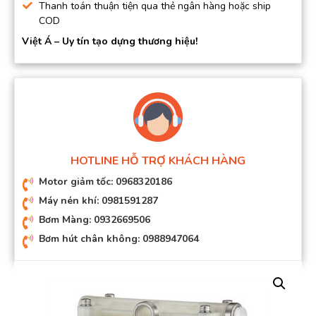
Thanh toán thuận tiện qua thẻ ngân hàng hoặc ship
COD
Việt Á – Uy tín tạo dựng thương hiệu!
HOTLINE HỖ TRỢ KHÁCH HÀNG
Motor giảm tốc: 0968320186
Máy nén khí: 0981591287
Bơm Màng: 0932669506
Bơm hút chân không: 0988947064