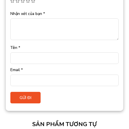
Nhận xét của bạn
*
Tên
*
Email
*
SẢN PHẨM TƯƠNG TỰ