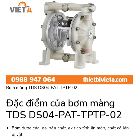
Bơm màng TDS DS04-PAT-TPTP-02
Đặc điểm của bơm màng
TDS DS04-PAT-TPTP-02
Bơm được các loại hóa chất, axit có tính ăn mòn, chất có lẫn
dị vật