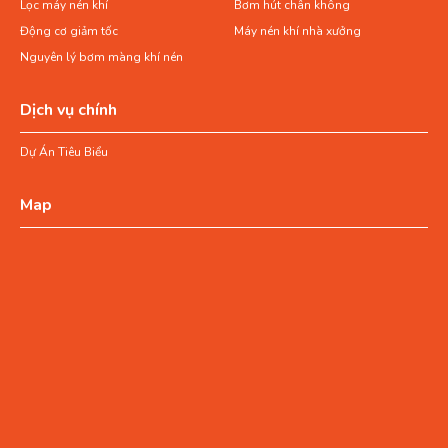
Lọc máy nén khí
Bơm hút chân không
Động cơ giảm tốc
Máy nén khí nhà xưởng
Nguyên lý bơm màng khí nén
Dịch vụ chính
Dự Án Tiêu Biểu
Map