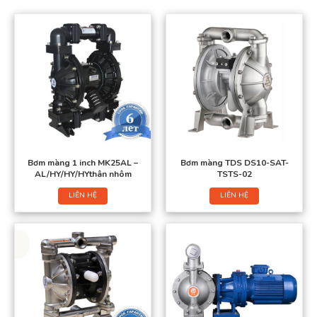
Bơm màng 1 inch MK25AL –
Bơm màng TDS DS10-SAT-
AL/HY/HY/HYthân nhôm
TSTS-02
LIÊN HỆ
LIÊN HỆ