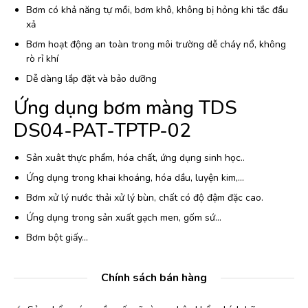
Bơm có khả năng tự mồi, bơm khô, không bị hỏng khi tắc đầu
xả
Bơm hoạt động an toàn trong môi trường dễ cháy nổ, không
rò rỉ khí
Dễ dàng lắp đặt và bảo dưỡng
Ứng dụng bơm màng TDS
DS04-PAT-TPTP-02
Sản xuât thực phẩm, hóa chất, ứng dụng sinh học..
Ứng dụng trong khai khoáng, hóa dầu, luyện kim,…
Bơm xử lý nước thải xử lý bùn, chất có độ đậm đặc cao.
Ứng dụng trong sản xuất gạch men, gốm sứ…
Bơm bột giấy…
Chính sách bán hàng