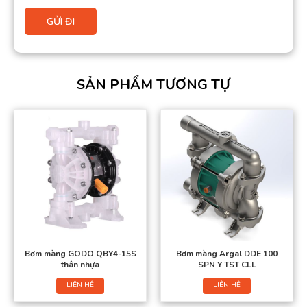
SẢN PHẨM TƯƠNG TỰ
Bơm màng GODO QBY4-15S
Bơm màng Argal DDE 100
thân nhựa
SPN Y TST CLL
LIÊN HỆ
LIÊN HỆ