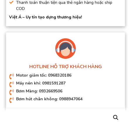
Thanh toán thuận tiện qua thẻ ngân hàng hoặc ship
COD
Việt Á – Uy tín tạo dựng thương hiệu!
HOTLINE HỖ TRỢ KHÁCH HÀNG
Motor giảm tốc: 0968320186
Máy nén khí: 0981591287
Bơm Màng: 0932669506
Bơm hút chân không: 0988947064