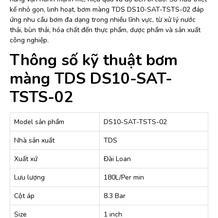
kế nhỏ gọn, linh hoạt, bơm màng TDS DS10-SAT-TSTS-02 đáp
ứng nhu cầu bơm đa dạng trong nhiều lĩnh vực, từ xử lý nước
thải, bùn thải, hóa chất đến thực phẩm, dược phẩm và sản xuất
công nghiệp.
Thông số kỹ thuật bơm
màng TDS DS10-SAT-
TSTS-02
Model sản phẩm
DS10-SAT-TSTS-02
Nhà sản xuất
TDS
Xuất xứ
Đài Loan
Lưu lượng
180L/Per min
Cột áp
8.3 Bar
Size
1 inch