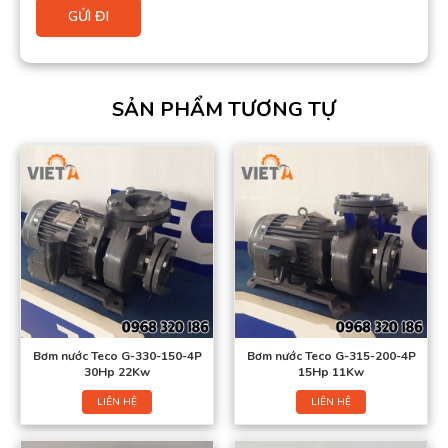
SẢN PHẨM TƯƠNG TỰ
Bơm nước Teco G-330-150-4P
Bơm nước Teco G-315-200-4P
30Hp 22Kw
15Hp 11Kw
LIÊN HỆ
LIÊN HỆ