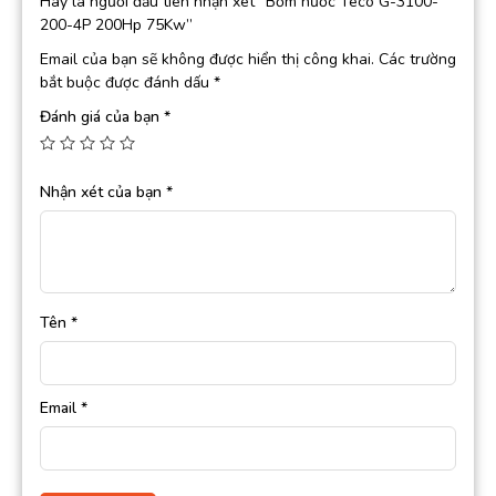
Hãy là người đầu tiên nhận xét “Bơm nước Teco G-3100-
200-4P 200Hp 75Kw”
Email của bạn sẽ không được hiển thị công khai.
Các trường
bắt buộc được đánh dấu
*
Đánh giá của bạn
*
Nhận xét của bạn
*
Tên
*
Email
*