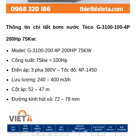
Thông tin chi tiết bơm nước Teco G-3100-100-4P
200Hp 75Kw:
Model: G-3100-200 4P 200HP 75KW
Công suất: 75kw = 100Hp
Điện áp: 3 pha 380V – Tốc độ: 4P-1450
Lưu lượng: 240 – 400 m3/h
Cột áp: 52 – 47 m
Đường kính hút xả: 72 – 78 mm