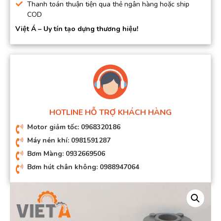
Thanh toán thuận tiện qua thẻ ngân hàng hoặc ship
COD
Việt Á – Uy tín tạo dựng thương hiệu!
HOTLINE HỖ TRỢ KHÁCH HÀNG
Motor giảm tốc: 0968320186
Máy nén khí: 0981591287
Bơm Màng: 0932669506
Bơm hút chân không: 0988947064