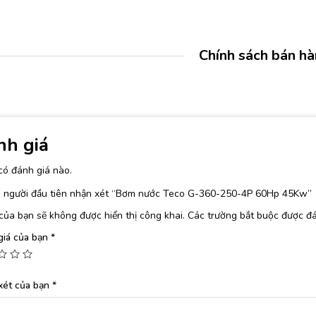
Chính sách bán h
nh giá
có đánh giá nào.
à người đầu tiên nhận xét “Bơm nước Teco G-360-250-4P 60Hp 45Kw”
của bạn sẽ không được hiển thị công khai.
Các trường bắt buộc được đ
giá của bạn
*
xét của bạn
*