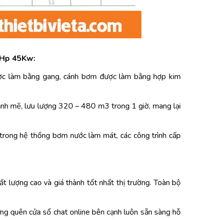
0Hp 45Kw:
ược làm bằng gang, cánh bơm được làm bằng hợp kim
mẽ, lưu lượng 320 – 480 m3 trong 1 giờ, mang lại
ng hệ thống bơm nước làm mát, các công trình cấp
ất lượng cao và giá thành tốt nhất thị trường. Toàn bộ
đừng quên cửa sổ chat online bên cạnh luôn sẵn sàng hỗ