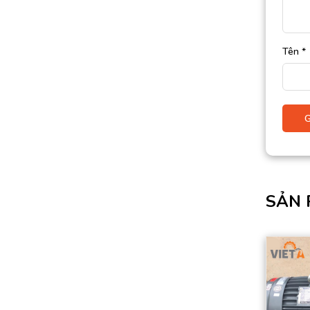
Tên
*
SẢN 