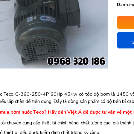
Danh mụ
Gi
c Teco G-360-250-4P 60Hp 45Kw có tốc độ bơm là 1450 vòn
kiểu lắp chân đế tiện dụng, Đây là dòng sản phẩm có độ bền bỉ cao
mua bơm nước Teco? Hãy đến Việt Á để được tư vấn về một 
tôi chuyên cung cấp thiết bị chính hãng, chất lượng cao, giá thành t
ộ thiết bị đều được kiểm định chất lượng kỹ càng.