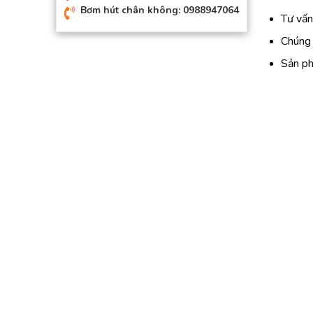
Bơm hút chân không: 0988947064
Tư vấn
Chúng 
Sản ph