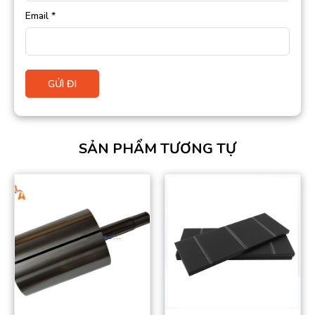
Email
*
SẢN PHẨM TƯƠNG TỰ