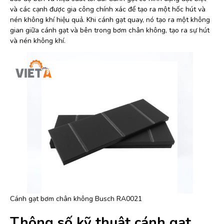
và các cạnh được gia công chính xác để tạo ra một hốc hút và
nén không khí hiệu quả. Khi cánh gạt quay, nó tạo ra một không
gian giữa cánh gạt và bên trong bơm chân không, tạo ra sự hút
và nén không khí.
Cánh gạt bơm chân không Busch RA0021
Thông số kỹ thuật cánh gạt