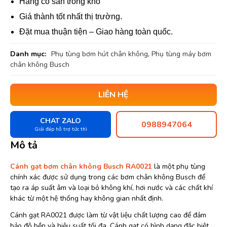
Hàng có sẵn trong kho
Giá thành tốt nhất thị trường.
Đặt mua thuận tiện – Giao hàng toàn quốc.
Danh mục:
Phụ tùng bơm hút chân không
,
Phụ tùng máy bơm
chân không Busch
LIÊN HỆ
CHAT ZALO
0988947064
Giải đáp hỗ trợ tức thì
Mô tả
Cánh gạt bơm chân không Busch RA0021
là một phụ tùng
chính xác được sử dụng trong các bơm chân không Busch để
tạo ra áp suất âm và loại bỏ không khí, hơi nước và các chất khí
khác từ một hệ thống hay không gian nhất định.
Cánh gạt RA0021 được làm từ vật liệu chất lượng cao để đảm
bảo độ bền và hiệu suất tối đa. Cánh gạt có hình dạng đặc biệt