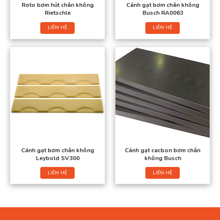
Roto bơm hút chân không
Cánh gạt bơm chân không
Rietschle
Busch RA0063
LIÊN HỆ
LIÊN HỆ
Cánh gạt bơm chân không
Cánh gạt cacbon bơm chân
Leybold SV300
không Busch
LIÊN HỆ
LIÊN HỆ