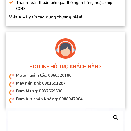
Thanh toán thuận tiện qua thẻ ngân hàng hoặc ship
COD
Việt Á – Uy tín tạo dựng thương hiệu!
HOTLINE HỖ TRỢ KHÁCH HÀNG
Motor giảm tốc: 0968320186
Máy nén khí: 0981591287
Bơm Màng: 0932669506
Bơm hút chân không: 0988947064