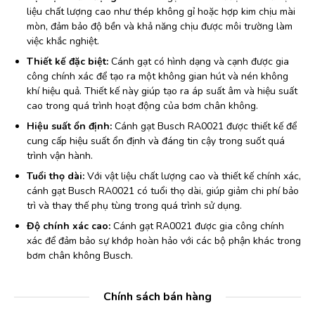
liệu chất lượng cao như thép không gỉ hoặc hợp kim chịu mài
mòn, đảm bảo độ bền và khả năng chịu được môi trường làm
việc khắc nghiệt.
Thiết kế đặc biệt:
Cánh gạt có hình dạng và cạnh được gia
công chính xác để tạo ra một không gian hút và nén không
khí hiệu quả. Thiết kế này giúp tạo ra áp suất âm và hiệu suất
cao trong quá trình hoạt động của bơm chân không.
Hiệu suất ổn định:
Cánh gạt Busch RA0021 được thiết kế để
cung cấp hiệu suất ổn định và đáng tin cậy trong suốt quá
trình vận hành.
Tuổi thọ dài:
Với vật liệu chất lượng cao và thiết kế chính xác,
cánh gạt Busch RA0021 có tuổi thọ dài, giúp giảm chi phí bảo
trì và thay thế phụ tùng trong quá trình sử dụng.
Độ chính xác cao:
Cánh gạt RA0021 được gia công chính
xác để đảm bảo sự khớp hoàn hảo với các bộ phận khác trong
bơm chân không Busch.
Chính sách bán hàng