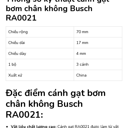
bơm chân không Busch
RA0021
Chiều rộng
70 mm
Chiều dài
17 mm
Chiều dày
4 mm
1 bộ
3 cánh
Xuất xứ
China
Đặc điểm cánh gạt bơm
chân không Busch
RA0021:
Vật liệu chất lượng cao:
Cánh gạt RA0021 được làm từ vật