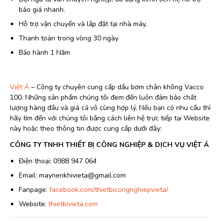
báo giá nhanh.
Hỗ trợ vận chuyển và lắp đặt tại nhà máy.
Thanh toán trong vòng 30 ngày
Bảo hành 1 Năm
Việt Á
– Công ty chuyên cung cấp dầu bơm chân không Vacco
100. Những sản phẩm chúng tôi đem đến luôn đảm bảo chất
lượng hàng đầu và giá cả vô cùng hợp lý. Nếu bạn có nhu cầu thì
hãy tìm đến với chúng tôi bằng cách liên hệ trực tiếp tại Website
này hoặc theo thông tin được cung cấp dưới đây:
CÔNG TY TNHH THIẾT BỊ CÔNG NGHIỆP & DỊCH VỤ VIỆT Á
Điện thoại: 0988 947 064
Email: maynenkhivieta@gmail.com
Fanpage:
facebook.com/thietbicongnghiepvieta/
Website:
thietbivieta.com