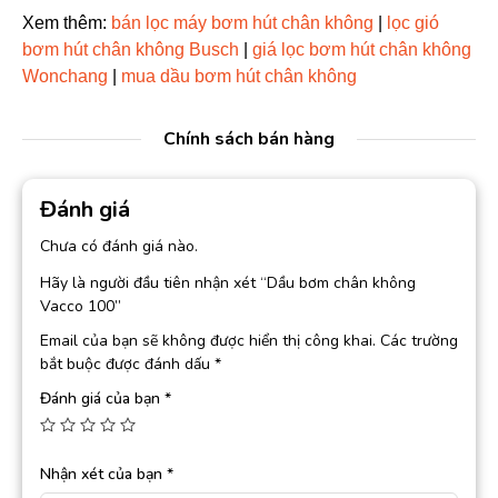
Xem thêm:
bán lọc máy bơm hút chân không
|
lọc gió
bơm hút chân không Busch
|
giá lọc bơm hút chân không
Wonchang
|
mua dầu bơm hút chân không
Chính sách bán hàng
Đánh giá
Chưa có đánh giá nào.
Hãy là người đầu tiên nhận xét “Dầu bơm chân không
Vacco 100”
Email của bạn sẽ không được hiển thị công khai.
Các trường
bắt buộc được đánh dấu
*
Đánh giá của bạn
*
Nhận xét của bạn
*