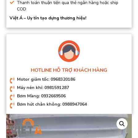
Thanh toán thuận tiện qua thẻ ngân hàng hoặc ship
COD
Việt Á – Uy tín tạo dựng thương hiệu!
HOTLINE HỖ TRỢ KHÁCH HÀNG
Motor giảm tốc: 0968320186
Máy nén khí: 0981591287
Bơm Màng: 0932669506
Bơm hút chân không: 0988947064