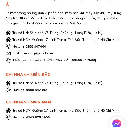
Á
Là một trong những đơn vị phân phối máy nén khí, máy sấy khí, Phụ Tùng
Máy Nén Khí và Mô Tơ Điện Giảm Tốc, bơm màng khí nén, động cơ điện,
hộp giảm tốc hoạt động lâu năm nhất tại Việt Nam.
Trụ sở HN: Số 4 phố Võ Trung, Phúc Lợi, Long Biên, Hà Nội
Trụ sở HCM: Đường 17, Linh Trung, Thủ Đức, Thành phố Hồ Chí Minh
Hotline 0988 947064
thietbivietavn@gmail.com
Thời gian làm việc: Thứ 2 – Chủ nhật (08h00 – 17h00)
CHI NHÁNH MIỀN BĂC
Trụ sở HN: Số 4 phố Võ Trung, Phúc Lợi, Long Biên, Hà Nội
Hotline: 0988 947 064
CHI NHÁNH MIỀN NAM
Trụ sở HCM: Đường 17, Linh Trung, Thủ Đức, Thành phố Hồ Chí Minh
Hotline: 0243 875 1908