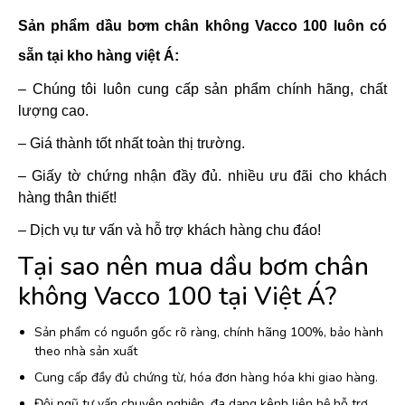
Sản phẩm dầu bơm chân không Vacco 100 luôn có
sẵn tại kho hàng việt Á:
– Chúng tôi luôn cung cấp sản phẩm chính hãng, chất
lượng cao.
– Giá thành tốt nhất toàn thị trường.
– Giấy tờ chứng nhận đầy đủ. nhiều ưu đãi cho khách
hàng thân thiết!
– Dịch vụ tư vấn và hỗ trợ khách hàng chu đáo!
Tại sao nên mua dầu bơm chân
không Vacco 100 tại Việt Á?
Sản phẩm có nguồn gốc rõ ràng, chính hãng 100%, bảo hành
theo nhà sản xuất
Cung cấp đầy đủ chứng từ, hóa đơn hàng hóa khi giao hàng.
Đội ngũ tư vấn chuyên nghiệp, đa dạng kênh liên hệ hỗ trợ