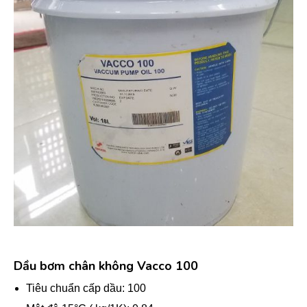
Dầu bơm chân không Vacco 100
Tiêu chuẩn cấp dầu: 100