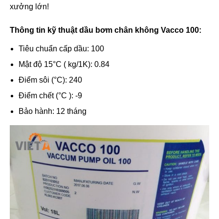
xưởng lớn!
Thông tin kỹ thuật dầu bơm chân không Vacco 100:
Tiêu chuẩn cấp dầu: 100
Mật độ 15°C ( kg/1K): 0.84
Điểm sôi (°C): 240
Điểm chết (°C ): -9
Bảo hành: 12 tháng