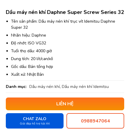
Dầu máy nén khí Daphne Super Screw Series 32
Tên sản phẩm: Dầu máy nén khí trục vít Idemitsu Daphne
Super 32
Nhãn hiệu: Daphne
Độ nhớt: ISO VG32
Tuổi thọ dầu: 4000 giờ
Dung tích: 20 lít/can/xô
Gốc dầu: Bán tổng hợp
Xuất xứ: Nhật Bản
Danh mục:
Dầu máy nén khí
,
Dầu máy nén khí Idemitsu
LIÊN HỆ
CHAT ZALO
0988947064
Giải đáp hỗ trợ tức thì