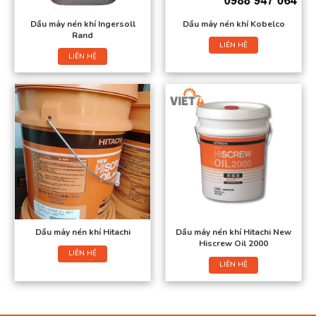
Dầu máy nén khí Ingersoll
Dầu máy nén khí Kobelco
Rand
LIÊN HỆ
LIÊN HỆ
Dầu máy nén khí Hitachi
Dầu máy nén khí Hitachi New
Hiscrew Oil 2000
LIÊN HỆ
LIÊN HỆ