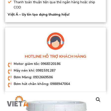
Thanh toán thuận tiện qua thẻ ngân hàng hoặc ship
COD
Việt Á – Uy tín tạo dựng thương hiệu!
HOTLINE HỖ TRỢ KHÁCH HÀNG
Motor giảm tốc: 0968320186
Máy nén khí: 0981591287
Bơm Màng: 0932669506
Bơm hút chân không: 0988947064