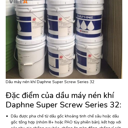
Dầu máy nén khí Daphne Super Screw Series 32
Đặc điểm của dầu máy nén khí
Daphne Super Screw Series 32:
Dầu được pha chế từ dầu gốc khoáng tinh chế sâu hoặc dầu
gốc tổng hợp (nhóm III+ hoặc PAO tùy phiên bản), kết hợp với