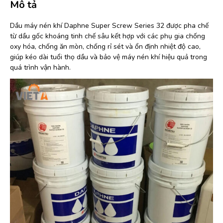
Mô tả
Dầu máy nén khí Daphne Super Screw Series 32 được pha chế
từ dầu gốc khoáng tinh chế sâu kết hợp với các phụ gia chống
oxy hóa, chống ăn mòn, chống rỉ sét và ổn định nhiệt độ cao,
giúp kéo dài tuổi thọ dầu và bảo vệ máy nén khí hiệu quả trong
quá trình vận hành.