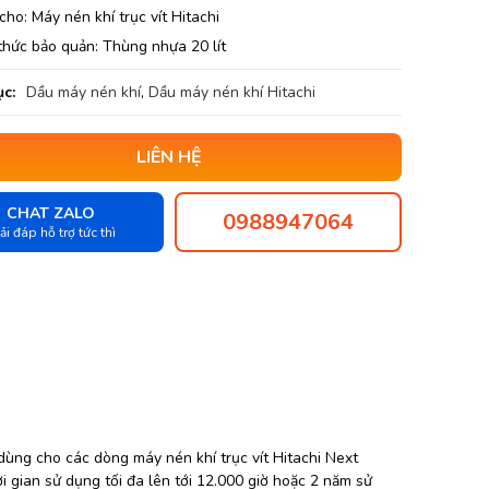
ho: Máy nén khí trục vít Hitachi
thức bảo quản: Thùng nhựa 20 lít
c:
Dầu máy nén khí
,
Dầu máy nén khí Hitachi
LIÊN HỆ
CHAT ZALO
0988947064
ải đáp hỗ trợ tức thì
ng cho các dòng máy nén khí trục vít Hitachi Next
hời gian sử dụng tối đa lên tới 12.000 giờ hoặc 2 năm sử