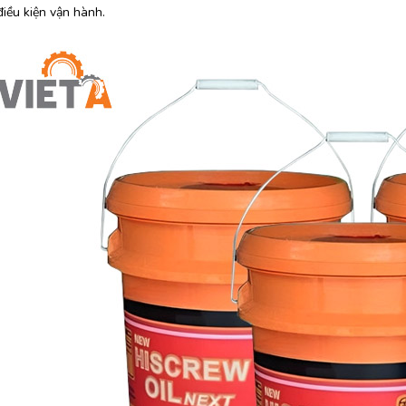
iều kiện vận hành.