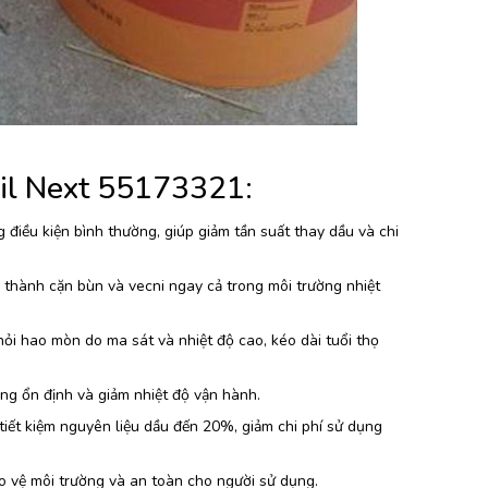
il Next 55173321:
điều kiện bình thường, giúp giảm tần suất thay dầu và chi
 thành cặn bùn và vecni ngay cả trong môi trường nhiệt
hỏi hao mòn do ma sát và nhiệt độ cao, kéo dài tuổi thọ
ộng ổn định và giảm nhiệt độ vận hành.
iết kiệm nguyên liệu dầu đến 20%, giảm chi phí sử dụng
o vệ môi trường và an toàn cho người sử dụng.