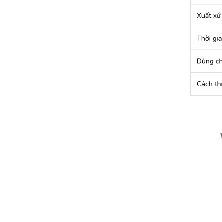
Xuất xứ
Thời gi
Dùng ch
Cách th