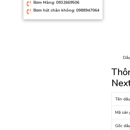
Bơm Màng: 0932669506
Bơm hút chân không: 0988947064
Dầu
Thôn
Nex
Tên dầu
Mã sản
Gốc dầ