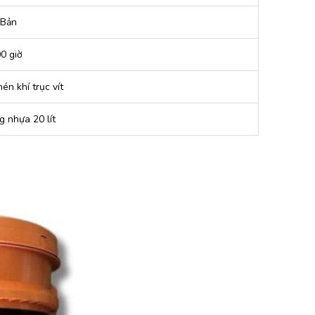
 Bản
0 giờ
én khí trục vít
 nhựa 20 lít