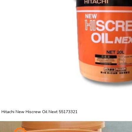
 Hitachi New Hiscrew Oil Next 55173321