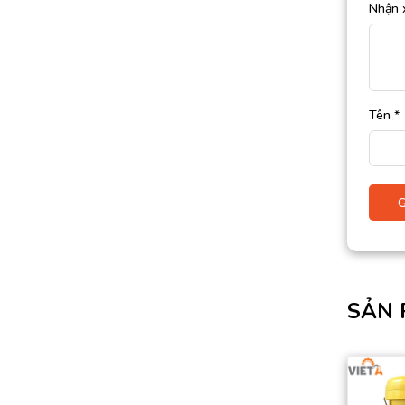
Nhận 
Tên
*
SẢN 