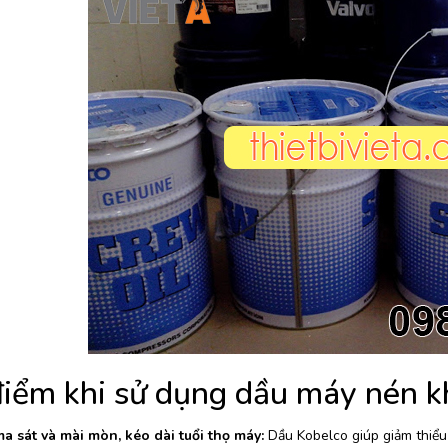
iểm khi sử dụng dầu máy nén kh
a sát và mài mòn, kéo dài tuổi thọ máy:
Dầu Kobelco giúp giảm thiểu