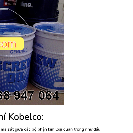
í Kobelco:
 ma sát giữa các bộ phận kim loại quan trọng như đầu