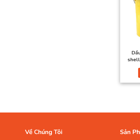
Dầu
shell
Về Chúng Tôi
Sản Ph