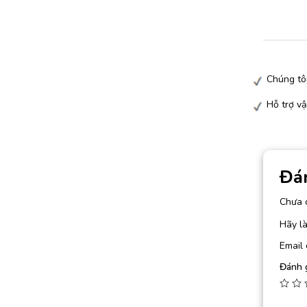
Chúng tô
Hỗ trợ vậ
Đá
Chưa 
Hãy là
Email 
Đánh 