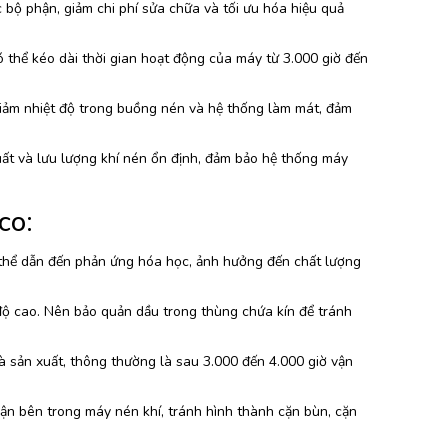
 bộ phận, giảm chi phí sửa chữa và tối ưu hóa hiệu quả
thể kéo dài thời gian hoạt động của máy từ 3.000 giờ đến
iảm nhiệt độ trong buồng nén và hệ thống làm mát, đảm
uất và lưu lượng khí nén ổn định, đảm bảo hệ thống máy
co:
ó thể dẫn đến phản ứng hóa học, ảnh hưởng đến chất lượng
 độ cao. Nên bảo quản dầu trong thùng chứa kín để tránh
 sản xuất, thông thường là sau 3.000 đến 4.000 giờ vận
ận bên trong máy nén khí, tránh hình thành cặn bùn, cặn