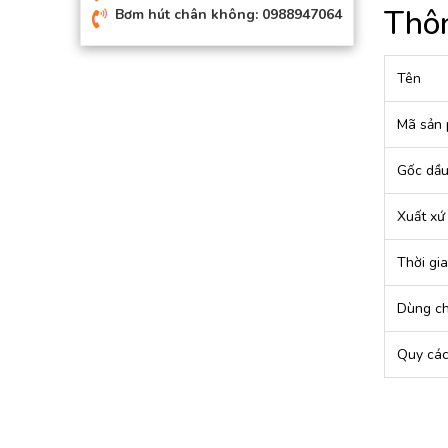
Thôn
Bơm hút chân không: 0988947064
Tên
Mã sản
Gốc dầ
Xuất xứ
Thời gi
Dùng c
Quy cá