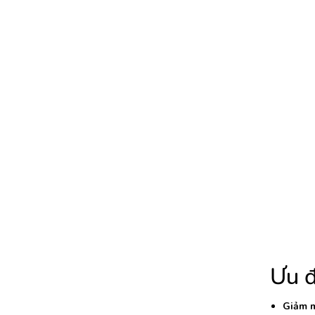
Ưu đ
Giảm m