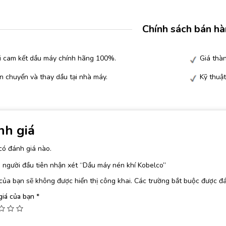
Chính sách bán h
i cam kết dầu máy chính hãng 100%.
Giá thàn
n chuyển và thay dầu tại nhà máy.
Kỹ thuật
nh giá
có đánh giá nào.
 người đầu tiên nhận xét “Dầu máy nén khí Kobelco”
của bạn sẽ không được hiển thị công khai.
Các trường bắt buộc được đ
giá của bạn
*