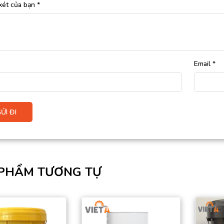
xét của bạn
*
Email
*
PHẨM TƯƠNG TỰ