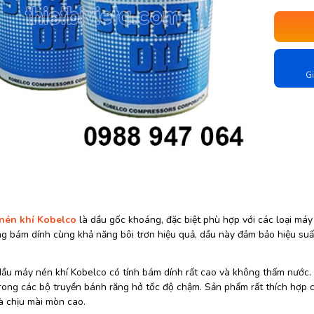
Gi
nén khí Kobelco
là dầu gốc khoáng, đặc biệt phù hợp với các loại máy
g bám dính cùng khả năng bôi trơn hiệu quả, dầu này đảm bảo hiệu suất
 dầu máy nén khí Kobelco có tính bám dính rất cao và không thấm nước.
rong các bộ truyền bánh răng hở tốc độ chậm. Sản phẩm rất thích hợp ch
à chịu mài mòn cao.