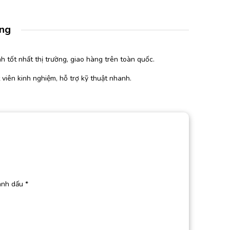
àng
h tốt nhất thị trường, giao hàng trên toàn quốc.
 viên kinh nghiệm, hỗ trợ kỹ thuật nhanh.
ánh dấu
*