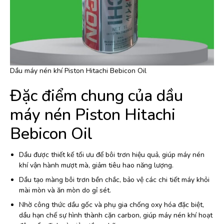
Dầu máy nén khí Piston Hitachi Bebicon Oil
Đặc điểm chung của dầu
máy nén Piston Hitachi
Bebicon Oil
Dầu được thiết kế tối ưu để bôi trơn hiệu quả, giúp máy nén
khí vận hành mượt mà, giảm tiêu hao năng lượng.
Dầu tạo màng bôi trơn bền chắc, bảo vệ các chi tiết máy khỏi
mài mòn và ăn mòn do gỉ sét.
Nhờ công thức dầu gốc và phụ gia chống oxy hóa đặc biệt,
dầu hạn chế sự hình thành cặn carbon, giúp máy nén khí hoạt