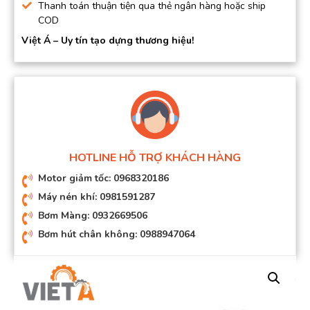
Thanh toán thuận tiện qua thẻ ngân hàng hoặc ship
COD
Việt Á – Uy tín tạo dựng thương hiệu!
HOTLINE HỖ TRỢ KHÁCH HÀNG
Motor giảm tốc: 0968320186
Máy nén khí: 0981591287
Bơm Màng: 0932669506
Bơm hút chân không: 0988947064