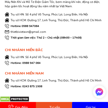
Máy Nén Khí và Mô Tơ Điện Giảm Tốc, bơm màng khí nén, động cơ điện,
hộp giảm tốc hoạt động lâu năm nhất tại Việt Nam.
Trụ sở HN: Số 4 phố Võ Trung, Phúc Lợi, Long Biên, Hà Nội
Trụ sở HCM: Đường 17, Linh Trung, Thủ Đức, Thành phố Hồ Chí Minh
Hotline 0988 947064
thietbivietavn@gmail.com
Thời gian làm việc: Thứ 2 – Chủ nhật (08h00 – 17h00)
CHI NHÁNH MIỀN BĂC
Trụ sở HN: Số 4 phố Võ Trung, Phúc Lợi, Long Biên, Hà Nội
Hotline: 0988 947 064
CHI NHÁNH MIỀN NAM
Trụ sở HCM: Đường 17, Linh Trung, Thủ Đức, Thành phố Hồ Chí Minh
Hotline: 0243 875 1908
Gọi điện
Tư vấn
Gọi lại