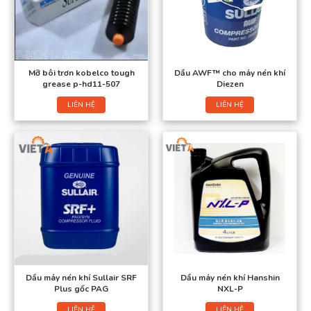
Mỡ bôi trơn kobelco tough
Dầu AWF™ cho máy nén khí
grease p-hd11-507
Diezen
LIÊN HỆ
LIÊN HỆ
Dầu máy nén khí Sullair SRF
Dầu máy nén khí Hanshin
Plus gốc PAG
NXL-P
LIÊN HỆ
LIÊN HỆ