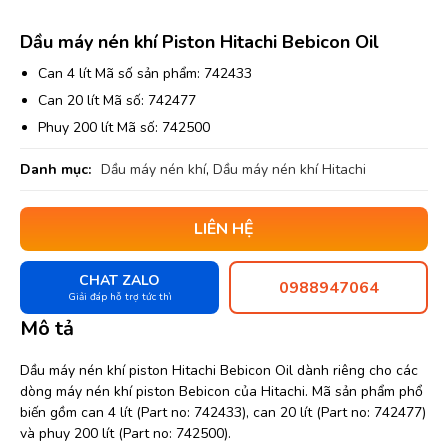
Dầu máy nén khí Piston Hitachi Bebicon Oil
Can 4 lít Mã số sản phẩm: 742433
Can 20 lít Mã số: 742477
Phuy 200 lít Mã số: 742500
Danh mục:
Dầu máy nén khí
,
Dầu máy nén khí Hitachi
LIÊN HỆ
CHAT ZALO
0988947064
Giải đáp hỗ trợ tức thì
Mô tả
Dầu máy nén khí piston Hitachi Bebicon Oil dành riêng cho các
dòng máy nén khí piston Bebicon của Hitachi. Mã sản phẩm phổ
biến gồm can 4 lít (Part no: 742433), can 20 lít (Part no: 742477)
và phuy 200 lít (Part no: 742500).