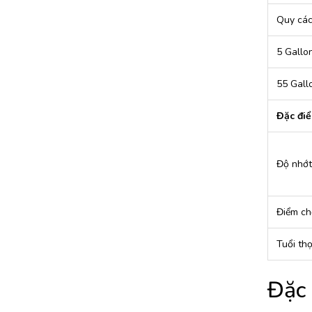
Quy cá
5 Gallon
55 Gall
Đặc điể
Độ nhớt 
Điểm ch
Tuổi th
Đặc 