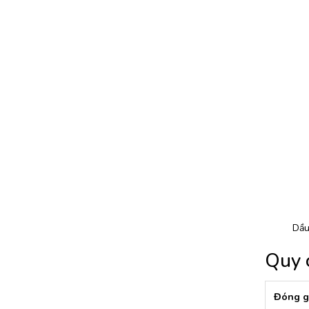
Dầu
Quy c
Đóng g