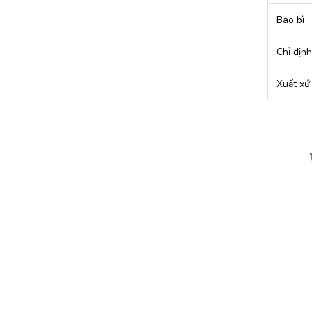
Bao bì
Chỉ định
Xuất xứ