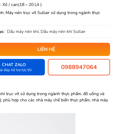
: Xô / can(18 – 20 Lít )
nh: Máy nén trục vít Sullair sử dụng trong ngành thực
c:
Dầu máy nén khí
,
Dầu máy nén khí Sullair
LIÊN HỆ
CHAT ZALO
0988947064
ải đáp hỗ trợ tức thì
khí trục vít sử dụng trong ngành thực phẩm, đồ uống và
, phù hợp cho các nhà máy chế biến thực phẩm, nhà máy