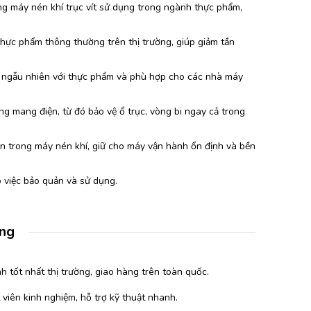
ong máy nén khí trục vít sử dụng trong ngành thực phẩm,
 thực phẩm thông thường trên thị trường, giúp giảm tần
 ngẫu nhiên với thực phẩm và phù hợp cho các nhà máy
ăng mang điện, từ đó bảo vệ ổ trục, vòng bi ngay cả trong
n trong máy nén khí, giữ cho máy vận hành ổn định và bền
o việc bảo quản và sử dụng.
àng
h tốt nhất thị trường, giao hàng trên toàn quốc.
 viên kinh nghiệm, hỗ trợ kỹ thuật nhanh.