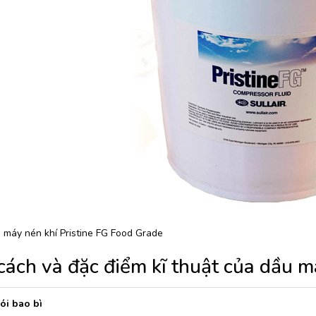
 máy nén khí Pristine FG Food Grade
ách và đặc điểm kĩ thuật của dầu m
ói bao bì