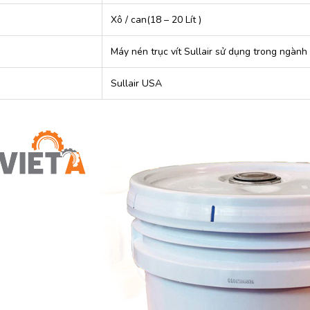
Xô / can(18 – 20 Lít )
Máy nén trục vít Sullair sử dụng trong ngành
Sullair USA