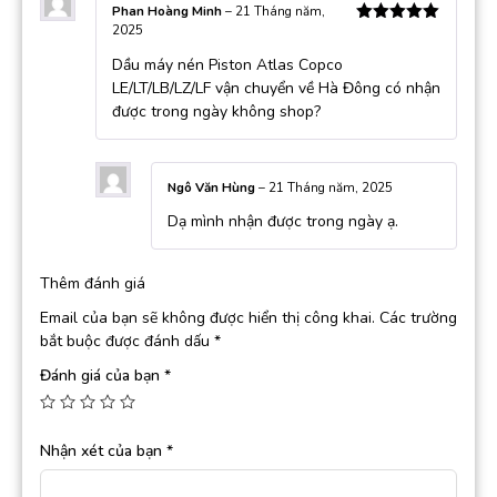
Phan Hoàng Minh
–
21 Tháng năm,
2025
Được xếp
hạng
5
5
Dầu máy nén Piston Atlas Copco
sao
LE/LT/LB/LZ/LF vận chuyển về Hà Đông có nhận
được trong ngày không shop?
Ngô Văn Hùng
–
21 Tháng năm, 2025
Dạ mình nhận được trong ngày ạ.
Thêm đánh giá
Email của bạn sẽ không được hiển thị công khai.
Các trường
bắt buộc được đánh dấu
*
Đánh giá của bạn
*
Nhận xét của bạn
*