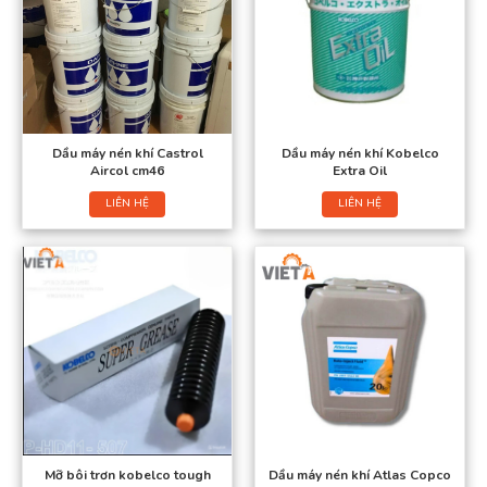
Dầu máy nén khí Castrol
Dầu máy nén khí Kobelco
Aircol cm46
Extra Oil
LIÊN HỆ
LIÊN HỆ
Mỡ bôi trơn kobelco tough
Dầu máy nén khí Atlas Copco