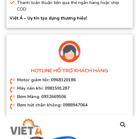
Thanh toán thuận tiện qua thẻ ngân hàng hoặc ship
COD
Việt Á – Uy tín tạo dựng thương hiệu!
HOTLINE HỖ TRỢ KHÁCH HÀNG
Motor giảm tốc: 0968320186
Máy nén khí: 0981591287
Bơm Màng: 0932669506
Bơm hút chân không: 0988947064