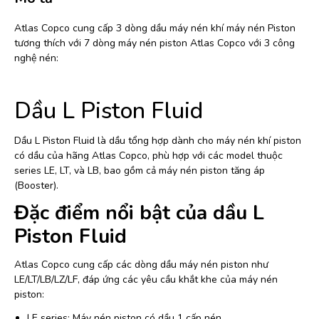
Atlas Copco cung cấp 3 dòng dầu máy nén khí máy nén Piston
tương thích với 7 dòng máy nén piston Atlas Copco với 3 công
nghệ nén:
Dầu L Piston Fluid
Dầu L Piston Fluid là dầu tổng hợp dành cho máy nén khí piston
có dầu của hãng Atlas Copco, phù hợp với các model thuộc
series LE, LT, và LB, bao gồm cả máy nén piston tăng áp
(Booster).
Đặc điểm nổi bật của dầu L
Piston Fluid
Atlas Copco cung cấp các dòng dầu máy nén piston như
LE/LT/LB/LZ/LF, đáp ứng các yêu cầu khắt khe của máy nén
piston:
LE series: Máy nén piston có dầu 1 cấp nén.