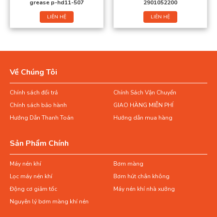
grease p-hd11-507
2901052200
LIÊN HỆ
LIÊN HỆ
Về Chúng Tôi
Chính sách đổi trả
Chính Sách Vận Chuyển
Chính sách bảo hành
GIAO HÀNG MIỄN PHÍ
Hướng Dẫn Thanh Toán
Hướng dẫn mua hàng
Sản Phẩm Chính
Máy nén khí
Bơm màng
Lọc máy nén khí
Bơm hút chân không
Động cơ giảm tốc
Máy nén khí nhà xưởng
Nguyên lý bơm màng khí nén