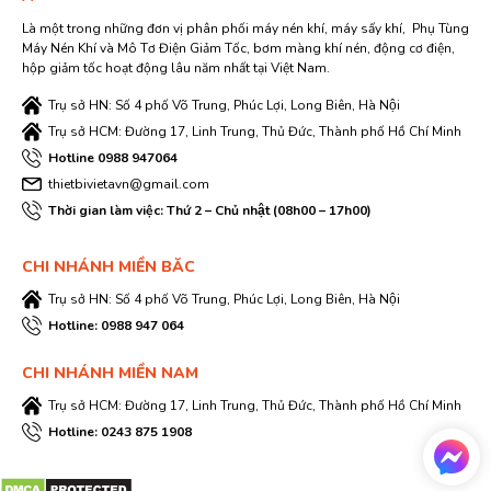
Là một trong những đơn vị phân phối máy nén khí, máy sấy khí, Phụ Tùng
Máy Nén Khí và Mô Tơ Điện Giảm Tốc, bơm màng khí nén, động cơ điện,
hộp giảm tốc hoạt động lâu năm nhất tại Việt Nam.
Trụ sở HN: Số 4 phố Võ Trung, Phúc Lợi, Long Biên, Hà Nội
Trụ sở HCM: Đường 17, Linh Trung, Thủ Đức, Thành phố Hồ Chí Minh
Hotline 0988 947064
thietbivietavn@gmail.com
Thời gian làm việc: Thứ 2 – Chủ nhật (08h00 – 17h00)
CHI NHÁNH MIỀN BĂC
Trụ sở HN: Số 4 phố Võ Trung, Phúc Lợi, Long Biên, Hà Nội
Hotline: 0988 947 064
CHI NHÁNH MIỀN NAM
Trụ sở HCM: Đường 17, Linh Trung, Thủ Đức, Thành phố Hồ Chí Minh
Hotline: 0243 875 1908