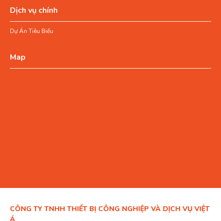
Dịch vụ chính
Dự Án Tiêu Biểu
Map
CÔNG TY TNHH THIẾT BỊ CÔNG NGHIỆP VÀ DỊCH VỤ VIỆT
Á