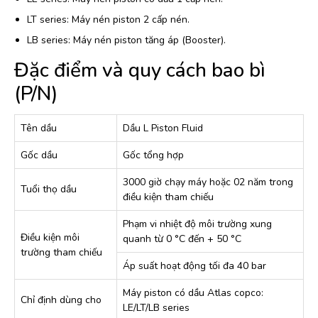
LT series: Máy nén piston 2 cấp nén.
LB series: Máy nén piston tăng áp (Booster).
Đặc điểm và quy cách bao bì
(P/N)
Tên dầu
Dầu L Piston Fluid
Gốc dầu
Gốc tổng hợp
3000 giờ chạy máy hoặc 02 năm trong
Tuổi thọ dầu
điều kiện tham chiếu
Phạm vi nhiệt độ môi trường xung
Điều kiện môi
quanh từ 0 °C đến + 50 °C
trường tham chiếu
Áp suất hoạt động tối đa 40 bar
Máy piston có dầu Atlas copco:
Chỉ định dùng cho
LE/LT/LB series