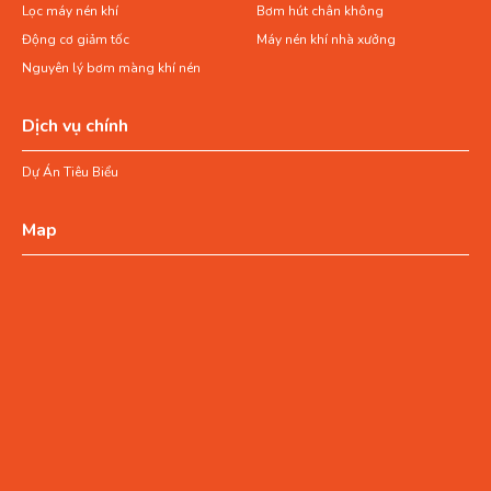
Lọc máy nén khí
Bơm hút chân không
Động cơ giảm tốc
Máy nén khí nhà xưởng
Nguyên lý bơm màng khí nén
Dịch vụ chính
Dự Án Tiêu Biểu
Map