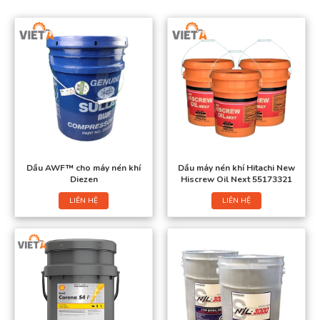
Dầu AWF™ cho máy nén khí
Dầu máy nén khí Hitachi New
Diezen
Hiscrew Oil Next 55173321
LIÊN HỆ
LIÊN HỆ