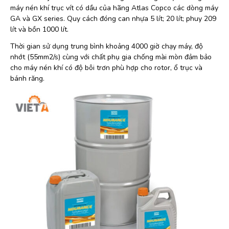
máy nén khí trục vít có dầu của hãng Atlas Copco các dòng máy
GA và GX series. Quy cách đóng can nhựa 5 lít; 20 lít; phuy 209
lít và bồn 1000 lít.
Thời gian sử dụng trung bình khoảng 4000 giờ chạy máy, độ
nhớt (55mm2/s) cùng với chất phụ gia chống mài mòn đảm bảo
cho máy nén khí có độ bôi trơn phù hợp cho rotor, ổ trục và
bánh răng.