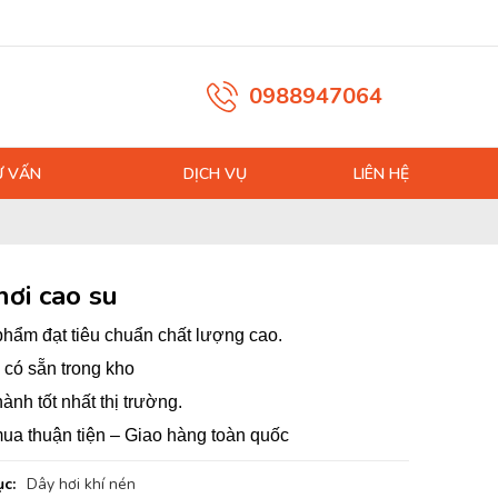
0988947064
Ư VẤN
DỊCH VỤ
LIÊN HỆ
hơi cao su
hẩm đạt tiêu chuẩn chất lượng cao.
có sẵn trong kho
hành tốt nhất thị trường.
ua thuận tiện – Giao hàng toàn quốc
c:
Dây hơi khí nén