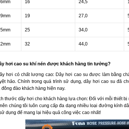
16mm
16
24,5
19mm
19
27,0
25mm
25
34,0
32mm
32
44,0
ây hơi cao su khí nén được khách hàng tin tưởng?
dây hơi có chất lượng cao: Dây hơi cao su được làm bằng chất
yệt hảo. Chính trong quá trình sử dụng, dây hơi cao su đã 
 đông đào khách hàng hiện nay.
h thước dây hơi cho khách hàng lựa chọn: Đối với mỗi thiết bị 
nên chúng tôi luôn cung cấp đa dạng nhiều loại đường kính dâ
sử dụng để mang lại hiệu quả công việc cao nhất!