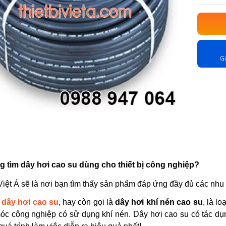
Gi
 tìm dây hơi cao su dùng cho thiết bị công nghiệp?
 Việt Á sẽ là nơi bạn tìm thấy sản phẩm đáp ứng đầy đủ các nhu
n
dây hơi cao su
, hay còn gọi là
dây hơi khí nén cao su
, là l
óc công nghiệp có sử dụng khí nén. Dây hơi cao su có tác dụng