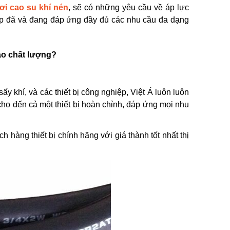
ơi cao su khí nén
, sẽ có những yêu cầu về áp lực
cấp đã và đang đáp ứng đầy đủ các nhu cầu đa dạng
ảo chất lượng?
ấy khí, và các thiết bị công nghiệp, Việt Á luôn luôn
cho đến cả một thiết bị hoàn chỉnh, đáp ứng mọi nhu
 hàng thiết bị chính hãng với giá thành tốt nhất thị