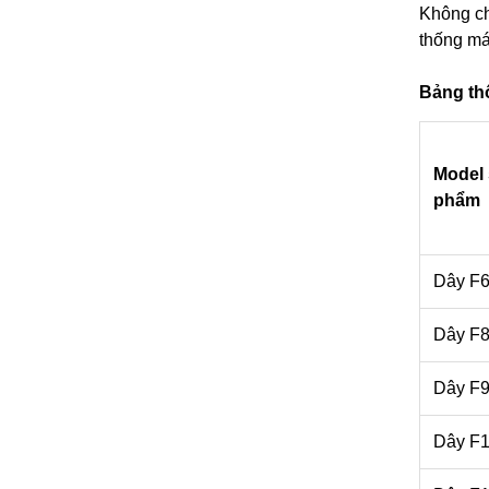
Không ch
thống má
Bảng thô
Model
phẩm
Dây F
Dây F
Dây F
Dây F