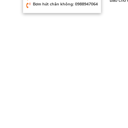
bảo cho q
Bơm hút chân không: 0988947064