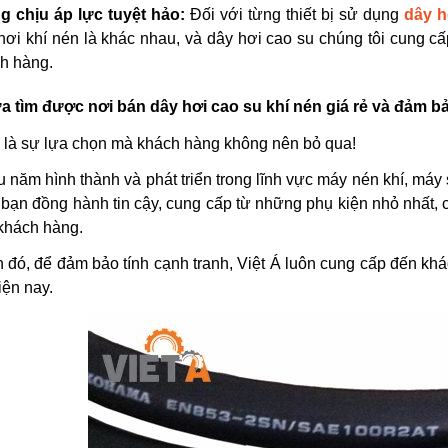
 chịu áp lực tuyệt hảo:
Đối với từng thiết bị sử dụng
dây h
hơi khí nén là khác nhau, và dây hơi cao su chúng tôi cung 
h hàng.
 tìm được nơi bán dây hơi cao su khí nén giá rẻ và đảm b
ẽ là sự lựa chọn mà khách hàng không nên bỏ qua!
 năm hình thành và phát triển trong lĩnh vực máy nén khí, máy s
 bạn đồng hành tin cậy, cung cấp từ những phụ kiện nhỏ nhất, 
khách hàng.
đó, để đảm bảo tính cạnh tranh, Việt Á luôn cung cấp đến khách
iện nay.