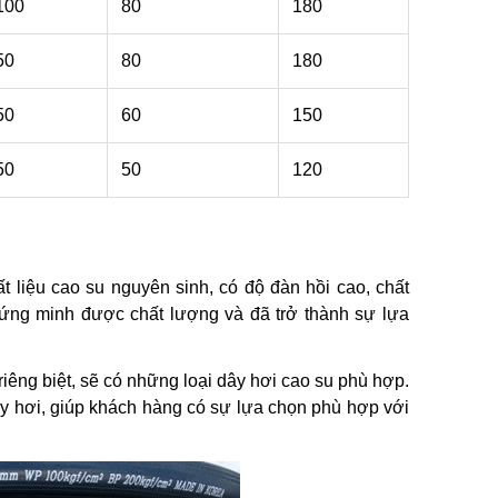
100
80
180
50
80
180
50
60
150
50
50
120
 liệu cao su nguyên sinh, có độ đàn hồi cao, chất
chứng minh được chất lượng và đã trở thành sự lựa
riêng biệt, sẽ có những loại dây hơi cao su phù hợp.
y hơi, giúp khách hàng có sự lựa chọn phù hợp với