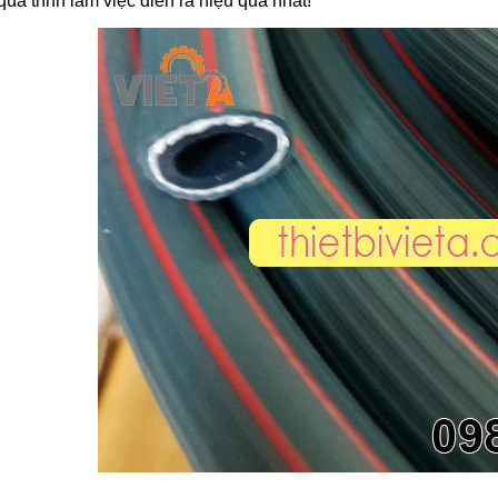
uá trình làm việc diễn ra hiệu quả nhất!