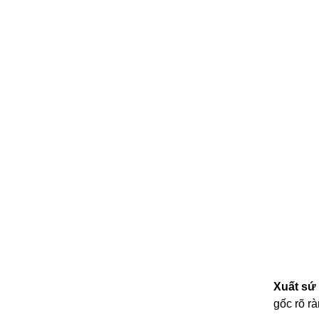
Xuất sứ
gốc rõ r