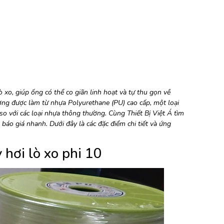
ò xo, giúp ống có thể co giãn linh hoạt và tự thu gọn về
ờng được làm từ nhựa Polyurethane (PU) cao cấp, một loại
 so với các loại nhựa thông thường. Cùng Thiết Bị Việt Á tìm
áo giá nhanh. Dưới đây là các đặc điểm chi tiết và ứng
 hơi lò xo phi 10