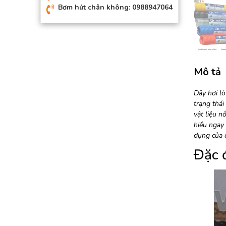
Bơm hút chân không: 0988947064
Mô tả
Dây hơi lò
trạng thái
vật liệu n
hiểu ngay 
dụng của 
Đặc 