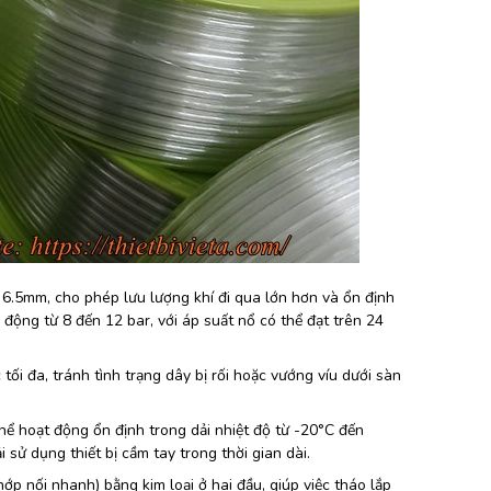
 6.5mm, cho phép lưu lượng khí đi qua lớn hơn và ổn định
 động từ 8 đến 12 bar, với áp suất nổ có thể đạt trên 24
tối đa, tránh tình trạng dây bị rối hoặc vướng víu dưới sàn
ể hoạt động ổn định trong dải nhiệt độ từ -20°C đến
 sử dụng thiết bị cầm tay trong thời gian dài.
p nối nhanh) bằng kim loại ở hai đầu, giúp việc tháo lắp