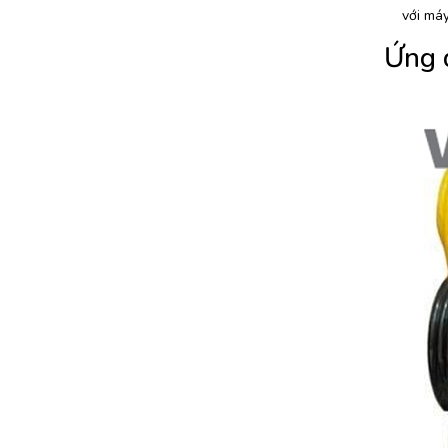
với máy
Ứng 