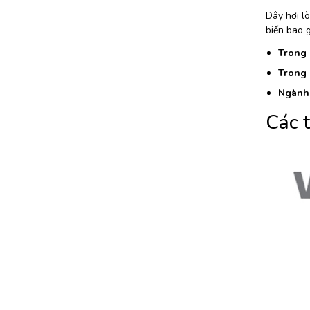
Dây hơi lò
biến bao 
Trong 
Trong 
Ngành 
Các 