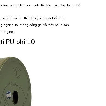
và lưu lượng khí trung bình đến lớn. Các ứng dụng phổ
ịt khô và các thiết bị vệ sinh nội thất ô tô.
ng nghiệp, hệ thống đóng gói và máy phun sơn.
 dùng hơi.
ơi PU phi 10