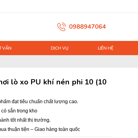
0988947064
Ư VẤN
DỊCH VỤ
LIÊN HỆ
hơi lò xo PU khí nén phi 10 (10
hẩm đạt tiêu chuẩn chất lượng cao.
có sẵn trong kho
hành tốt nhất thị trường.
ua thuận tiện – Giao hàng toàn quốc