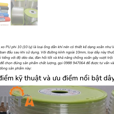
 xo PU phi 10 (10 ly) là loại ống dẫn khí nén có thiết kế dạng xoắn như l
 ban đầu sau khi sử dụng. Với đường kính ngoài 10mm, loại dây này thư
ổi tiếng với độ dẻo dai, đàn hồi tốt và khả năng chống xoắn gãy vượt trội
để chọn đúng sản phẩm chất lượng, gọi 0988 947064 để được tư vấn và b
dòng sản phẩm này:
điểm kỹ thuật và ưu điểm nổi bật
dây