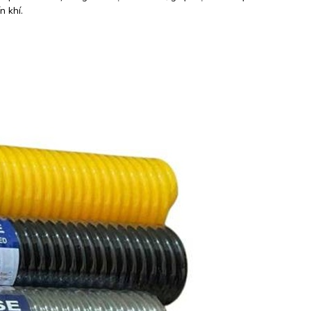
n khí.