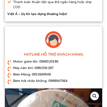
Thanh toán thuận tiện qua thẻ ngân hàng hoặc ship
COD
Việt Á – Uy tín tạo dựng thương hiệu!
HOTLINE HỖ TRỢ KHÁCH HÀNG
Motor giảm tốc: 0968320186
Máy nén khí: 0981591287
Bơm Màng: 0932669506
Bơm hút chân không: 0988947064