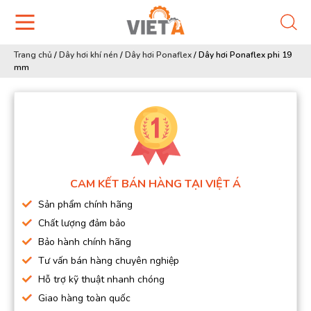
Trang chủ
/
Dây hơi khí nén
/
Dây hơi Ponaflex
/
Dây hơi Ponaflex phi 19
mm
CAM KẾT BÁN HÀNG TẠI VIỆT Á
Sản phẩm chính hãng
Chất lượng đảm bảo
Bảo hành chính hãng
Tư vấn bán hàng chuyên nghiệp
Hỗ trợ kỹ thuật nhanh chóng
Giao hàng toàn quốc