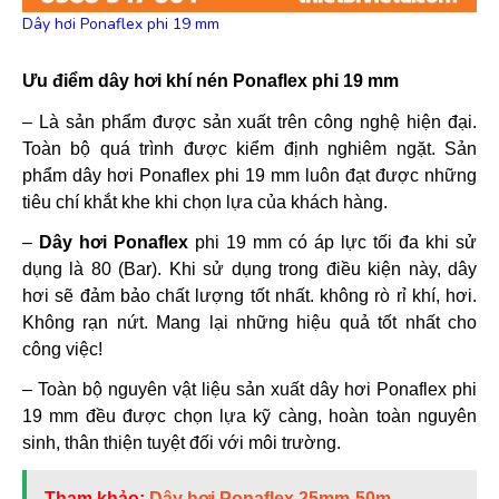
Dây hơi Ponaflex phi 19 mm
Ưu điểm dây hơi khí nén Ponaflex phi 19 mm
– Là sản phẩm được sản xuất trên công nghệ hiện đại.
Toàn bộ quá trình được kiểm định nghiêm ngặt. Sản
phẩm dây hơi Ponaflex phi 19 mm luôn đạt được những
tiêu chí khắt khe khi chọn lựa của khách hàng.
–
Dây hơi Ponaflex
phi 19 mm có áp lực tối đa khi sử
dụng là 80 (Bar). Khi sử dụng trong điều kiện này, dây
hơi sẽ đảm bảo chất lượng tốt nhất. không rò rỉ khí, hơi.
Không rạn nứt. Mang lại những hiệu quả tốt nhất cho
công việc!
– Toàn bộ nguyên vật liệu sản xuất dây hơi Ponaflex phi
19 mm đều được chọn lựa kỹ càng, hoàn toàn nguyên
sinh, thân thiện tuyệt đối với môi trường.
Tham khảo:
Dây hơi Ponaflex 25mm-50m