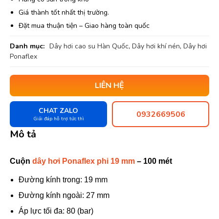
Giá thành tốt nhất thị trường.
Đặt mua thuận tiện – Giao hàng toàn quốc
Danh mục:
Dây hơi cao su Hàn Quốc
,
Dây hơi khí nén
,
Dây hơi
Ponaflex
LIÊN HỆ
CHAT ZALO
0932669506
Giải đáp hỗ trợ tức thì
Mô tả
Cuộn
dây hơi Ponaflex phi 19 mm
– 100 mét
Đường kính trong: 19 mm
Đường kính ngoài: 27 mm
Áp lực tối đa: 80 (bar)