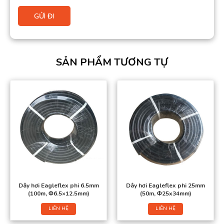
SẢN PHẨM TƯƠNG TỰ
Dây hơi Eagleflex phi 6.5mm
Dây hơi Eagleflex phi 25mm
(100m, Φ6.5×12.5mm)
(50m, Φ25x34mm)
LIÊN HỆ
LIÊN HỆ