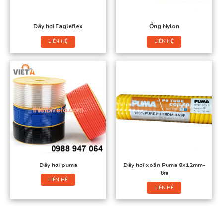
Dây hơi Eagleflex
Ống Nylon
LIÊN HỆ
LIÊN HỆ
Dây hơi puma
Dây hơi xoắn Puma 8x12mm-
6m
LIÊN HỆ
LIÊN HỆ