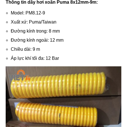
Thông tin dây hơi xoắn Puma 8x12mm-9m:
Model: PM8.12-9
Xuất xứ: Puma/Taiwan
Đường kính trong: 8 mm
Đường kính ngoài: 12 mm
Chiều dài: 9 m
Áp lực khí tối đa: 12 Bar