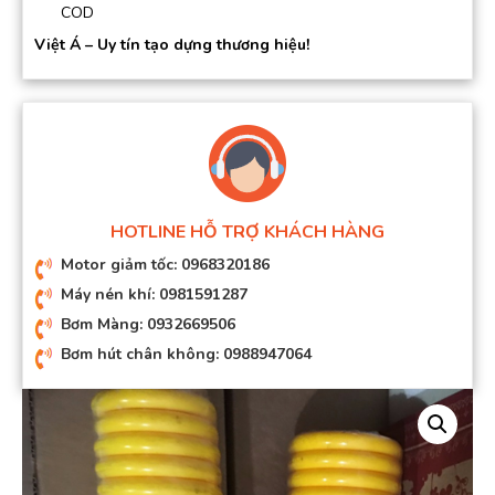
COD
Việt Á – Uy tín tạo dựng thương hiệu!
HOTLINE HỖ TRỢ KHÁCH HÀNG
Motor giảm tốc: 0968320186
Máy nén khí: 0981591287
Bơm Màng: 0932669506
Bơm hút chân không: 0988947064