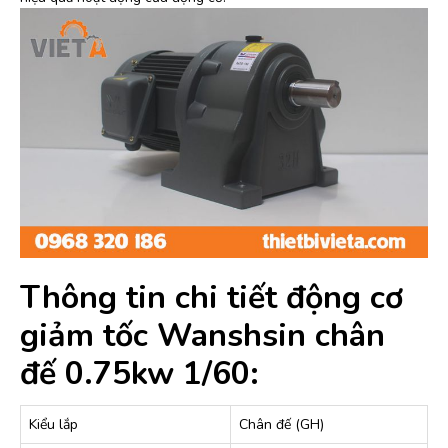
Thông tin chi tiết động cơ
giảm tốc Wanshsin chân
đế 0.75kw 1/60:
Kiểu lắp
Chân đế (GH)