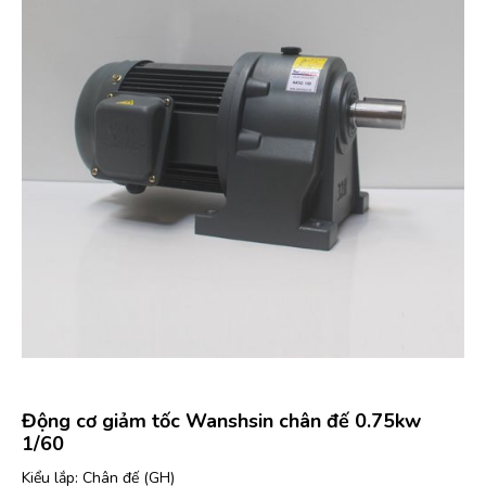
Động cơ giảm tốc Wanshsin chân đế 0.75kw
1/60
Kiểu lắp: Chân đế (GH)