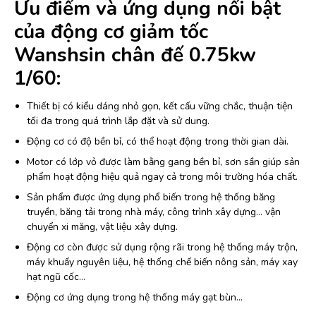
Ưu điểm và ứng dụng nổi bật
của động cơ giảm tốc
Wanshsin chân đế 0.75kw
1/60:
Thiết bị có kiểu dáng nhỏ gọn, kết cấu vững chắc, thuận tiện
tối đa trong quá trình lắp đặt và sử dung.
Động cơ có độ bền bỉ, có thể hoạt động trong thời gian dài.
Motor có lớp vỏ được làm bằng gang bền bỉ, sơn sần giúp sản
phẩm hoạt động hiệu quả ngay cả trong môi trường hóa chất.
Sản phẩm được ứng dụng phổ biến trong hệ thống băng
truyền, băng tải trong nhà máy, công trình xây dựng… vận
chuyển xi măng, vật liệu xây dựng.
Động cơ còn được sử dụng rộng rãi trong hệ thống máy trộn,
máy khuấy nguyên liệu, hệ thống chế biến nông sản, máy xay
hạt ngũ cốc…
Động cơ ứng dụng trong hệ thống máy gạt bùn…