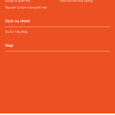
Động cơ giảm tốc
Máy nén khí nhà xưởng
Nguyên lý bơm màng khí nén
Dịch vụ chính
Dự Án Tiêu Biểu
Map