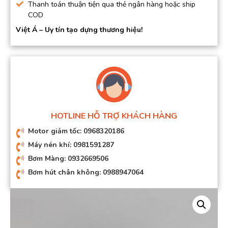
Thanh toán thuận tiện qua thẻ ngân hàng hoặc ship
COD
Việt Á – Uy tín tạo dựng thương hiệu!
HOTLINE HỖ TRỢ KHÁCH HÀNG
Motor giảm tốc: 0968320186
Máy nén khí: 0981591287
Bơm Màng: 0932669506
Bơm hút chân không: 0988947064