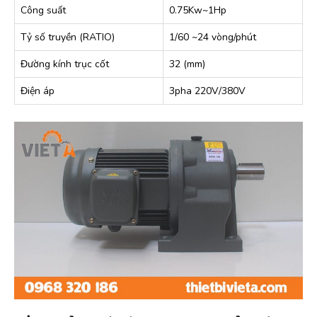
Công suất
0.75Kw~1Hp
Tỷ số truyền (RATIO)
1/60 ~24 vòng/phút
Đường kính trục cốt
32 (mm)
Điện áp
3pha 220V/380V