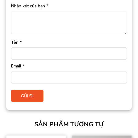
Nhận xét của bạn
*
Tên
*
Email
*
SẢN PHẨM TƯƠNG TỰ