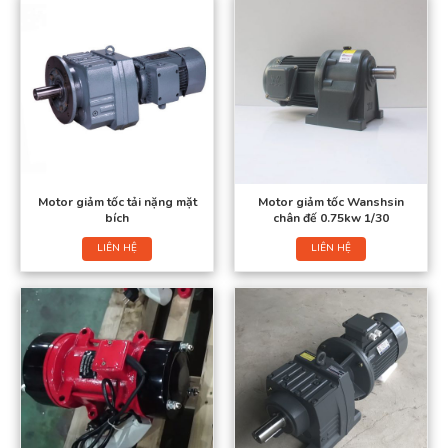
Motor giảm tốc tải nặng mặt
Motor giảm tốc Wanshsin
bích
chân đế 0.75kw 1/30
LIÊN HỆ
LIÊN HỆ