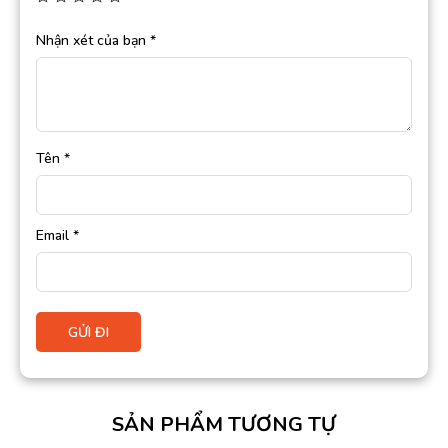
Nhận xét của bạn
*
Tên
*
Email
*
SẢN PHẨM TƯƠNG TỰ