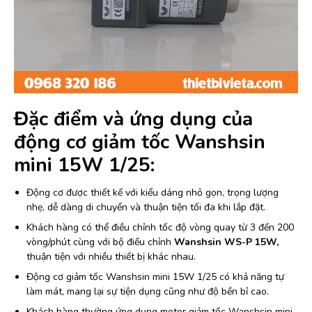
Đặc điểm và ứng dụng của
động cơ giảm tốc Wanshsin
mini 15W 1/25:
Động cơ được thiết kế với kiểu dáng nhỏ gọn, trọng lượng
nhẹ, dễ dàng di chuyển và thuận tiện tối đa khi lắp đặt.
Khách hàng có thể điều chỉnh tốc độ vòng quay từ 3 đến 200
vòng/phút cùng với bộ điều chỉnh
Wanshsin WS-P 15W,
thuận tiện với nhiều thiết bị khác nhau.
Động cơ giảm tốc Wanshsin mini 15W 1/25 có khả năng tự
làm mát, mang lại sự tiện dụng cũng như độ bền bỉ cao.
Khách hàng thường ứng dụng motor giảm tốc Wanshsin mini