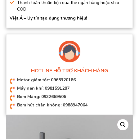
Thanh toán thuận tiện qua thẻ ngân hàng hoặc ship
COD
Việt Á – Uy tín tạo dựng thương hiệu!
HOTLINE HỖ TRỢ KHÁCH HÀNG
Motor giảm tốc: 0968320186
Máy nén khí: 0981591287
Bơm Màng: 0932669506
Bơm hút chân không: 0988947064