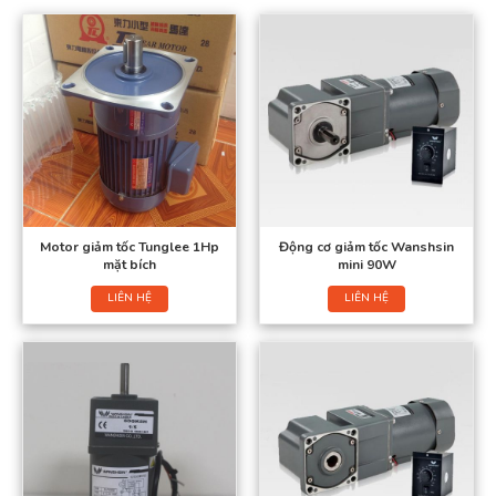
Motor giảm tốc Tunglee 1Hp
Động cơ giảm tốc Wanshsin
mặt bích
mini 90W
LIÊN HỆ
LIÊN HỆ