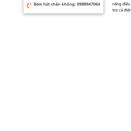
năng điều
Bơm hút chân không: 0988947064
trợ cả đi