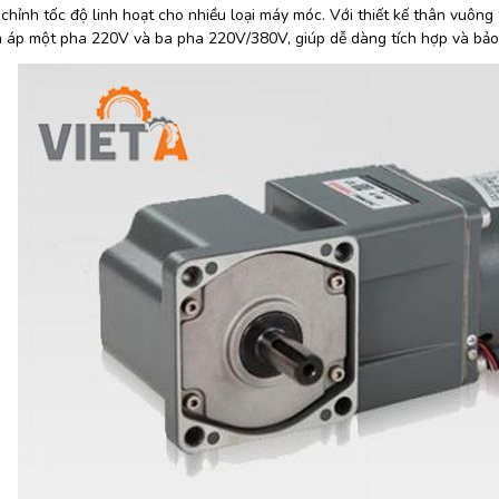
 chỉnh tốc độ linh hoạt cho nhiều loại máy móc. Với thiết kế thân vuô
ện áp một pha 220V và ba pha 220V/380V, giúp dễ dàng tích hợp và bảo t