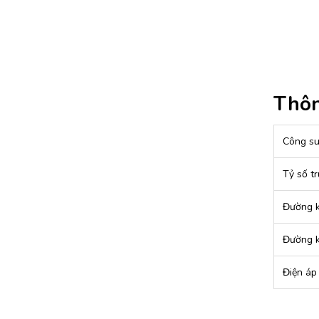
Thôn
Công su
Tỷ số t
Đường k
Đường k
Điện áp