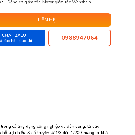
c:
Động cơ giảm tốc
,
Motor giảm tốc Wanshsin
LIÊN HỆ
CHAT ZALO
0988947064
ải đáp hỗ trợ tức thì
trong cả ứng dụng công nghiệp và dân dụng, từ dây
hỗ trợ nhiều tỷ số truyền từ 1/3 đến 1/200, mang lại khả