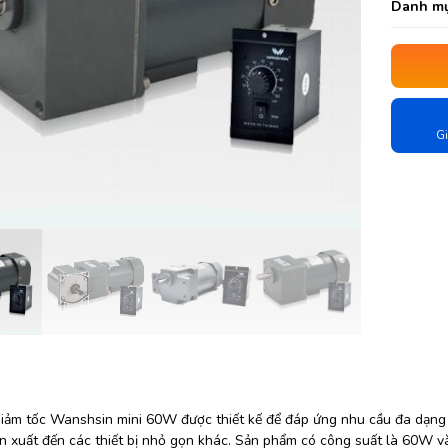
Danh mụ
Gi
iảm tốc Wanshsin mini 60W được thiết kế để đáp ứng nhu cầu đa dạng 
 xuất đến các thiết bị nhỏ gọn khác. Sản phẩm có công suất là 60W và 