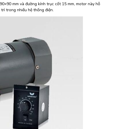
ng 90×90 mm và đường kính trục cốt 15 mm, motor này hỗ
rì trong nhiều hệ thống điện.