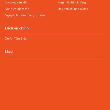
Lọc máy nén khí
Bơm hút chân không
Động cơ giảm tốc
Máy nén khí nhà xưởng
Nguyên lý bơm màng khí nén
Dịch vụ chính
Dự Án Tiêu Biểu
Map