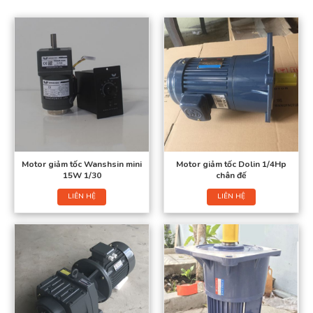
Motor giảm tốc Wanshsin mini
Motor giảm tốc Dolin 1/4Hp
15W 1/30
chân đế
LIÊN HỆ
LIÊN HỆ