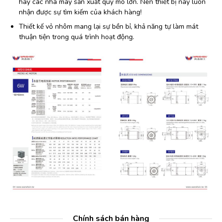
hay các nhà máy sản xuất quy mô lớn. Nên thiết bị này luôn
nhận được sự tìm kiếm của khách hàng!
Thiết kế vỏ nhôm mang lại sự bền bỉ, khả năng tự làm mát
thuận tiện trong quá trình hoạt động.
Chính sách bán hàng