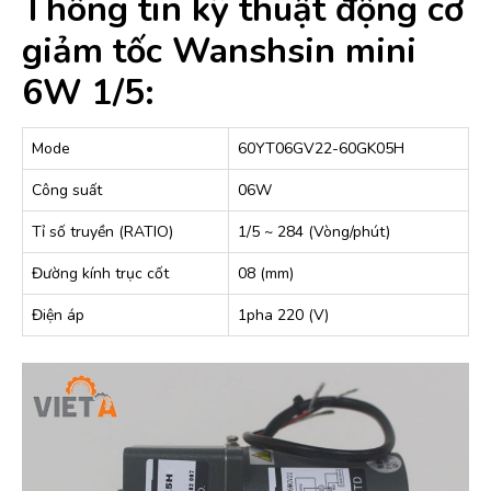
Thông tin kỹ thuật động cơ
giảm tốc Wanshsin mini
6W 1/5:
Mode
60YT06GV22-60GK05H
Công suất
06W
Tỉ số truyền (RATIO)
1/5 ~ 284 (Vòng/phút)
Đường kính trục cốt
08 (mm)
Điện áp
1pha 220 (V)