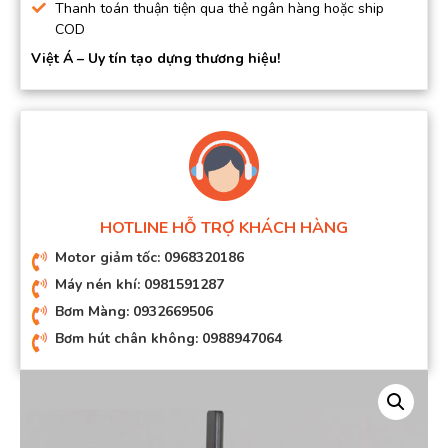
Thanh toán thuận tiện qua thẻ ngân hàng hoặc ship
COD
Việt Á – Uy tín tạo dựng thương hiệu!
HOTLINE HỖ TRỢ KHÁCH HÀNG
Motor giảm tốc: 0968320186
Máy nén khí: 0981591287
Bơm Màng: 0932669506
Bơm hút chân không: 0988947064