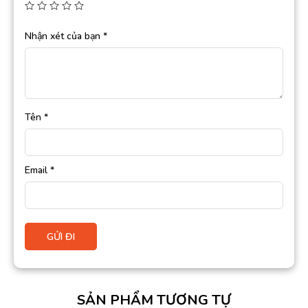
Nhận xét của bạn
*
Tên
*
Email
*
SẢN PHẨM TƯƠNG TỰ