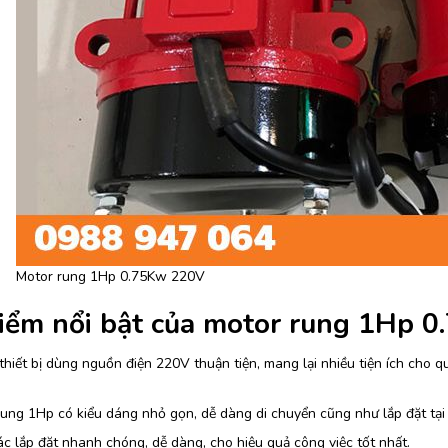
Motor rung 1Hp 0.75Kw 220V
iểm nổi bật của motor rung 1Hp 0
thiết bị dùng nguồn điện 220V thuận tiện, mang lại nhiều tiện ích cho qu
ung 1Hp có kiểu dáng nhỏ gọn, dễ dàng di chuyển cũng như lắp đặt tại n
c lắp đặt nhanh chóng, dễ dàng, cho hiệu quả công việc tốt nhất.