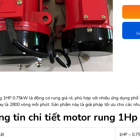
Gi
g 1HP 0.75kW là động cơ rung giá rẻ, phù hợp với nhiều ứng dụng phổ 
y là 2800 vòng mỗi phút. Sản phẩm này là giải pháp tối ưu cho các nhu
g tin chi tiết motor rung 1H
ất
1HP – 0.7