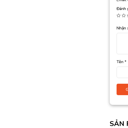
Đánh 
Nhận 
Tên
*
SẢN 