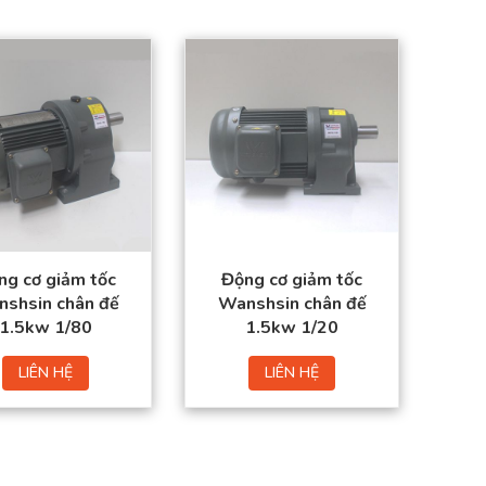
ng cơ giảm tốc
Động cơ giảm tốc
shsin chân đế
Wanshsin chân đế
1.5kw 1/80
1.5kw 1/20
LIÊN HỆ
LIÊN HỆ