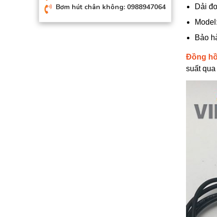
Bơm hút chân không: 0988947064
Dải đo
Model
Bảo h
Đồng hồ
suất qua 