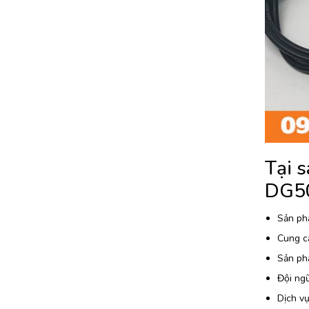
Tại 
DG50
Sản ph
Cung c
Sản ph
Đội ngũ
Dịch vụ