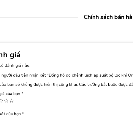
Chính sách bán h
nh giá
có đánh giá nào.
 người đầu tiên nhận xét “Đồng hồ đo chênh lệch áp suất bộ lọc khí O
của bạn sẽ không được hiển thị công khai.
Các trường bắt buộc được đ
giá của bạn
*
xét của bạn
*