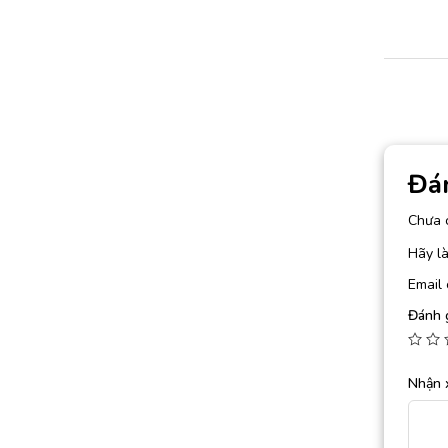
Đá
Chưa 
Hãy là
Email 
Đánh 
Nhận 