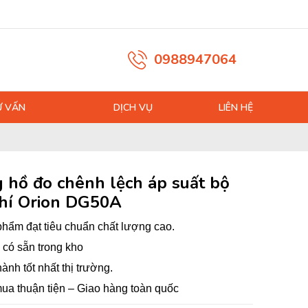
0988947064
Ư VẤN
DỊCH VỤ
LIÊN HỆ
 hồ đo chênh lệch áp suất bộ
khí Orion DG50A
hẩm đạt tiêu chuẩn chất lượng cao.
có sẵn trong kho
hành tốt nhất thị trường.
ua thuận tiện – Giao hàng toàn quốc