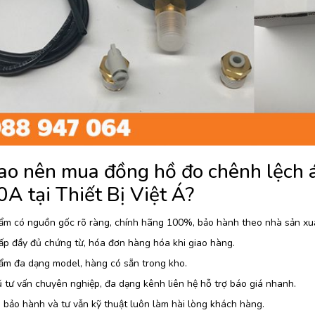
sao nên mua đồng hồ đo chênh lệch á
A tại Thiết Bị Việt Á?
ẩm có nguồn gốc rõ ràng, chính hãng 100%, bảo hành theo nhà sản xu
ấp đầy đủ chứng từ, hóa đơn hàng hóa khi giao hàng.
ẩm đa dạng model, hàng có sẵn trong kho.
 tư vấn chuyên nghiệp, đa dạng kênh liên hệ hỗ trợ báo giá nhanh.
 bảo hành và tư vẫn kỹ thuật luôn làm hài lòng khách hàng.