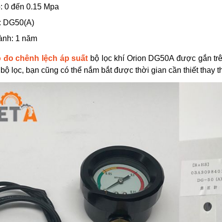
: 0 đến 0.15 Mpa
: DG50(A)
ành: 1 năm
 đo chênh lệch áp suất
bộ lọc khí Orion DG50A được gắn trê
bộ lọc, bạn cũng có thể nắm bắt được thời gian cần thiết thay th