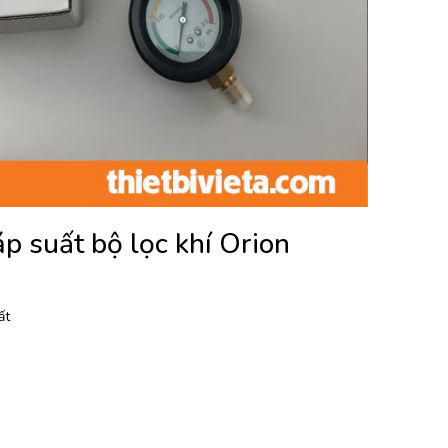
p suất bộ lọc khí Orion
ất