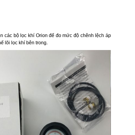
n các bộ lọc khí Orion để đo mức độ chênh lệch áp
ế lõi lọc khí bên trong.