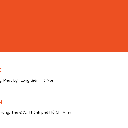
C
, Phúc Lợi, Long Biên, Hà Nội
M
Trung, Thủ Đức, Thành phố Hồ Chí Minh