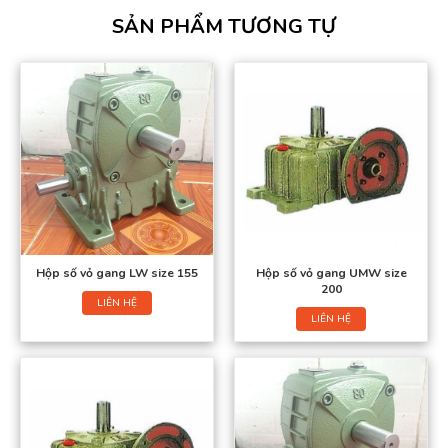
SẢN PHẨM TƯƠNG TỰ
Hộp số vỏ gang LW size 155
Hộp số vỏ gang UMW size
200
LIÊN HỆ
LIÊN HỆ