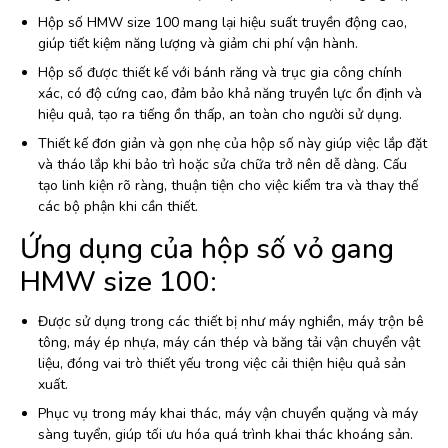
Hộp số HMW size 100 mang lại hiệu suất truyền động cao,
giúp tiết kiệm năng lượng và giảm chi phí vận hành.
Hộp số được thiết kế với bánh răng và trục gia công chính
xác, có độ cứng cao, đảm bảo khả năng truyền lực ổn định và
hiệu quả, tạo ra tiếng ồn thấp, an toàn cho người sử dụng.
Thiết kế đơn giản và gọn nhẹ của hộp số này giúp việc lắp đặt
và tháo lắp khi bảo trì hoặc sửa chữa trở nên dễ dàng. Cấu
tạo linh kiện rõ ràng, thuận tiện cho việc kiểm tra và thay thế
các bộ phận khi cần thiết.
Ứng dụng của hộp số vỏ gang
HMW size 100:
Được sử dụng trong các thiết bị như máy nghiền, máy trộn bê
tông, máy ép nhựa, máy cán thép và băng tải vận chuyển vật
liệu, đóng vai trò thiết yếu trong việc cải thiện hiệu quả sản
xuất.
Phục vụ trong máy khai thác, máy vận chuyển quặng và máy
sàng tuyển, giúp tối ưu hóa quá trình khai thác khoáng sản.