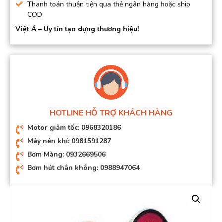
Thanh toán thuận tiện qua thẻ ngân hàng hoặc ship
COD
Việt Á – Uy tín tạo dựng thương hiệu!
HOTLINE HỖ TRỢ KHÁCH HÀNG
Motor giảm tốc: 0968320186
Máy nén khí: 0981591287
Bơm Màng: 0932669506
Bơm hút chân không: 0988947064