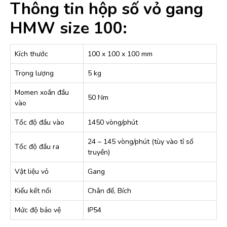
Thông tin hộp số vỏ gang
HMW size 100:
Kích thước
100 x 100 x 100 mm
Trọng lượng
5 kg
Momen xoắn đầu
50 Nm
vào
Tốc độ đầu vào
1450 vòng/phút
24 – 145 vòng/phút (tùy vào tỉ số
Tốc độ đầu ra
truyền)
Vật liệu vỏ
Gang
Kiểu kết nối
Chân đế, Bích
Mức độ bảo vệ
IP54