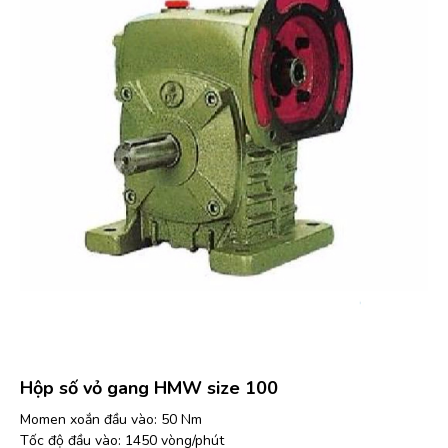
Hộp số vỏ gang HMW size 100
Momen xoắn đầu vào: 50 Nm
Tốc độ đầu vào: 1450 vòng/phút