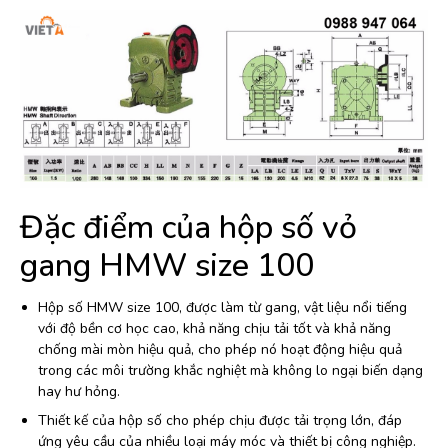
Đặc điểm của hộp số vỏ
gang HMW size 100
Hộp số HMW size 100, được làm từ gang, vật liệu nổi tiếng
với độ bền cơ học cao, khả năng chịu tải tốt và khả năng
chống mài mòn hiệu quả, cho phép nó hoạt động hiệu quả
trong các môi trường khắc nghiệt mà không lo ngại biến dạng
hay hư hỏng.
Thiết kế của hộp số cho phép chịu được tải trọng lớn, đáp
ứng yêu cầu của nhiều loại máy móc và thiết bị công nghiệp.