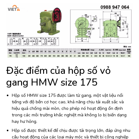
Đặc điểm của hộp số vỏ
gang HMW size 175
Hộp số HMW size 175 được làm từ gang, một vật liệu nổi
tiếng với độ bền cơ học cao, khả năng chịu tải xuất sắc và
hiệu quả chống mài mòn, cho phép nó hoạt động ổn định
trong các môi trường khắc nghiệt mà không lo bị biến dạng
hay hư hỏng.
Hộp số được thiết kế để chịu được tải trọng lớn, đáp ứng nhu
cầu hoạt động của các loại máy móc và thiết bị công nghiệp