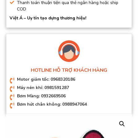
Thanh toán thuận tiện qua thẻ ngân hàng hoặc ship
COD
Việt Á – Uy tín tạo dựng thương hiệu!
HOTLINE HỖ TRỢ KHÁCH HÀNG
Motor giảm tốc: 0968320186
Máy nén khí: 0981591287
Bơm Màng: 0932669506
Bơm hút chân không: 0988947064