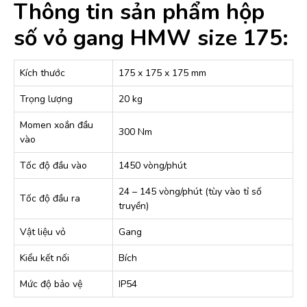
Thông tin sản phẩm hộp
số vỏ gang HMW size 175:
Kích thước
175 x 175 x 175 mm
Trọng lượng
20 kg
Momen xoắn đầu
300 Nm
vào
Tốc độ đầu vào
1450 vòng/phút
24 – 145 vòng/phút (tùy vào tỉ số
Tốc độ đầu ra
truyền)
Vật liệu vỏ
Gang
Kiểu kết nối
Bích
Mức độ bảo vệ
IP54