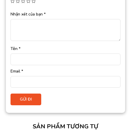
Nhận xét của bạn
*
Tên
*
Email
*
SẢN PHẨM TƯƠNG TỰ