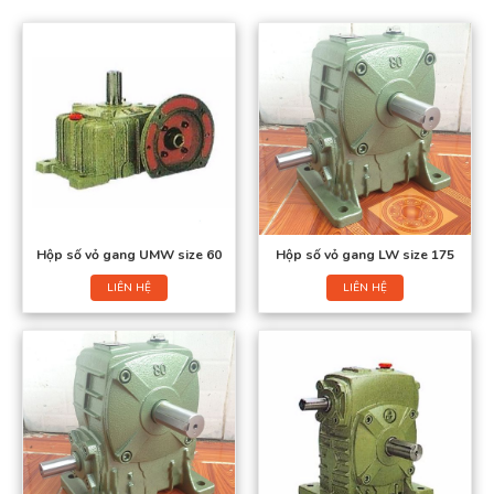
Hộp số vỏ gang UMW size 60
Hộp số vỏ gang LW size 175
LIÊN HỆ
LIÊN HỆ