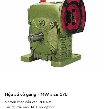
Hộp số vỏ gang HMW size 175
Momen xoắn đầu vào: 300 Nm
Tốc độ đầu vào: 1450 vòng/phút