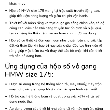
khác nhau.
Hộp số HMW size 175 mang lại hiệu suất truyền động cao,
giúp tiết kiệm năng lượng và giảm chi phí vận hành.
Thiết kế với bánh răng và trục được gia công chính xác, có độ
cứng cao, đảm bảo khả năng truyền lực ổn định và hiệu quả,
tạo ra tiếng ồn thấp, tăng sự an toàn cho người sử dụng.
Hộp số có thiết kế đơn giản, gọn nhẹ, thuận tiện cho việc lắp
đặt và tháo lắp khi bảo trì hay sửa chữa. Cấu tạo linh kiện rõ
ràng giúp việc kiểm tra và thay thế các bộ phận khi cần thiết
trở nên dễ dàng hơn.
Ứng dụng của hộp số vỏ gang
HMW size 175:
Được sử dụng trong hệ thống băng tải, máy khuấy, máy trộn,
máy bơm, và quạt, giúp tối ưu hóa các quá trình sản xuất.
Hỗ trợ các hệ thống bơm và quạt trong việc xử lý và tái sử
dụng nước thải.
Áp dụng trong các thiết bị như băng tải và máy nghiền, nâng