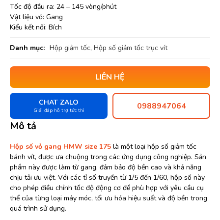
Tốc độ đầu ra: 24 – 145 vòng/phút
Vật liệu vỏ: Gang
Kiểu kết nối: Bích
Danh mục:
Hộp giảm tốc
,
Hộp số giảm tốc trục vít
LIÊN HỆ
CHAT ZALO
0988947064
Giải đáp hỗ trợ tức thì
Mô tả
Hộp số vỏ gang HMW size 175
là một loại hộp số giảm tốc
bánh vít, được ưa chuộng trong các ứng dụng công nghiệp. Sản
phẩm này được làm từ gang, đảm bảo độ bền cao và khả năng
chịu tải ưu việt. Với các tỉ số truyền từ 1/5 đến 1/60, hộp số này
cho phép điều chỉnh tốc độ động cơ để phù hợp với yêu cầu cụ
thể của từng loại máy móc, tối ưu hóa hiệu suất và độ bền trong
quá trình sử dụng.