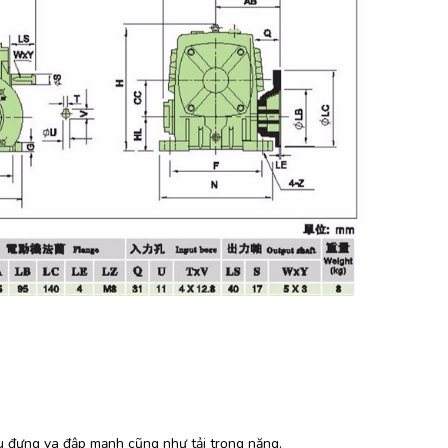
u đựng va đập mạnh cũng như tải trọng nặng.