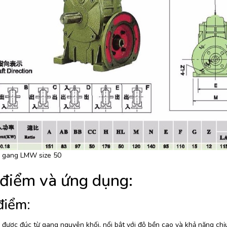
 gang LMW size 50
điểm và ứng dụng:
điểm:
được đúc từ gang nguyên khối, nổi bật với độ bền cao và khả năng chị