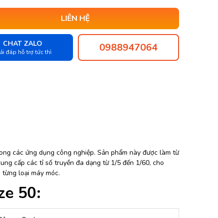
LIÊN HỆ
CHAT ZALO
0988947064
ải đáp hỗ trợ tức thì
trong các ứng dụng công nghiệp. Sản phẩm này được làm từ
cung cấp các tỉ số truyền đa dạng từ 1/5 đến 1/60, cho
 từng loại máy móc.
ze 50: