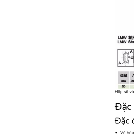
Hộp số vỏ
Đặc 
Đặc 
Vỏ hộp 