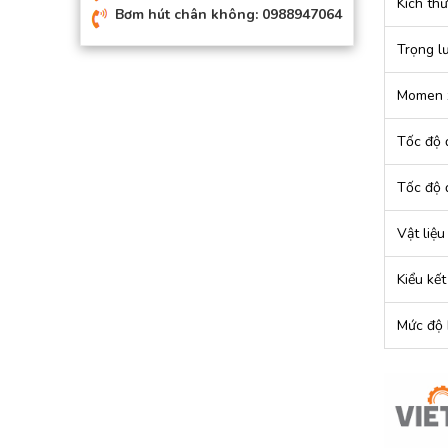
Kích th
Bơm hút chân không: 0988947064
Trọng l
Momen 
Tốc độ 
Tốc độ 
Vật liệu
Kiểu kết
Mức độ 