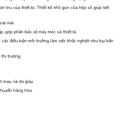
n tru của thiết bị. Thiết kế nhỏ gọn của hộp số giúp tiết
oải mái.
ấp, góp phần bảo vệ máy móc và thiết bị.
 các điều kiện môi trường làm việc khắc nghiệt như bụi bẩn
thị trường.
 may, và da giày.
 chuyển hàng hóa.