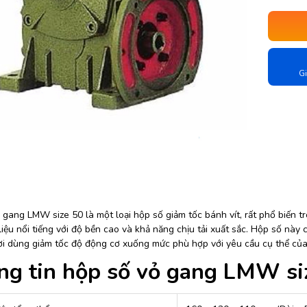
Gi
 gang LMW size 50 là một loại hộp số giảm tốc bánh vít, rất phổ biến 
liệu nổi tiếng với độ bền cao và khả năng chịu tải xuất sắc. Hộp số này 
i dùng giảm tốc độ động cơ xuống mức phù hợp với yêu cầu cụ thể của
g tin hộp số vỏ gang LMW si