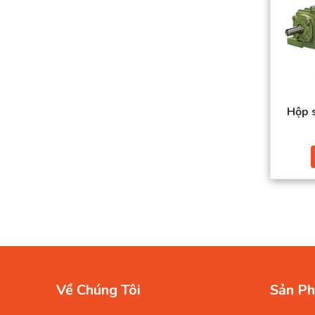
Hộp 
Về Chúng Tôi
Sản Ph