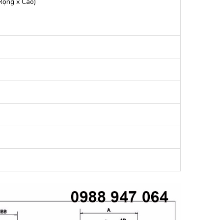
Rộng x Cao)