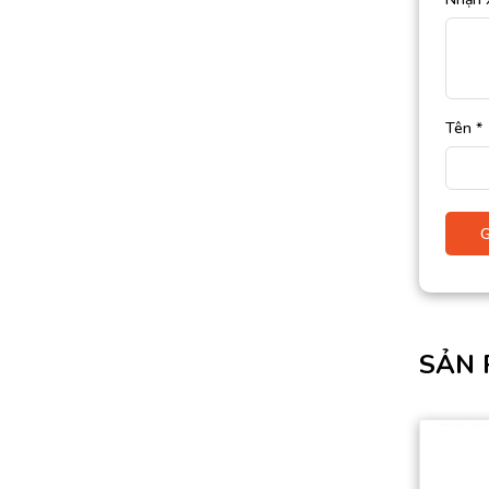
Tên
*
SẢN 