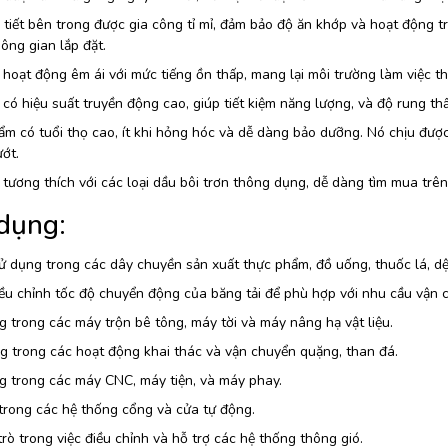
 tiết bên trong được gia công tỉ mỉ, đảm bảo độ ăn khớp và hoạt động trơ
ông gian lắp đặt.
hoạt động êm ái với mức tiếng ồn thấp, mang lại môi trường làm việc th
có hiệu suất truyền động cao, giúp tiết kiệm năng lượng, và độ rung th
m có tuổi thọ cao, ít khi hỏng hóc và dễ dàng bảo dưỡng. Nó chịu được
ớt.
tương thích với các loại dầu bôi trơn thông dụng, dễ dàng tìm mua trên 
dụng:
 dụng trong các dây chuyền sản xuất thực phẩm, đồ uống, thuốc lá, dệt
ều chỉnh tốc độ chuyển động của băng tải để phù hợp với nhu cầu vận
 trong các máy trộn bê tông, máy tời và máy nâng hạ vật liệu.
 trong các hoạt động khai thác và vận chuyển quặng, than đá.
g trong các máy CNC, máy tiện, và máy phay.
trong các hệ thống cổng và cửa tự động.
trò trong việc điều chỉnh và hỗ trợ các hệ thống thông gió.