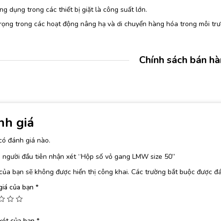
g dụng trong các thiết bị giặt là công suất lớn.
rọng trong các hoạt động nâng hạ và di chuyển hàng hóa trong môi trư
Chính sách bán h
nh giá
có đánh giá nào.
 người đầu tiên nhận xét “Hộp số vỏ gang LMW size 50”
của bạn sẽ không được hiển thị công khai.
Các trường bắt buộc được đ
giá của bạn
*
xét của bạn
*