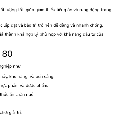
t lượng tốt, giúp giảm thiểu tiếng ồn và rung động trong
c lắp đặt và bảo trì trở nên dễ dàng và nhanh chóng.
iá thành khá hợp lý, phù hợp với khả năng đầu tư của
 80
nghiệp như:
máy, kho hàng, và bến cảng.
 thực phẩm và dược phẩm.
thức ăn chăn nuôi.
.
ơi giải trí.