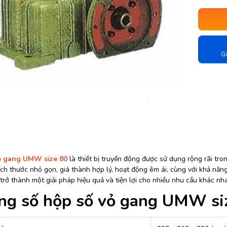
Gi
ỏ gang UMW size 80
là thiết bị truyền động được sử dụng rộng rãi tr
ích thước nhỏ gọn, giá thành hợp lý, hoạt động êm ái, cùng với khả năn
rở thành một giải pháp hiệu quả và tiện lợi cho nhiều nhu cầu khác nh
ng số hộp số vỏ gang UMW s