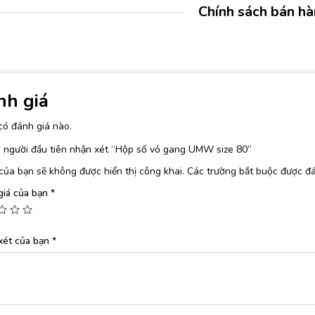
Chính sách bán h
nh giá
có đánh giá nào.
 người đầu tiên nhận xét “Hộp số vỏ gang UMW size 80”
của bạn sẽ không được hiển thị công khai.
Các trường bắt buộc được đ
giá của bạn
*
xét của bạn
*