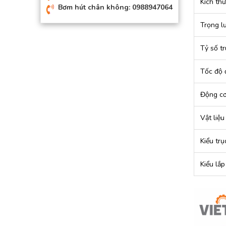
Kích th
Bơm hút chân không: 0988947064
Trọng l
Tỷ số t
Tốc độ 
Động c
Vật liệu
Kiểu trụ
Kiểu lắp