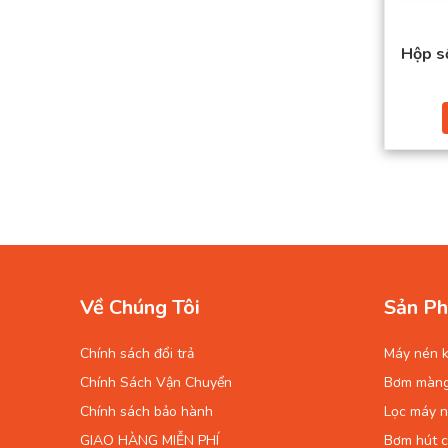
Hộp s
Về Chúng Tôi
Sản Ph
Chính sách đổi trả
Máy nén k
Chính Sách Vận Chuyển
Bơm màn
Chính sách bảo hành
Lọc máy n
GIAO HÀNG MIỄN PHÍ
Bơm hút 