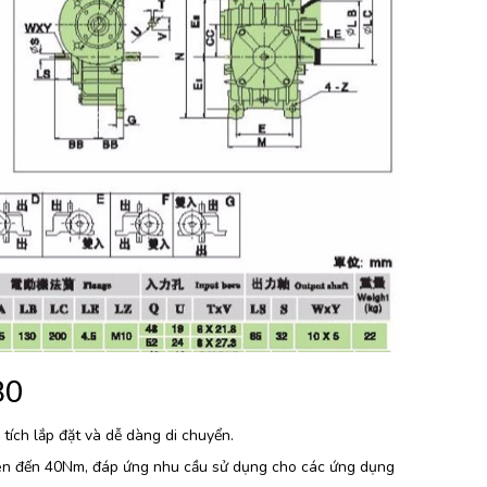
80
tích lắp đặt và dễ dàng di chuyển.
ên đến 40Nm, đáp ứng nhu cầu sử dụng cho các ứng dụng