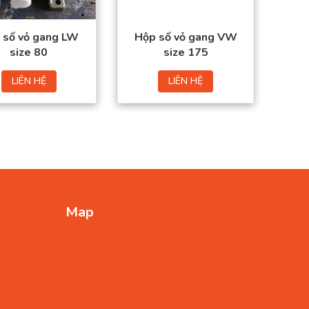
 số vỏ gang LW
Hộp số vỏ gang VW
size 80
size 175
LIÊN HỆ
LIÊN HỆ
Map