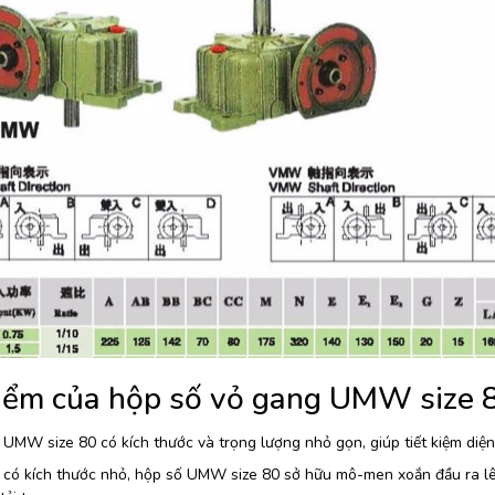
iểm của hộp số vỏ gang UMW size 
UMW size 80 có kích thước và trọng lượng nhỏ gọn, giúp tiết kiệm diện 
 có kích thước nhỏ, hộp số UMW size 80 sở hữu mô-men xoắn đầu ra l