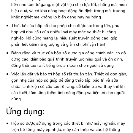
bền nhờ làm từ gang, một vật liệu chịu lực tốt, chống mài mòn
hiệu quả, và có khả năng hoạt động ổn định trong môi trường
khắc nghiệt mà không lo biến dạng hay hư hỏng.
Thiết kế của hộp số cho phép chịu được tải trọng lớn, phù
hợp với nhu cầu của nhiều loại máy móc và thiết bị công
nghiệp. Nó cũng mang lại hiệu suất truyền động cao, góp
phần tiết kiệm năng lượng và giảm chi phí vận hành.
Bánh răng và trục của hộp số được gia công chính xác, có độ
cứng cao, đảm bảo quá trình truyền lực hiệu quả và ổn định,
đồng thời tạo ra ít tiếng ồn, an toàn cho người sử dụng.
Việc lắp đặt và bảo trì hộp số rất thuận tiện. Thiết kế đơn giản,
gọn nhẹ của hộp số giúp dễ dàng tháo lắp, bảo trì và sửa
chữa. Linh kiện có cấu tạo rõ ràng, dễ kiểm tra và thay thế khi
cần thiết, làm tăng thêm tính năng động và tiện lợi cho người
dùng.
Ứng dụng:
Hộp số được sử dụng trong các thiết bị như máy nghiền, máy
trộn bê tông, máy ép nhựa, máy cán thép và các hệ thống