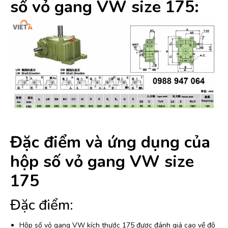
số vỏ gang VW size 175:
Đặc điểm và ứng dụng của
hộp số vỏ gang VW size
175
Đặc điểm:
Hộp số vỏ gang VW kích thước 175 được đánh giá cao về độ