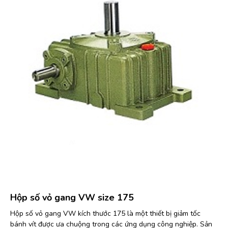
Hộp số vỏ gang VW size 175
Hộp số vỏ gang VW kích thước 175 là một thiết bị giảm tốc
bánh vít được ưa chuộng trong các ứng dụng công nghiệp. Sản