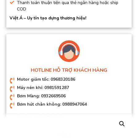
Thanh toán thuận tiện qua thẻ ngân hàng hoặc ship
COD
Việt Á – Uy tín tạo dựng thương hiệu!
HOTLINE HỖ TRỢ KHÁCH HÀNG
Motor giảm tốc: 0968320186
Máy nén khí: 0981591287
Bơm Màng: 0932669506
Bơm hút chân không: 0988947064