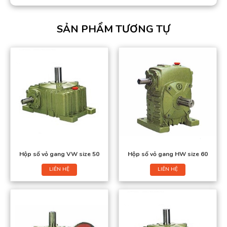
SẢN PHẨM TƯƠNG TỰ
Hộp số vỏ gang VW size 50
Hộp số vỏ gang HW size 60
LIÊN HỆ
LIÊN HỆ