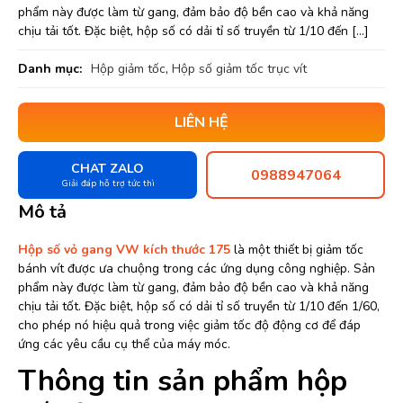
phẩm này được làm từ gang, đảm bảo độ bền cao và khả năng
chịu tải tốt. Đặc biệt, hộp số có dải tỉ số truyền từ 1/10 đến […]
Danh mục:
Hộp giảm tốc
,
Hộp số giảm tốc trục vít
LIÊN HỆ
CHAT ZALO
0988947064
Giải đáp hỗ trợ tức thì
Mô tả
Hộp số vỏ gang VW kích thước 175
là một thiết bị giảm tốc
bánh vít được ưa chuộng trong các ứng dụng công nghiệp. Sản
phẩm này được làm từ gang, đảm bảo độ bền cao và khả năng
chịu tải tốt. Đặc biệt, hộp số có dải tỉ số truyền từ 1/10 đến 1/60,
cho phép nó hiệu quả trong việc giảm tốc độ động cơ để đáp
ứng các yêu cầu cụ thể của máy móc.
Thông tin sản phẩm hộp