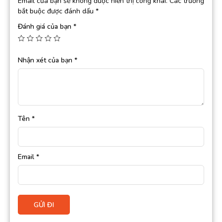
Email của bạn sẽ không được hiển thị công khai.
Các trường
bắt buộc được đánh dấu
*
Đánh giá của bạn
*
Nhận xét của bạn
*
Tên
*
Email
*