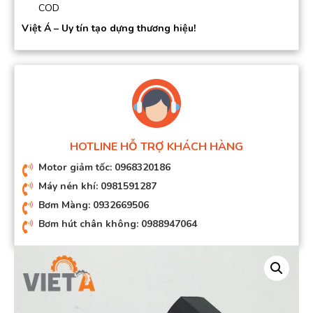
COD
Việt Á – Uy tín tạo dựng thương hiệu!
HOTLINE HỖ TRỢ KHÁCH HÀNG
Motor giảm tốc: 0968320186
Máy nén khí: 0981591287
Bơm Màng: 0932669506
Bơm hút chân không: 0988947064