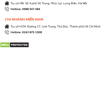
Trụ sở HN: Số 4 phố Võ Trung, Phúc Lợi, Long Biên, Hà Nội
Hotline: 0988 947 064
CHI NHÁNH MIỀN NAM
Trụ sở HCM: Đường 17, Linh Trung, Thủ Đức, Thành phố Hồ Chí Minh
Hotline: 0243 875 1908