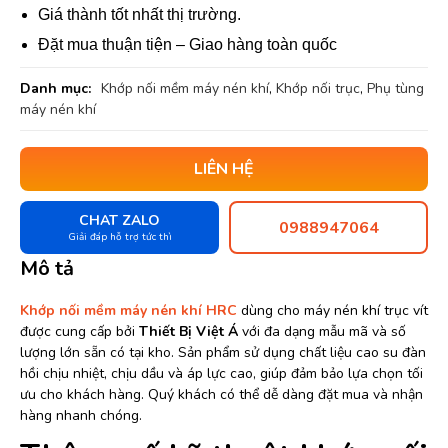
Giá thành tốt nhất thị trường.
Đặt mua thuận tiện – Giao hàng toàn quốc
Danh mục:
Khớp nối mềm máy nén khí
,
Khớp nối trục
,
Phụ tùng
máy nén khí
LIÊN HỆ
CHAT ZALO
0988947064
Giải đáp hỗ trợ tức thì
Mô tả
Khớp nối mềm máy nén khí HRC
dùng cho máy nén khí trục vít
được cung cấp bởi
Thiết Bị Việt Á
với đa dạng mẫu mã và số
lượng lớn sẵn có tại kho. Sản phẩm sử dụng chất liệu cao su đàn
hồi chịu nhiệt, chịu dầu và áp lực cao, giúp đảm bảo lựa chọn tối
ưu cho khách hàng. Quý khách có thể dễ dàng đặt mua và nhận
hàng nhanh chóng.