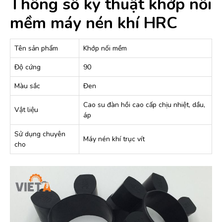
Thông số kỹ thuật khớp nối
mềm máy nén khí HRC
Tên sản phẩm
Khớp nối mềm
Độ cứng
90
Màu sắc
Đen
Cao su đàn hồi cao cấp chịu nhiệt, dầu,
Vật liệu
áp
Sử dụng chuyên
Máy nén khí trục vít
cho