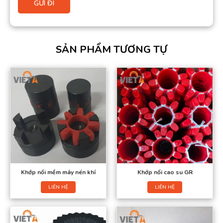
SẢN PHẨM TƯƠNG TỰ
Khớp nối mềm máy nén khí
Khớp nối cao su GR
LIÊN HỆ
LIÊN HỆ