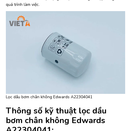
quá trình làm việc.
Lọc dầu bơm chân không Edwards A22304041
Thông số kỹ thuật lọc dầu
bơm chân không Edwards
A22304041: