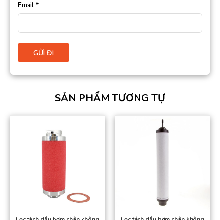
Email
*
SẢN PHẨM TƯƠNG TỰ
Lọc tách dầu bơm chân không
Lọc tách dầu bơm chân không