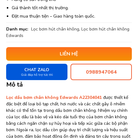
Giá thành tốt nhất thị trường.
Đặt mua thuận tiện – Giao hàng toàn quốc.
Danh mục:
Lọc bơm hút chân không
,
Lọc bơm hút chân không
Edwards
LIÊN HỆ
CHAT ZALO
0988947064
Giải đáp hỗ trợ tức thì
Mô tả
Lọc dầu bơm chân không Edwards A22304041
được thiết kế
đặc biệt để loại bỏ tạp chất, hơi nước và các chất gây ô nhiễm
khác có thể tồn tại trong dầu bơm chân không. Nhiệm vụ chính
của lọc dầu là bảo vệ và kéo dài tuổi thọ của bơm chân không
bằng cách ngăn chặn sự hủy hoại và tiếp xúc giữa các bộ phận
bơm. Ngoài ra, lọc dầu còn giúp duy trì chất lượng và hiệu suất
của bơm, đảm bảo hoạt động ổn định và đáng tin cậy trong suốt