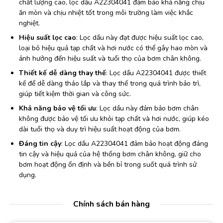
chất lượng cao, lọc dầu A22304041 đảm bảo khả năng chịu
ăn mòn và chịu nhiệt tốt trong môi trường làm việc khắc
nghiệt.
Hiệu suất lọc cao
: Lọc dầu này đạt được hiệu suất lọc cao,
loại bỏ hiệu quả tạp chất và hơi nước có thể gây hao mòn và
ảnh hưởng đến hiệu suất và tuổi thọ của bơm chân không.
Thiết kế dễ dàng thay thế
: Lọc dầu A22304041 được thiết
kế để dễ dàng tháo lắp và thay thế trong quá trình bảo trì,
giúp tiết kiệm thời gian và công sức.
Khả năng bảo vệ tối ưu
: Lọc dầu này đảm bảo bơm chân
không được bảo vệ tối ưu khỏi tạp chất và hơi nước, giúp kéo
dài tuổi thọ và duy trì hiệu suất hoạt động của bơm.
Đáng tin cậy
: Lọc dầu A22304041 đảm bảo hoạt động đáng
tin cậy và hiệu quả của hệ thống bơm chân không, giữ cho
bơm hoạt động ổn định và bền bỉ trong suốt quá trình sử
dụng.
Chính sách bán hàng