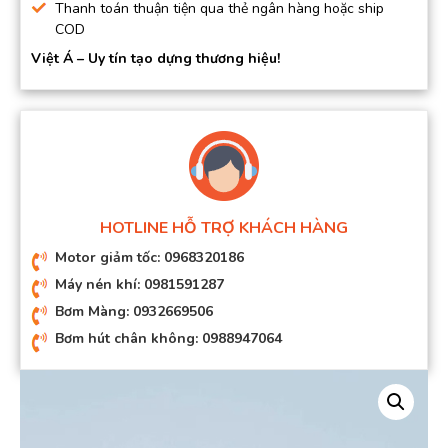
Thanh toán thuận tiện qua thẻ ngân hàng hoặc ship
COD
Việt Á – Uy tín tạo dựng thương hiệu!
HOTLINE HỖ TRỢ KHÁCH HÀNG
Motor giảm tốc: 0968320186
Máy nén khí: 0981591287
Bơm Màng: 0932669506
Bơm hút chân không: 0988947064