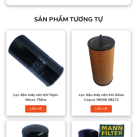
SẢN PHẨM TƯƠNG TỰ
Lọc dầu máy nén khí Yujin-
Lọc dầu máy nén khí Atlas
Micos 75Kw
Copco 96300 08172
LIÊN HỆ
LIÊN HỆ