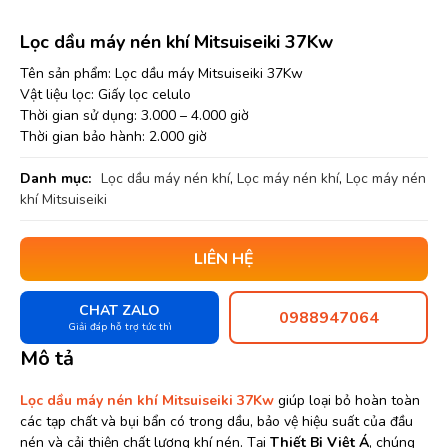
Lọc dầu máy nén khí Mitsuiseiki 37Kw
Tên sản phẩm: Lọc dầu máy Mitsuiseiki 37Kw
Vật liệu lọc: Giấy lọc celulo
Thời gian sử dụng: 3.000 – 4.000 giờ
Thời gian bảo hành: 2.000 giờ
Danh mục:
Lọc dầu máy nén khí
,
Lọc máy nén khí
,
Lọc máy nén
khí Mitsuiseiki
LIÊN HỆ
CHAT ZALO
0988947064
Giải đáp hỗ trợ tức thì
Mô tả
Lọc dầu máy nén khí Mitsuiseiki 37Kw
giúp loại bỏ hoàn toàn
các tạp chất và bụi bẩn có trong dầu, bảo vệ hiệu suất của đầu
nén và cải thiện chất lượng khí nén. Tại
Thiết Bị Việt Á
, chúng