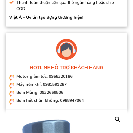
Thanh toán thuận tiện qua thẻ ngân hàng hoặc ship
COD
Việt Á – Uy tín tạo dựng thương hiệu!
HOTLINE HỖ TRỢ KHÁCH HÀNG
Motor giảm tốc: 0968320186
Máy nén khí: 0981591287
Bơm Màng: 0932669506
Bơm hút chân không: 0988947064