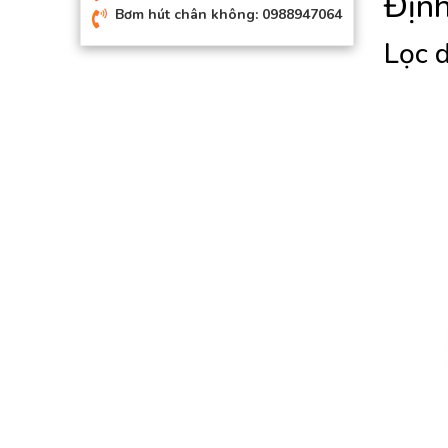
Định
Bơm hút chân không: 0988947064
Lọc d