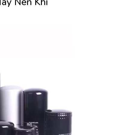
Máy Nén Khí