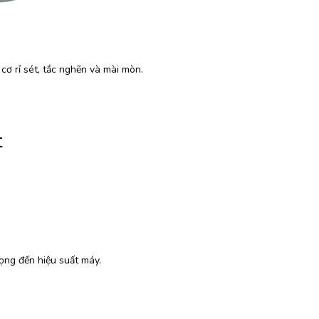
cơ rỉ sét, tắc nghẽn và mài mòn.
t
ọng đến hiệu suất máy.