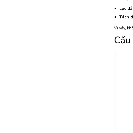
Lọc dầ
Tách d
Vì vậy, kh
Cấu 