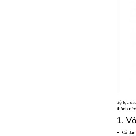
Bộ lọc dầu
thành nên 
1. Vỏ
Có dạng