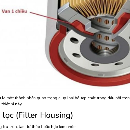
 là một thành phần quan trọng giúp loại bỏ tạp chất trong dầu bôi trơ
thiết bị này:
 lọc (Filter Housing)
 trụ tròn, làm từ thép hoặc hợp kim nhôm.