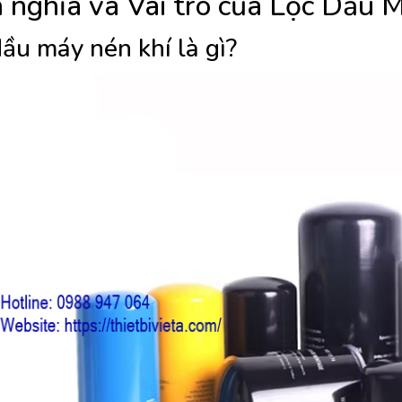
 nghĩa và Vai trò của Lọc Dầu 
ầu máy nén khí là gì?