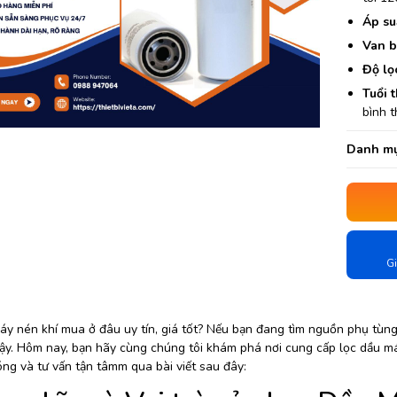
Áp su
Van b
Độ lọ
Tuổi 
bình 
Danh mụ
Gi
y nén khí mua ở đâu uy tín, giá tốt? Nếu bạn đang tìm nguồn phụ tùng c
cậy. Hôm nay, bạn hãy cùng chúng tôi khám phá nơi cung cấp lọc dầu m
ng và tư vấn tận tâmm qua bài viết sau đây: