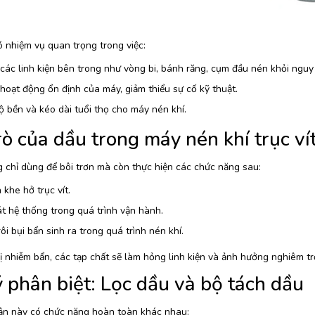
ó nhiệm vụ quan trọng trong việc:
các linh kiện bên trong như vòng bi, bánh răng, cụm đầu nén khỏi nguy 
 hoạt động ổn định của máy, giảm thiểu sự cố kỹ thuật.
 bền và kéo dài tuổi thọ cho máy nén khí.
rò của dầu trong máy nén khí trục ví
 chỉ dùng để bôi trơn mà còn thực hiện các chức năng sau:
 khe hở trục vít.
 hệ thống trong quá trình vận hành.
ôi bụi bẩn sinh ra trong quá trình nén khí.
ị nhiễm bẩn, các tạp chất sẽ làm hỏng linh kiện và ảnh hưởng nghiêm tr
 phân biệt: Lọc dầu và bộ tách dầu
ận này có chức năng hoàn toàn khác nhau: