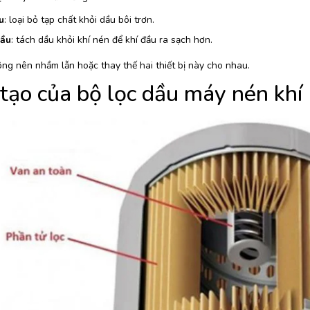
u
: loại bỏ tạp chất khỏi dầu bôi trơn.
ầu
: tách dầu khỏi khí nén để khí đầu ra sạch hơn.
ông nên nhầm lẫn hoặc thay thế hai thiết bị này cho nhau.
tạo của bộ lọc dầu máy nén khí