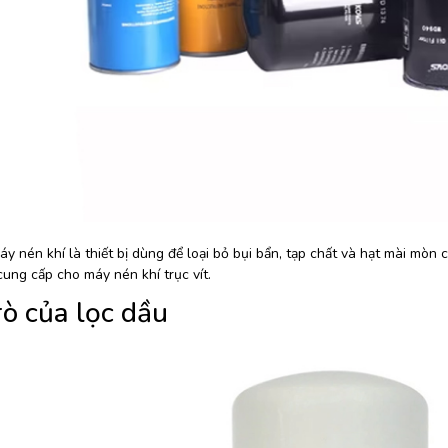
y nén khí là thiết bị dùng để loại bỏ bụi bẩn, tạp chất và hạt mài mòn
ung cấp cho máy nén khí trục vít.
rò của lọc dầu