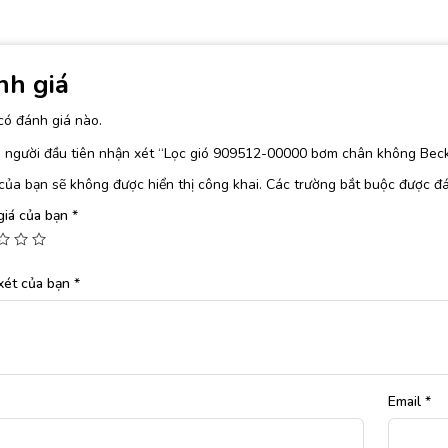
nh giá
có đánh giá nào.
à người đầu tiên nhận xét “Lọc gió 909512-00000 bơm chân không Bec
của bạn sẽ không được hiển thị công khai.
Các trường bắt buộc được đ
giá của bạn
*
xét của bạn
*
Email
*