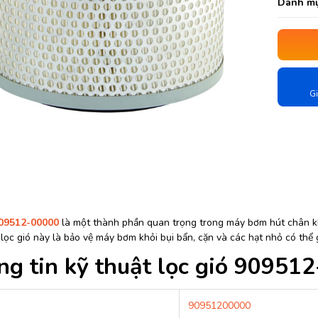
Danh mụ
Gi
909512-00000
là một thành phần quan trọng trong máy bơm hút chân k
 lọc gió này là bảo vệ máy bơm khỏi bụi bẩn, cặn và các hạt nhỏ có thể
g tin kỹ thuật lọc gió 90951
90951200000