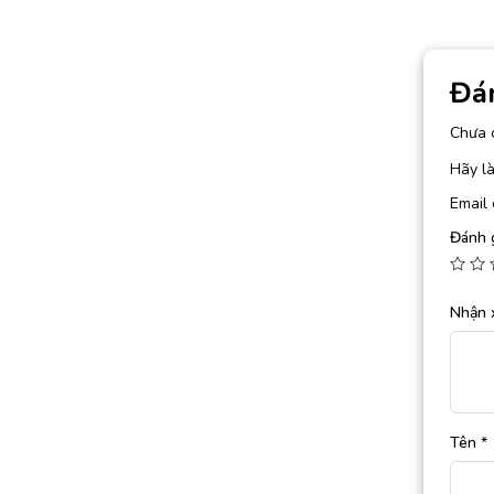
Đá
Chưa 
Hãy l
Email 
Đánh 
Nhận 
Tên
*