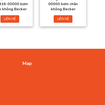
416-00000 bơm
00000 bơm chân
n không Becker
không Becker
LIÊN HỆ
LIÊN HỆ
Map