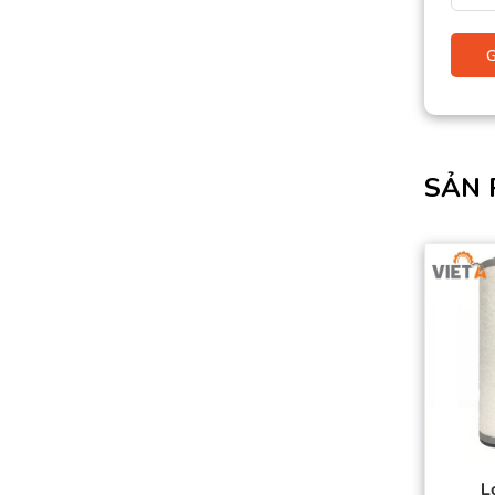
SẢN 
L