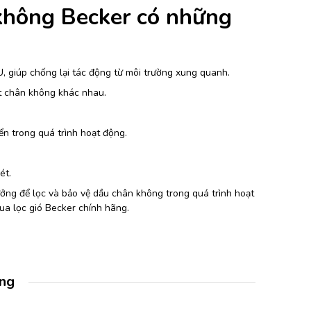
không Becker
có những
, giúp chống lại tác động từ môi trường xung quanh.
út chân không khác nhau.
ển trong quá trình hoạt động.
ét.
ng để lọc và bảo vệ dầu chân không trong quá trình hoạt
ua lọc gió Becker chính hãng.
àng