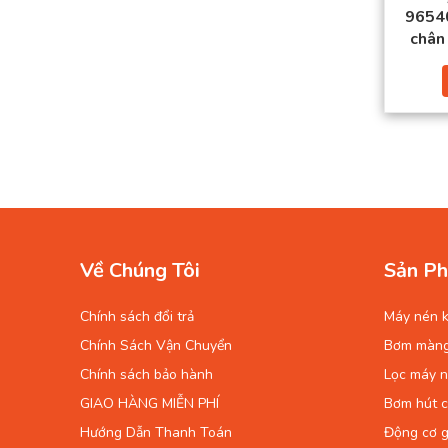
9654
chân
Về Chúng Tôi
Sản Ph
Chính sách đổi trả
Máy nén k
Chính Sách Vận Chuyển
Bơm màn
Chính sách bảo hành
Lọc máy n
GIAO HÀNG MIỄN PHÍ
Bơm hút 
Hướng Dẫn Thanh Toán
Động cơ g