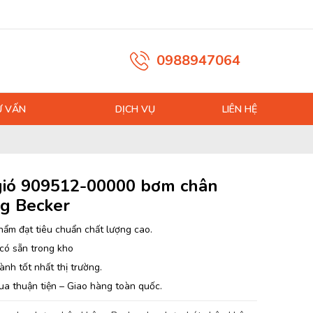
0988947064
Ư VẤN
DỊCH VỤ
LIÊN HỆ
gió 909512-00000 bơm chân
g Becker
hẩm đạt tiêu chuẩn chất lượng cao.
có sẵn trong kho
ành tốt nhất thị trường.
ua thuận tiện – Giao hàng toàn quốc.