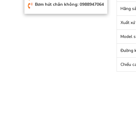
Bơm hút chân không: 0988947064
Hãng sả
Xuất xứ
Model s
Đường k
Chiều c