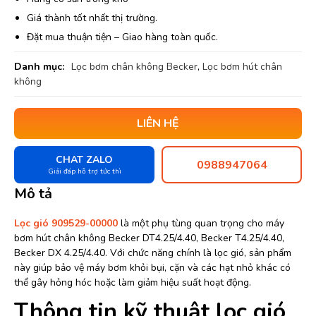
Giá thành tốt nhất thị trường.
Đặt mua thuận tiện – Giao hàng toàn quốc.
Danh mục:
Lọc bơm chân không Becker
,
Lọc bơm hút chân
không
LIÊN HỆ
CHAT ZALO
0988947064
Giải đáp hỗ trợ tức thì
Mô tả
Lọc gió 909529-00000
là một phụ tùng quan trọng cho máy
bơm hút chân không Becker DT4.25/4.40, Becker T4.25/4.40,
Becker DX 4.25/4.40. Với chức năng chính là lọc gió, sản phẩm
này giúp bảo vệ máy bơm khỏi bụi, cặn và các hạt nhỏ khác có
thể gây hỏng hóc hoặc làm giảm hiệu suất hoạt động.
Thông tin kỹ thuật lọc gió