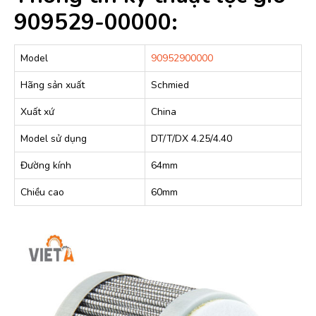
909529-00000:
Model
90952900000
Hãng sản xuất
Schmied
Xuất xứ
China
Model sử dụng
DT/T/DX 4.25/4.40
Đường kính
64mm
Chiều cao
60mm