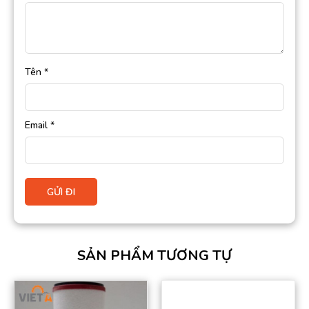
Tên
*
Email
*
SẢN PHẨM TƯƠNG TỰ