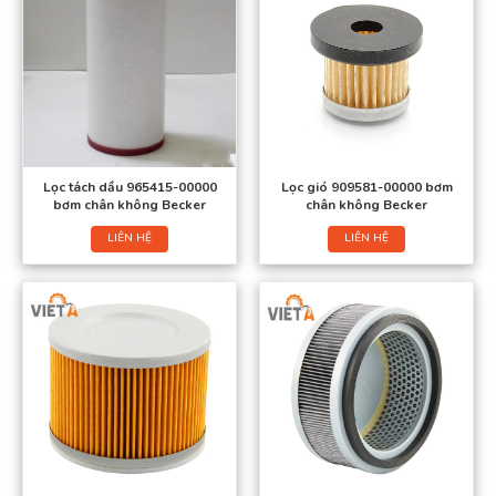
Lọc tách dầu 965415-00000
Lọc gió 909581-00000 bơm
bơm chân không Becker
chân không Becker
LIÊN HỆ
LIÊN HỆ