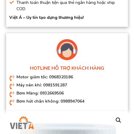
Thanh toán thuận tiện qua thẻ ngân hàng hoặc ship
COD
Việt Á – Uy tín tạo dựng thương hiệu!
HOTLINE HỖ TRỢ KHÁCH HÀNG
Motor giảm tốc: 0968320186
Máy nén khí: 0981591287
Bơm Màng: 0932669506
Bơm hút chân không: 0988947064