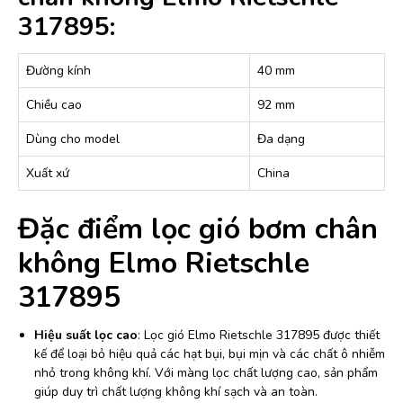
317895:
Đường kính
40 mm
Chiều cao
92 mm
Dùng cho model
Đa dạng
Xuất xứ
China
Đặc điểm lọc gió bơm chân
không Elmo Rietschle
317895
Hiệu suất lọc cao
: Lọc gió Elmo Rietschle 317895 được thiết
kế để loại bỏ hiệu quả các hạt bụi, bụi mịn và các chất ô nhiễm
nhỏ trong không khí. Với màng lọc chất lượng cao, sản phẩm
giúp duy trì chất lượng không khí sạch và an toàn.