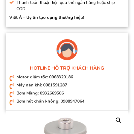
Thanh toán thuận tiện qua thẻ ngân hàng hoặc ship
COD
Việt Á – Uy tín tạo dựng thương hiệu!
HOTLINE HỖ TRỢ KHÁCH HÀNG
Motor giảm tốc: 0968320186
Máy nén khí: 0981591287
Bơm Màng: 0932669506
Bơm hút chân không: 0988947064