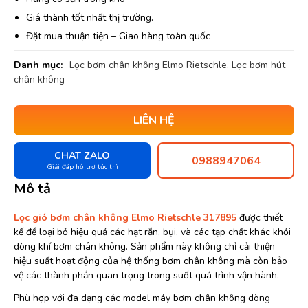
Giá thành tốt nhất thị trường.
Đặt mua thuận tiện – Giao hàng toàn quốc
Danh mục:
Lọc bơm chân không Elmo Rietschle
,
Lọc bơm hút
chân không
LIÊN HỆ
CHAT ZALO
0988947064
Giải đáp hỗ trợ tức thì
Mô tả
Lọc gió bơm chân không Elmo Rietschle 317895
được thiết
kế để loại bỏ hiệu quả các hạt rắn, bụi, và các tạp chất khác khỏi
dòng khí bơm chân không. Sản phẩm này không chỉ cải thiện
hiệu suất hoạt động của hệ thống bơm chân không mà còn bảo
vệ các thành phần quan trọng trong suốt quá trình vận hành.
Phù hợp với đa dạng các model máy bơm chân không dòng