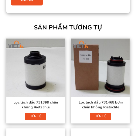
SẢN PHẨM TƯƠNG TỰ
Lọc tách dầu 731399 chân
Lọc tách dầu 731468 bơm
không Rietschle
chân không Rietschle
LIÊN HỆ
LIÊN HỆ