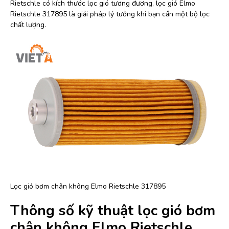
Rietschle có kích thước lọc gió tương đương, lọc gió Elmo
Rietschle 317895 là giải pháp lý tưởng khi bạn cần một bộ lọc
chất lượng.
Lọc gió bơm chân không Elmo Rietschle 317895
Thông số kỹ thuật lọc gió bơm
chân không Elmo Rietschle