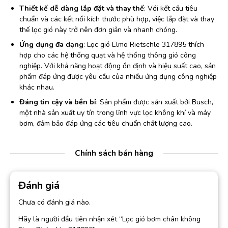
Thiết kế dễ dàng lắp đặt và thay thế
: Với kết cấu tiêu
chuẩn và các kết nối kích thước phù hợp, việc lắp đặt và thay
thế lọc gió này trở nên đơn giản và nhanh chóng.
Ứng dụng đa dạng
: Lọc gió Elmo Rietschle 317895 thích
hợp cho các hệ thống quạt và hệ thống thông gió công
nghiệp. Với khả năng hoạt động ổn định và hiệu suất cao, sản
phẩm đáp ứng được yêu cầu của nhiều ứng dụng công nghiệp
khác nhau.
Đáng tin cậy và bền bỉ
: Sản phẩm được sản xuất bởi Busch,
một nhà sản xuất uy tín trong lĩnh vực lọc không khí và máy
bơm, đảm bảo đáp ứng các tiêu chuẩn chất lượng cao.
Chính sách bán hàng
Đánh giá
Chưa có đánh giá nào.
Hãy là người đầu tiên nhận xét “Lọc gió bơm chân không