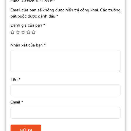
Elmo Rietschle 317895”
Email của bạn sẽ không được hiển thị công khai.
Các trường
bắt buộc được đánh dấu
*
Đánh giá của bạn
*
Nhận xét của bạn
*
Tên
*
Email
*