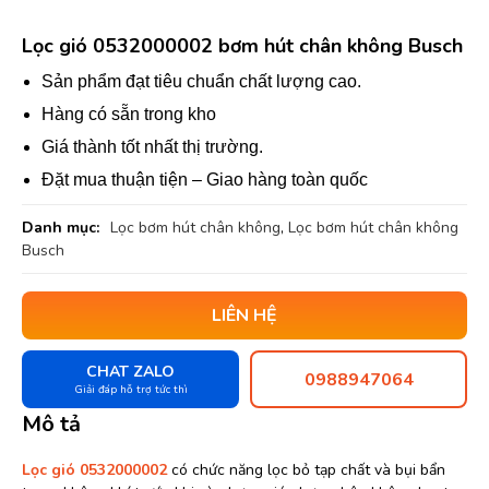
Lọc gió 0532000002 bơm hút chân không Busch
Sản phẩm đạt tiêu chuẩn chất lượng cao.
Hàng có sẵn trong kho
Giá thành tốt nhất thị trường.
Đặt mua thuận tiện – Giao hàng toàn quốc
Danh mục:
Lọc bơm hút chân không
,
Lọc bơm hút chân không
Busch
LIÊN HỆ
CHAT ZALO
0988947064
Giải đáp hỗ trợ tức thì
Mô tả
Lọc gió 0532000002
có chức năng lọc bỏ tạp chất và bụi bẩn