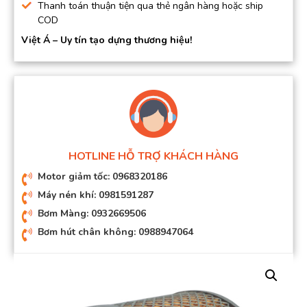
Thanh toán thuận tiện qua thẻ ngân hàng hoặc ship
COD
Việt Á – Uy tín tạo dựng thương hiệu!
HOTLINE HỖ TRỢ KHÁCH HÀNG
Motor giảm tốc: 0968320186
Máy nén khí: 0981591287
Bơm Màng: 0932669506
Bơm hút chân không: 0988947064