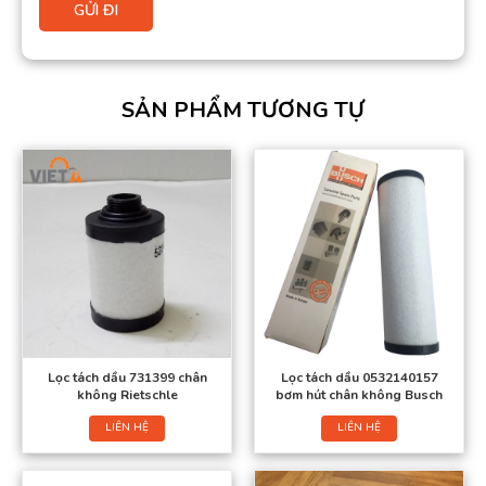
SẢN PHẨM TƯƠNG TỰ
Lọc tách dầu 731399 chân
Lọc tách dầu 0532140157
không Rietschle
bơm hút chân không Busch
LIÊN HỆ
LIÊN HỆ