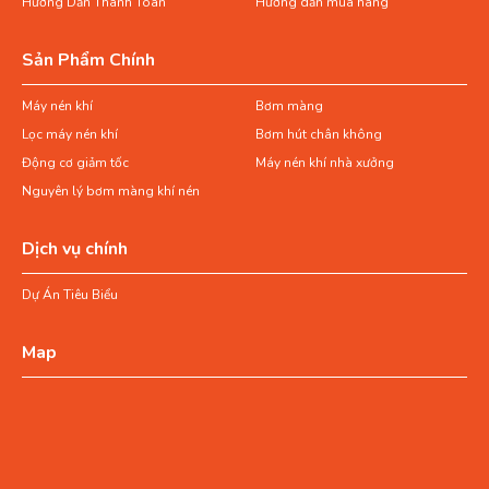
Hướng Dẫn Thanh Toán
Hướng dẫn mua hàng
Sản Phẩm Chính
Máy nén khí
Bơm màng
Lọc máy nén khí
Bơm hút chân không
Động cơ giảm tốc
Máy nén khí nhà xưởng
Nguyên lý bơm màng khí nén
Dịch vụ chính
Dự Án Tiêu Biểu
Map