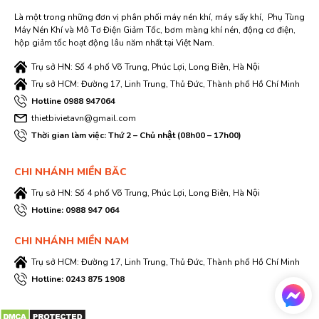
Là một trong những đơn vị phân phối máy nén khí, máy sấy khí, Phụ Tùng
Máy Nén Khí và Mô Tơ Điện Giảm Tốc, bơm màng khí nén, động cơ điện,
hộp giảm tốc hoạt động lâu năm nhất tại Việt Nam.
Trụ sở HN: Số 4 phố Võ Trung, Phúc Lợi, Long Biên, Hà Nội
Trụ sở HCM: Đường 17, Linh Trung, Thủ Đức, Thành phố Hồ Chí Minh
Hotline 0988 947064
thietbivietavn@gmail.com
Thời gian làm việc: Thứ 2 – Chủ nhật (08h00 – 17h00)
CHI NHÁNH MIỀN BĂC
Trụ sở HN: Số 4 phố Võ Trung, Phúc Lợi, Long Biên, Hà Nội
Hotline: 0988 947 064
CHI NHÁNH MIỀN NAM
Trụ sở HCM: Đường 17, Linh Trung, Thủ Đức, Thành phố Hồ Chí Minh
Hotline: 0243 875 1908