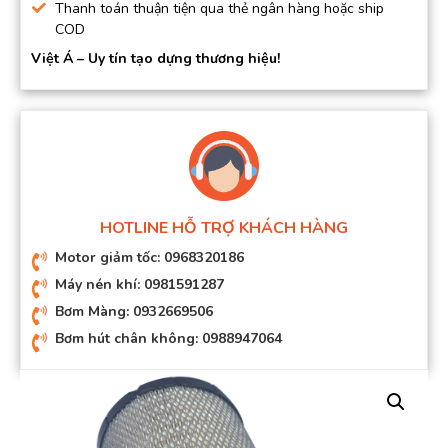
Thanh toán thuận tiện qua thẻ ngân hàng hoặc ship
COD
Việt Á – Uy tín tạo dựng thương hiệu!
HOTLINE HỖ TRỢ KHÁCH HÀNG
Motor giảm tốc: 0968320186
Máy nén khí: 0981591287
Bơm Màng: 0932669506
Bơm hút chân không: 0988947064