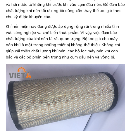
và hơi nước từ không khí trước khi vào cụm đầu nén. Để đảm bảo
chất lượng khí nén tối ưu, người dùng cần thay thế lọc gió theo
chu kỳ được khuyến cáo.
Khí nén hiện nay đang được áp dụng rộng rãi trong nhiều lĩnh
vực công nghiệp và chế biến thực phẩm. Vì vậy, việc đảm bảo
chất lượng của khí nén là rất quan trọng. Bộ lọc gió cho máy
nén khí là một trong những thiết bị không thể thiếu. Không chỉ
giúp cải thiện chất lượng khí nén, các bộ lọc máy nén khí còn
bảo vệ các bộ phận bên trong như cụm đầu nén và vòng bi.