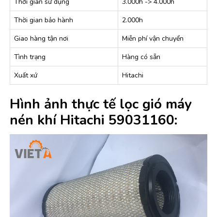
Thời gian sử dụng
3.000h -> 4.000h
Thời gian bảo hành
2.000h
Giao hàng tận nơi
Miễn phí vận chuyển
Tình trạng
Hàng có sẵn
Xuất xứ
Hitachi
Hình ảnh thực tế lọc gió máy
nén khí Hitachi 59031160: