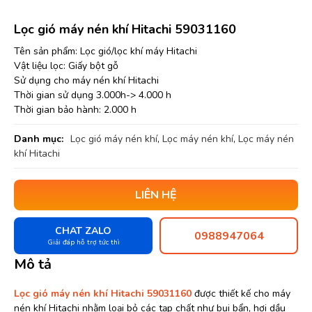
Lọc gió máy nén khí Hitachi 59031160
Tên sản phẩm: Lọc gió/lọc khí máy Hitachi
Vật liệu lọc: Giấy bột gỗ
Sử dụng cho máy nén khí Hitachi
Thời gian sử dụng 3.000h-> 4.000 h
Thời gian bảo hành: 2.000 h
Danh mục:
Lọc gió máy nén khí
,
Lọc máy nén khí
,
Lọc máy nén
khí Hitachi
LIÊN HỆ
CHAT ZALO
0988947064
Giải đáp hỗ trợ tức thì
Mô tả
Lọc gió máy nén khí Hitachi 59031160
được thiết kế cho máy
nén khí Hitachi nhằm loại bỏ các tạp chất như bụi bẩn, hơi dầu