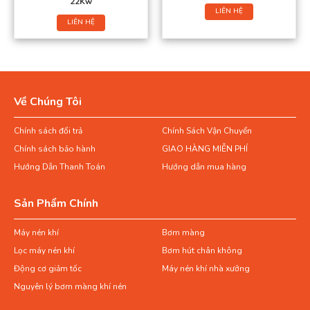
22Kw
LIÊN HỆ
LIÊN HỆ
Về Chúng Tôi
Chính sách đổi trả
Chính Sách Vận Chuyển
Chính sách bảo hành
GIAO HÀNG MIỄN PHÍ
Hướng Dẫn Thanh Toán
Hướng dẫn mua hàng
Sản Phẩm Chính
Máy nén khí
Bơm màng
Lọc máy nén khí
Bơm hút chân không
Động cơ giảm tốc
Máy nén khí nhà xưởng
Nguyên lý bơm màng khí nén