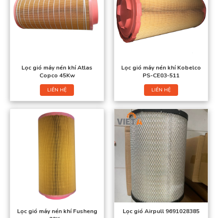
Lọc gió máy nén khí Atlas
Lọc gió máy nén khí Kobelco
Copco 45Kw
PS-CE03-511
LIÊN HỆ
LIÊN HỆ
Lọc gió máy nén khí Fusheng
Lọc gió Airpull 9691028385