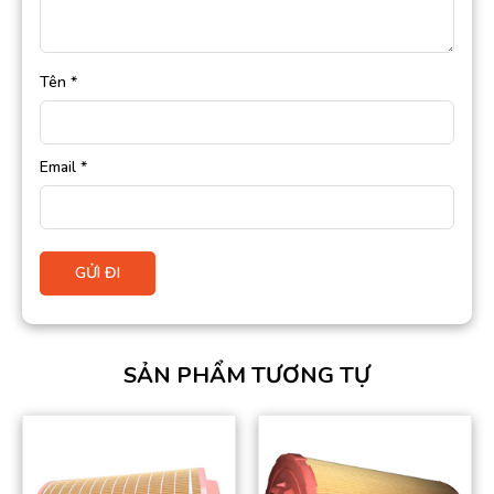
Tên
*
Email
*
SẢN PHẨM TƯƠNG TỰ