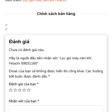
Xem thêm:
Lọc gió máy nén khí Hitachi
Chính sách bán hàng
Đánh giá
Chưa có đánh giá nào.
Hãy là người đầu tiên nhận xét “Lọc gió máy nén khí
Hitachi 59031160”
Email của bạn sẽ không được hiển thị công khai.
Các trường
bắt buộc được đánh dấu
*
Đánh giá của bạn
*
Nhận xét của bạn
*