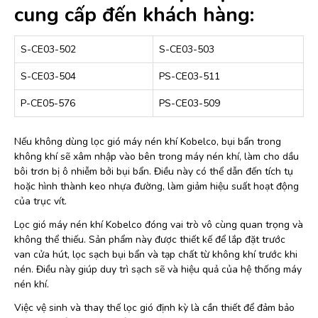
cung cấp đến khách hàng:
S-CE03-502
S-CE03-503
S-CE03-504
PS-CE03-511
P-CE05-576
PS-CE03-509
Nếu không dùng lọc gió máy nén khí Kobelco, bụi bẩn trong
không khí sẽ xâm nhập vào bên trong máy nén khí, làm cho dầu
bôi trơn bị ô nhiễm bởi bụi bẩn. Điều này có thể dẫn đến tích tụ
hoặc hình thành keo nhựa đường, làm giảm hiệu suất hoạt động
của trục vít.
Lọc gió máy nén khí Kobelco đóng vai trò vô cùng quan trọng và
không thể thiếu. Sản phẩm này được thiết kế để lắp đặt trước
van cửa hút, lọc sạch bụi bẩn và tạp chất từ không khí trước khi
nén. Điều này giúp duy trì sạch sẽ và hiệu quả của hệ thống máy
nén khí.
Việc vệ sinh và thay thế lọc gió định kỳ là cần thiết để đảm bảo