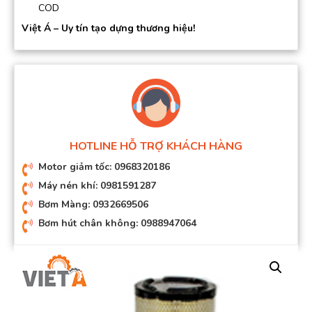
COD
Việt Á – Uy tín tạo dựng thương hiệu!
HOTLINE HỖ TRỢ KHÁCH HÀNG
Motor giảm tốc: 0968320186
Máy nén khí: 0981591287
Bơm Màng: 0932669506
Bơm hút chân không: 0988947064