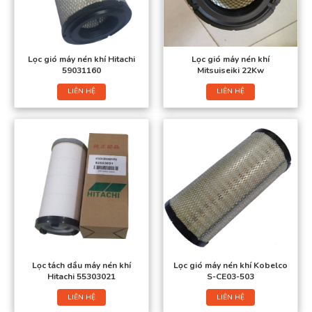
Lọc gió máy nén khí Hitachi
Lọc gió máy nén khí
59031160
Mitsuiseiki 22Kw
LIÊN HỆ
LIÊN HỆ
Lọc tách dầu máy nén khí
Lọc gió máy nén khí Kobelco
Hitachi 55303021
S-CE03-503
LIÊN HỆ
LIÊN HỆ