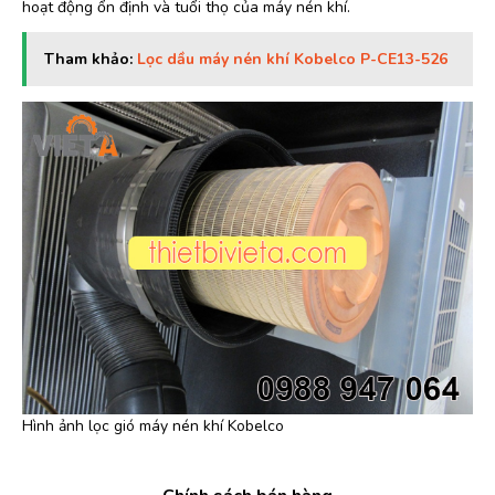
hoạt động ổn định và tuổi thọ của máy nén khí.
Tham khảo:
Lọc dầu máy nén khí Kobelco P-CE13-526
Hình ảnh lọc gió máy nén khí Kobelco