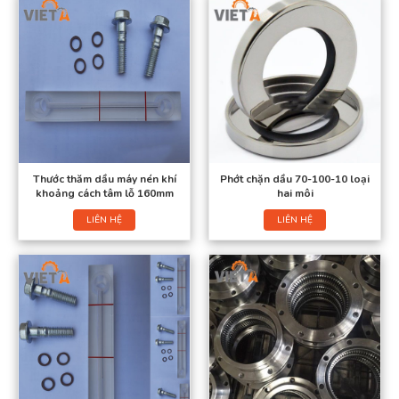
Thước thăm dầu máy nén khí
Phớt chặn dầu 70-100-10 loại
khoảng cách tâm lỗ 160mm
hai môi
LIÊN HỆ
LIÊN HỆ