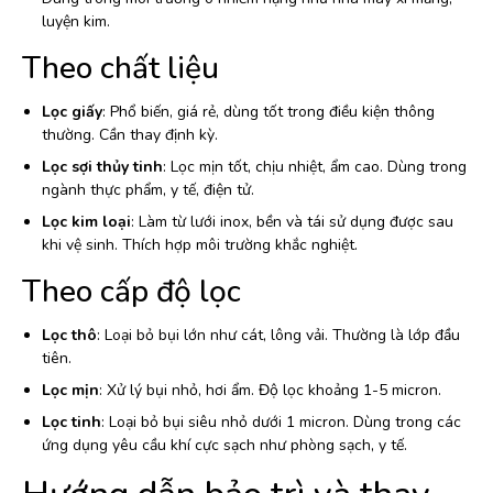
luyện kim.
Theo chất liệu
Lọc giấy
: Phổ biến, giá rẻ, dùng tốt trong điều kiện thông
thường. Cần thay định kỳ.
Lọc sợi thủy tinh
: Lọc mịn tốt, chịu nhiệt, ẩm cao. Dùng trong
ngành thực phẩm, y tế, điện tử.
Lọc kim loại
: Làm từ lưới inox, bền và tái sử dụng được sau
khi vệ sinh. Thích hợp môi trường khắc nghiệt.
Theo cấp độ lọc
Lọc thô
: Loại bỏ bụi lớn như cát, lông vải. Thường là lớp đầu
tiên.
Lọc mịn
: Xử lý bụi nhỏ, hơi ẩm. Độ lọc khoảng 1-5 micron.
Lọc tinh
: Loại bỏ bụi siêu nhỏ dưới 1 micron. Dùng trong các
ứng dụng yêu cầu khí cực sạch như phòng sạch, y tế.