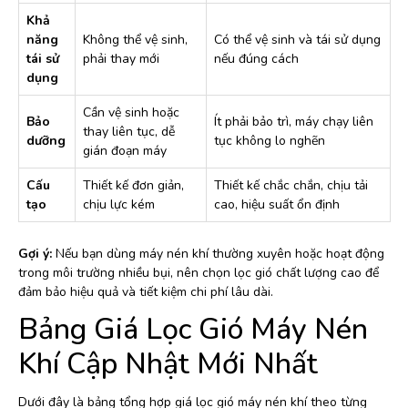
Khả
năng
Không thể vệ sinh,
Có thể vệ sinh và tái sử dụng
tái sử
phải thay mới
nếu đúng cách
dụng
Cần vệ sinh hoặc
Bảo
Ít phải bảo trì, máy chạy liên
thay liên tục, dễ
dưỡng
tục không lo nghẽn
gián đoạn máy
Cấu
Thiết kế đơn giản,
Thiết kế chắc chắn, chịu tải
tạo
chịu lực kém
cao, hiệu suất ổn định
Gợi ý:
Nếu bạn dùng máy nén khí thường xuyên hoặc hoạt động
trong môi trường nhiều bụi, nên chọn lọc gió chất lượng cao để
đảm bảo hiệu quả và tiết kiệm chi phí lâu dài.
Bảng Giá Lọc Gió Máy Nén
Khí Cập Nhật Mới Nhất
Dưới đây là bảng tổng hợp giá lọc gió máy nén khí theo từng