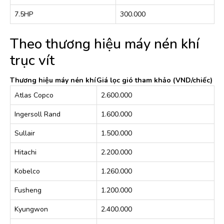
7.5HP
300.000
Theo thương hiệu máy nén khí
trục vít
Thương hiệu máy nén khí
Giá lọc gió tham khảo (VND/chiếc)
Atlas Copco
2.600.000
Ingersoll Rand
1.600.000
Sullair
1.500.000
Hitachi
2.200.000
Kobelco
1.260.000
Fusheng
1.200.000
Kyungwon
2.400.000