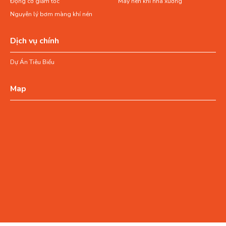
Động cơ giảm tốc
Máy nén khí nhà xưởng
Nguyên lý bơm màng khí nén
Dịch vụ chính
Dự Án Tiêu Biểu
Map