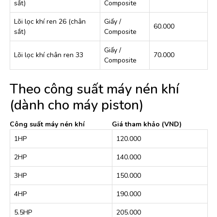
sắt)
Composite
Lõi lọc khí ren 26 (chân
Giấy /
60.000
sắt)
Composite
Giấy /
Lõi lọc khí chân ren 33
70.000
Composite
Theo công suất máy nén khí
(dành cho máy piston)
Công suất máy nén khí
Giá tham khảo (VND)
1HP
120.000
2HP
140.000
3HP
150.000
4HP
190.000
5.5HP
205.000