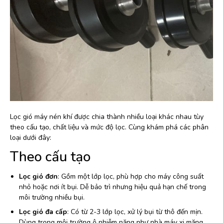
Lọc gió máy nén khí được chia thành nhiều loại khác nhau tùy
theo cấu tạo, chất liệu và mức độ lọc. Cùng khám phá các phân
loại dưới đây:
Theo cấu tạo
Lọc gió đơn
: Gồm một lớp lọc, phù hợp cho máy công suất
nhỏ hoặc nơi ít bụi. Dễ bảo trì nhưng hiệu quả hạn chế trong
môi trường nhiều bụi.
Lọc gió đa cấp
: Có từ 2-3 lớp lọc, xử lý bụi từ thô đến mịn.
Dùng trong môi trường ô nhiễm nặng như nhà máy xi măng,