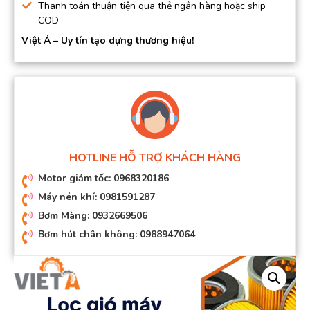
Thanh toán thuận tiện qua thẻ ngân hàng hoặc ship
COD
Việt Á – Uy tín tạo dựng thương hiệu!
HOTLINE HỖ TRỢ KHÁCH HÀNG
Motor giảm tốc: 0968320186
Máy nén khí: 0981591287
Bơm Màng: 0932669506
Bơm hút chân không: 0988947064