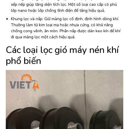
xếp nếp giúp tăng diện tích lọc. Một số loại cao cấp có phủ
lớp nano hoặc lớp chống tĩnh điện để tăng hiệu quả.
Khung lọc và nắp: Giữ màng lọc cố định, định hình dòng khí.
Thường làm từ kim loại mạ hoặc nhựa cứng, có khả năng
chống cong vênh, ăn mòn. Phần nắp được dán keo kín để khí
đi qua màng lọc một cách hiệu quả.
Các loại lọc gió máy nén khí
phổ biến