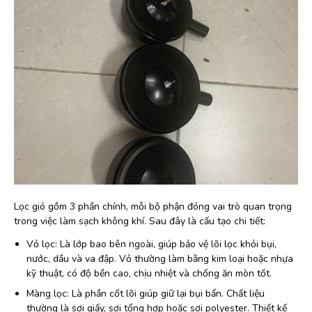
Lọc gió gồm 3 phần chính, mỗi bộ phận đóng vai trò quan trọng
trong việc làm sạch không khí. Sau đây là cấu tạo chi tiết:
Vỏ lọc: Là lớp bao bên ngoài, giúp bảo vệ lõi lọc khỏi bụi,
nước, dầu và va đập. Vỏ thường làm bằng kim loại hoặc nhựa
kỹ thuật, có độ bền cao, chịu nhiệt và chống ăn mòn tốt.
Màng lọc: Là phần cốt lõi giúp giữ lại bụi bẩn. Chất liệu
thường là sợi giấy, sợi tổng hợp hoặc sợi polyester. Thiết kế