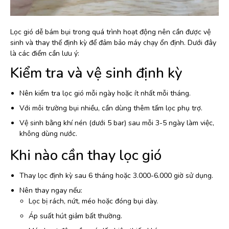
Lọc gió dễ bám bụi trong quá trình hoạt động nên cần được vệ
sinh và thay thế định kỳ để đảm bảo máy chạy ổn định. Dưới đây
là các điểm cần lưu ý:
Kiểm tra và vệ sinh định kỳ
Nên kiểm tra lọc gió mỗi ngày hoặc ít nhất mỗi tháng.
Với môi trường bụi nhiều, cần dùng thêm tấm lọc phụ trợ.
Vệ sinh bằng khí nén (dưới 5 bar) sau mỗi 3-5 ngày làm việc,
không dùng nước.
Khi nào cần thay lọc gió
Thay lọc định kỳ sau 6 tháng hoặc 3.000-6.000 giờ sử dụng.
Nên thay ngay nếu:
Lọc bị rách, nứt, méo hoặc đóng bụi dày.
Áp suất hút giảm bất thường.