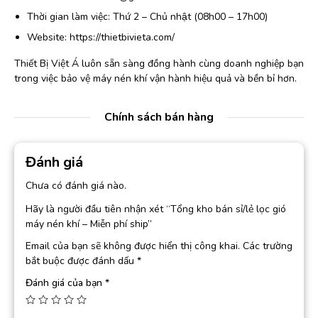
Thời gian làm việc: Thứ 2 – Chủ nhật (08h00 – 17h00)
Website: https://thietbivieta.com/
Thiết Bị Việt Á luôn sẵn sàng đồng hành cùng doanh nghiệp bạn
trong việc bảo vệ máy nén khí vận hành hiệu quả và bền bỉ hơn.
Chính sách bán hàng
Đánh giá
Chưa có đánh giá nào.
Hãy là người đầu tiên nhận xét “Tổng kho bán sỉ/lẻ lọc gió
máy nén khí – Miễn phí ship”
Email của bạn sẽ không được hiển thị công khai.
Các trường
bắt buộc được đánh dấu
*
Đánh giá của bạn
*