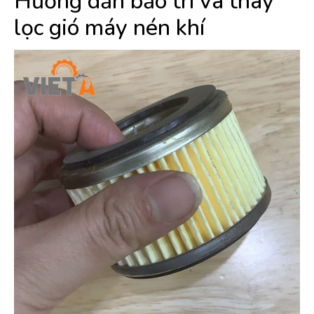
Hướng dẫn bảo trì và thay
lọc gió máy nén khí