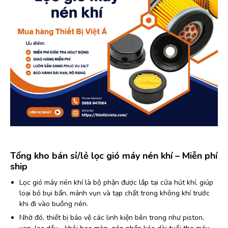
Tổng kho bán sỉ/lẻ lọc gió máy nén khí – Miễn phí
ship
Lọc gió máy nén khí là bộ phận được lắp tại cửa hút khí, giúp
loại bỏ bụi bẩn, mảnh vụn và tạp chất trong không khí trước
khi đi vào buồng nén.
Nhờ đó, thiết bị bảo vệ các linh kiện bên trong như piston,