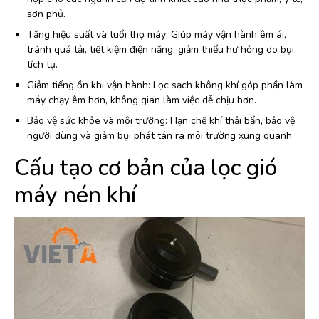
sơn phủ.
Tăng hiệu suất và tuổi thọ máy: Giúp máy vận hành êm ái,
tránh quá tải, tiết kiệm điện năng, giảm thiểu hư hỏng do bụi
tích tụ.
Giảm tiếng ồn khi vận hành: Lọc sạch không khí góp phần làm
máy chạy êm hơn, không gian làm việc dễ chịu hơn.
Bảo vệ sức khỏe và môi trường: Hạn chế khí thải bẩn, bảo vệ
người dùng và giảm bụi phát tán ra môi trường xung quanh.
Cấu tạo cơ bản của lọc gió
máy nén khí