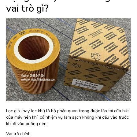
vai trò gì?
Lọc gió (hay lọc khí) là bộ phận quan trọng được lắp tại cửa hút
của máy nén khí, có nhiệm vụ làm sạch không khí đầu vào trước
khi đi vào buồng nén.
Vai trò chính: