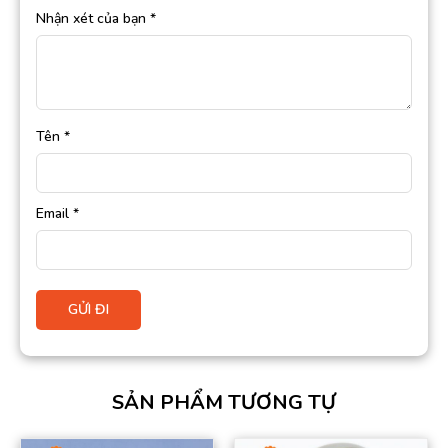
Nhận xét của bạn
*
Tên
*
Email
*
SẢN PHẨM TƯƠNG TỰ