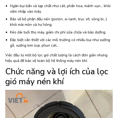
Ngăn bụi bẩn và tạp chất như cát, phấn hoa, mảnh vụn… khỏi
xâm nhập vào máy.
Bảo vệ bộ phận đầu nén (piston, xi-lanh, trục vít, vòng bi…)
khỏi mài mòn và hư hỏng.
Kéo dài tuổi thọ máy, giảm chi phí sửa chữa và bảo dưỡng.
Đặc biệt cần thiết với các môi trường có nhiều bụi như xưởng
gỗ, xưởng kim loại, phun cát…
Việc đầu tư một bộ lọc gió chất lượng là cách đơn giản nhưng
hiệu quả để bảo vệ toàn bộ hệ thống máy nén khí.
Chức năng và lợi ích của lọc
gió máy nén khí