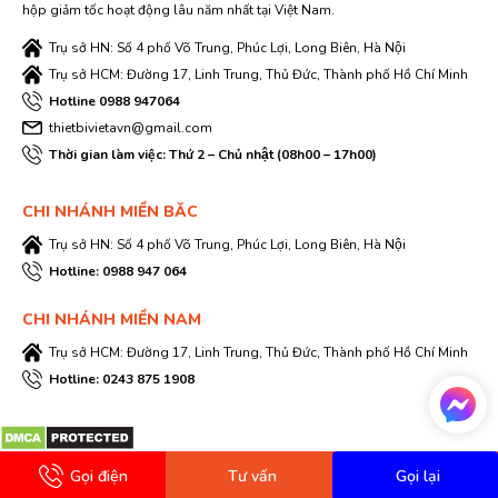
hộp giảm tốc hoạt động lâu năm nhất tại Việt Nam.
Trụ sở HN: Số 4 phố Võ Trung, Phúc Lợi, Long Biên, Hà Nội
Trụ sở HCM: Đường 17, Linh Trung, Thủ Đức, Thành phố Hồ Chí Minh
Hotline 0988 947064
thietbivietavn@gmail.com
Thời gian làm việc: Thứ 2 – Chủ nhật (08h00 – 17h00)
CHI NHÁNH MIỀN BĂC
Trụ sở HN: Số 4 phố Võ Trung, Phúc Lợi, Long Biên, Hà Nội
Hotline: 0988 947 064
CHI NHÁNH MIỀN NAM
Trụ sở HCM: Đường 17, Linh Trung, Thủ Đức, Thành phố Hồ Chí Minh
Hotline: 0243 875 1908
Gọi điện
Tư vấn
Gọi lại