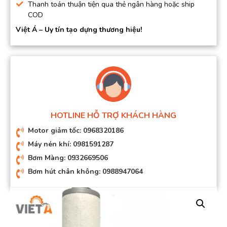
Thanh toán thuận tiện qua thẻ ngân hàng hoặc ship
COD
Việt Á – Uy tín tạo dựng thương hiệu!
HOTLINE HỖ TRỢ KHÁCH HÀNG
Motor giảm tốc: 0968320186
Máy nén khí: 0981591287
Bơm Màng: 0932669506
Bơm hút chân không: 0988947064