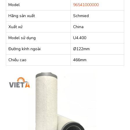
Model
96541000000
Hãng sản xuất
Schmied
Xuất xứ
China
Model sử dụng
U4.400
Đường kính ngoài
Ø122mm
Chiều cao
466mm