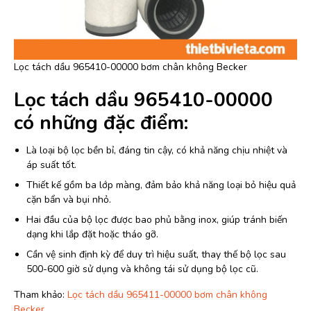
Lọc tách dầu 965410-00000 bơm chân không Becker
Lọc tách dầu 965410-00000
có những đặc điểm:
Là loại bộ lọc bền bỉ, đáng tin cậy, có khả năng chịu nhiệt và
áp suất tốt.
Thiết kế gồm ba lớp màng, đảm bảo khả năng loại bỏ hiệu quả
cặn bẩn và bụi nhỏ.
Hai đầu của bộ lọc được bao phủ bằng inox, giúp tránh biến
dạng khi lắp đặt hoặc tháo gỡ.
Cần vệ sinh định kỳ để duy trì hiệu suất, thay thế bộ lọc sau
500-600 giờ sử dụng và không tái sử dụng bộ lọc cũ.
Tham khảo:
Lọc tách dầu 965411-00000 bơm chân không
Becker