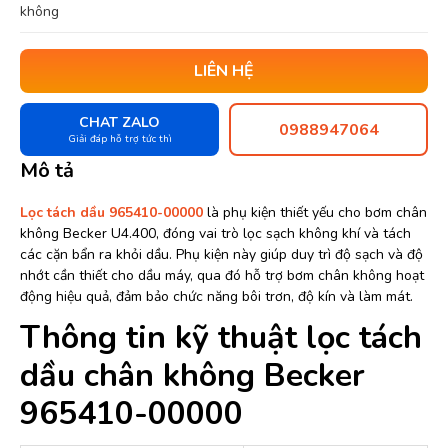
không
LIÊN HỆ
CHAT ZALO
0988947064
Giải đáp hỗ trợ tức thì
Mô tả
Lọc tách dầu 965410-00000
là phụ kiện thiết yếu cho bơm chân
không Becker U4.400, đóng vai trò lọc sạch không khí và tách
các cặn bẩn ra khỏi dầu. Phụ kiện này giúp duy trì độ sạch và độ
nhớt cần thiết cho dầu máy, qua đó hỗ trợ bơm chân không hoạt
động hiệu quả, đảm bảo chức năng bôi trơn, độ kín và làm mát.
Thông tin kỹ thuật lọc tách
dầu chân không Becker
965410-00000