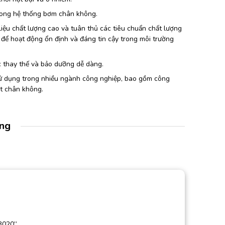
rong hệ thống bơm chân không.
iệu chất lượng cao và tuân thủ các tiêu chuẩn chất lượng
 để hoạt động ổn định và đáng tin cậy trong môi trường
c thay thế và bảo dưỡng dễ dàng.
 dụng trong nhiều ngành công nghiệp, bao gồm công
ất chân không.
àng
3020”