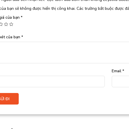
của bạn sẽ không được hiển thị công khai.
Các trường bắt buộc được đ
giá của bạn
*
xét của bạn
*
Email
*