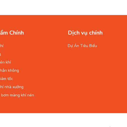
ẩm Chính
Dịch vụ chính
hí
Dự Án Tiêu Biểu
g
én khí
chân không
iảm tốc
hí nhà xưởng
 bơm màng khí nén