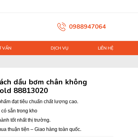
0988947064
Ư VẤN
DỊCH VỤ
LIÊN HỆ
tách dầu bơm chân không
old 88813020
hẩm đạt tiêu chuẩn chất lượng cao.
có sẵn trong kho
hành tốt nhất thị trường.
ua thuận tiện – Giao hàng toàn quốc.