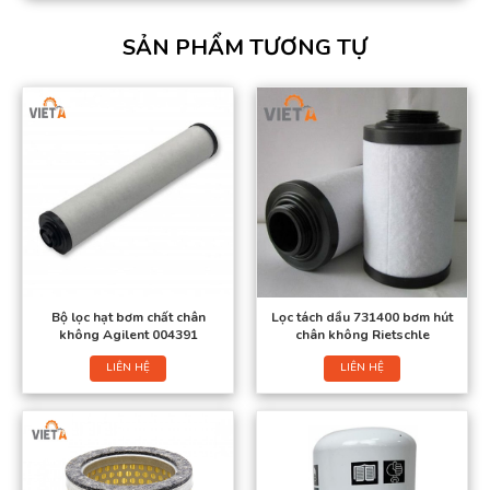
SẢN PHẨM TƯƠNG TỰ
Bộ lọc hạt bơm chất chân
Lọc tách dầu 731400 bơm hút
không Agilent 004391
chân không Rietschle
LIÊN HỆ
LIÊN HỆ