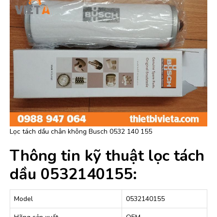
Lọc tách dầu chân không Busch 0532 140 155
Thông tin kỹ thuật lọc tách
dầu 0532140155:
Model
0532140155