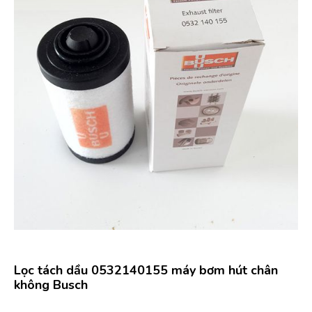
Lọc tách dầu 0532140155 máy bơm hút chân
không Busch