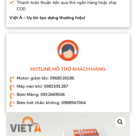
Thanh toán thuận tiện qua thẻ ngân hàng hoặc ship
COD
Việt Á – Uy tín tạo dựng thương hiệu!
HOTLINE HỖ TRỢ KHÁCH HÀNG
Motor giảm tốc: 0968320186
Máy nén khí: 0981591287
Bơm Màng: 0932669506
Bơm hút chân không: 0988947064