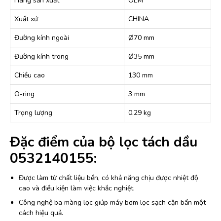
Hãng sản xuất
OEM
Xuất xứ
CHINA
Đường kính ngoài
Ø70 mm
Đường kính trong
Ø35 mm
Chiều cao
130 mm
O-ring
3 mm
Trọng lượng
0.29 kg
Đặc điểm của bộ lọc tách dầu
0532140155:
Được làm từ chất liệu bền, có khả năng chịu được nhiệt độ
cao và điều kiện làm việc khắc nghiệt.
Công nghệ ba màng lọc giúp máy bơm lọc sạch cặn bẩn một
cách hiệu quả.