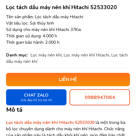
Lọc tách dầu máy nén khí Hitachi 52533020
Tên sản phẩm: Lọc tách dầu máy Hitachi
Vật liệu lọc: Sợi thủy tinh
Sử dụng cho máy nén khí Hitachi 37Kw
Thời gian sử dụng: 4.000 h
Thời gian bảo hành: 2.000 h
Danh mục:
Lọc máy nén khí
,
Lọc máy nén khí Hitachi
,
Lọc tách
dầu máy nén khí
LIÊN HỆ
CHAT ZALO
0988947064
Giải đáp hỗ trợ tức thì
Mô tả
Lọc tách dầu máy nén khí Hitachi 52533020
là một trong ba
bộ lọc chuyên dụng dành cho máy nén khí Hitachi. Chức năng
của sản phẩm này là tách dầu khỏi khí nén, giúp đảm bảo chất