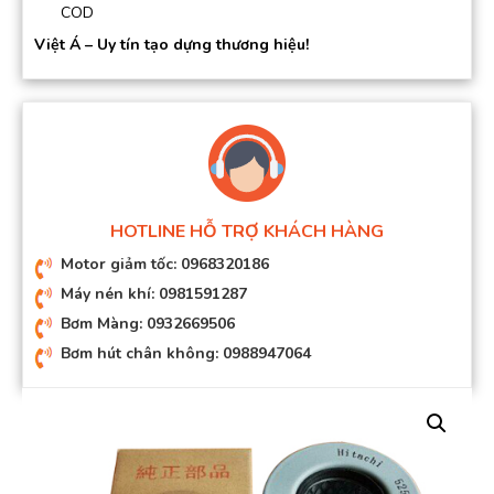
COD
Việt Á – Uy tín tạo dựng thương hiệu!
HOTLINE HỖ TRỢ KHÁCH HÀNG
Motor giảm tốc: 0968320186
Máy nén khí: 0981591287
Bơm Màng: 0932669506
Bơm hút chân không: 0988947064