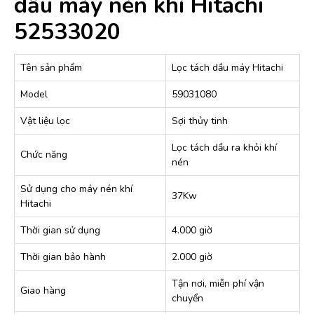
dầu máy nén khí Hitachi
52533020
Tên sản phẩm
Lọc tách dầu máy Hitachi
Model
59031080
Vật liệu lọc
Sợi thủy tinh
Lọc tách dầu ra khỏi khí
Chức năng
nén
Sử dụng cho máy nén khí
37Kw
Hitachi
Thời gian sử dụng
4.000 giờ
Thời gian bảo hành
2.000 giờ
Tận nơi, miễn phí vận
Giao hàng
chuyển