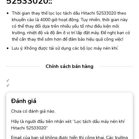
52533020::
Thời gian thay thế lọc lọc tách dầu Hitachi 52533020 theo
khuyến cáo là 4000 giờ hoạt động. Tuy nhiên, thời gian này
có thể thay đổi dựa trên nhiều yếu tố như điều kiện môi
trường, nhiệt độ và độ ẩm ở vị trí lắp đặt máy. Đề nghị bạn có
thể cần thay thế sớm hơn để đảm bảo hiệu quả công việc!
Lưu ý: Không được tái sử dụng các bộ lọc máy nén khí.
Chính sách bán hàng
Đánh giá
Chưa có đánh giá nào.
Hãy là người đầu tiên nhận xét “Lọc tách dầu máy nén khí
Hitachi 52533020”
Email của bạn sẽ không được hiển thị công khai.
Các trường