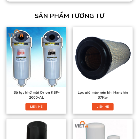
SẢN PHẨM TƯƠNG TỰ
Bộ lọc khử mùi Orion KSF-
Lọc gió máy nén khí Hanshin
2000-AL
37Kw
LIÊN HỆ
LIÊN HỆ