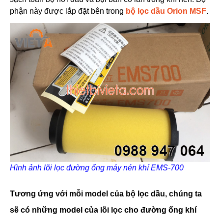
phận này được lắp đặt bên trong
bộ lọc dầu Orion MSF
.
Hình ảnh lõi lọc đường ống máy nén khí EMS-700
Tương ứng với mỗi model của bộ lọc dầu, chúng ta
sẽ có những model của lõi lọc cho đường ống khí