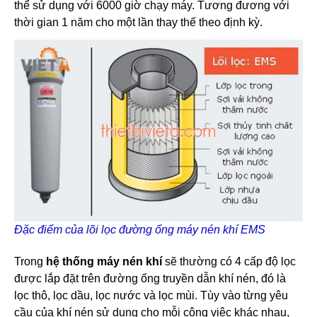
thể sử dụng với 6000 giờ chạy máy. Tương đương với
thời gian 1 năm cho một lần thay thế theo định kỳ.
Đặc điểm của lõi lọc đường ống máy nén khí EMS
Trong
hệ thống máy nén khí
sẽ thường có 4 cấp độ lọc
được lắp đặt trên đường ống truyền dẫn khí nén, đó là
lọc thô, lọc dầu, lọc nước và lọc mùi. Tùy vào từng yêu
cầu của khí nén sử dụng cho mỗi công việc khác nhau,