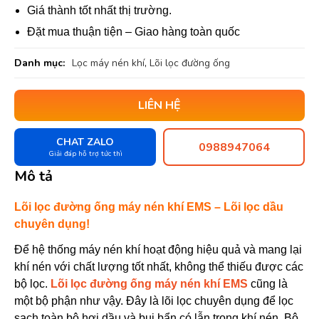
Giá thành tốt nhất thị trường.
Đặt mua thuận tiện – Giao hàng toàn quốc
Danh mục:
Lọc máy nén khí
,
Lõi lọc đường ống
LIÊN HỆ
CHAT ZALO
0988947064
Giải đáp hỗ trợ tức thì
Mô tả
Lõi lọc đường ống máy nén khí EMS – Lõi lọc dầu
chuyên dụng!
Để hệ thống máy nén khí hoạt động hiệu quả và mang lại
khí nén với chất lượng tốt nhất, không thể thiếu được các
bộ lọc.
Lõi lọc đường ống máy nén khí EMS
cũng là
một bộ phận như vậy. Đây là lõi lọc chuyên dụng để lọc
sạch toàn bộ hơi dầu và bụi bẩn có lẫn trong khí nén. Bộ