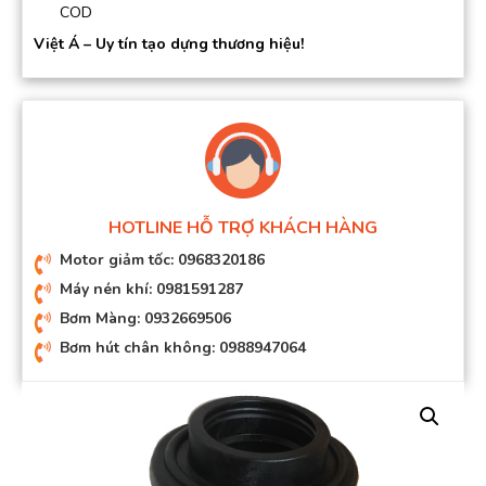
COD
Việt Á – Uy tín tạo dựng thương hiệu!
HOTLINE HỖ TRỢ KHÁCH HÀNG
Motor giảm tốc: 0968320186
Máy nén khí: 0981591287
Bơm Màng: 0932669506
Bơm hút chân không: 0988947064