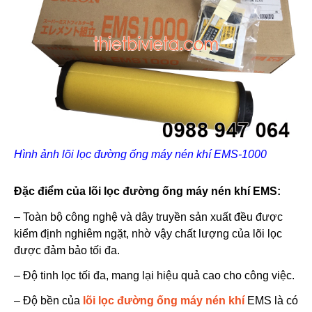
Hình ảnh lõi lọc đường ống máy nén khí EMS-1000
Đặc điểm của lõi lọc đường ống máy nén khí EMS:
– Toàn bộ công nghệ và dây truyền sản xuất đều được
kiểm định nghiêm ngặt, nhờ vậy chất lượng của lõi lọc
được đảm bảo tối đa.
– Độ tinh lọc tối đa, mang lại hiệu quả cao cho công việc.
– Độ bền của
lõi lọc đường ống máy nén khí
EMS là có