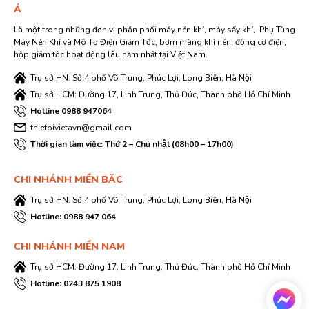
Á
Là một trong những đơn vị phân phối máy nén khí, máy sấy khí, Phụ Tùng
Máy Nén Khí và Mô Tơ Điện Giảm Tốc, bơm màng khí nén, động cơ điện,
hộp giảm tốc hoạt động lâu năm nhất tại Việt Nam.
Trụ sở HN: Số 4 phố Võ Trung, Phúc Lợi, Long Biên, Hà Nội
Trụ sở HCM: Đường 17, Linh Trung, Thủ Đức, Thành phố Hồ Chí Minh
Hotline 0988 947064
thietbivietavn@gmail.com
Thời gian làm việc: Thứ 2 – Chủ nhật (08h00 – 17h00)
CHI NHÁNH MIỀN BĂC
Trụ sở HN: Số 4 phố Võ Trung, Phúc Lợi, Long Biên, Hà Nội
Hotline: 0988 947 064
CHI NHÁNH MIỀN NAM
Trụ sở HCM: Đường 17, Linh Trung, Thủ Đức, Thành phố Hồ Chí Minh
Hotline: 0243 875 1908