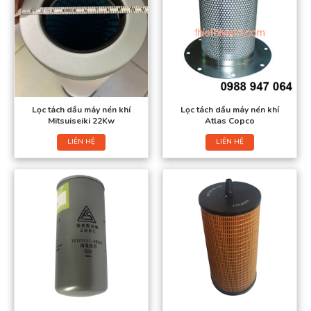
Lọc tách dầu máy nén khí
Lọc tách dầu máy nén khí
Mitsuiseiki 22Kw
Atlas Copco
LIÊN HỆ
LIÊN HỆ