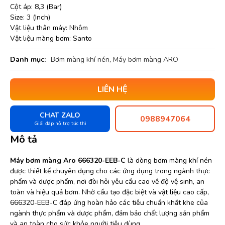
Cột áp: 8,3 (Bar)
Size: 3 (Inch)
Vật liệu thân máy: Nhôm
Vật liệu màng bơm: Santo
Danh mục:
Bơm màng khí nén
,
Máy bơm màng ARO
LIÊN HỆ
CHAT ZALO
0988947064
Giải đáp hỗ trợ tức thì
Mô tả
Máy bơm màng Aro 666320-EEB-C
là dòng bơm màng khí nén
được thiết kế chuyên dụng cho các ứng dụng trong ngành thực
phẩm và dược phẩm, nơi đòi hỏi yêu cầu cao về độ vệ sinh, an
toàn và hiệu quả bơm. Nhờ cấu tạo đặc biệt và vật liệu cao cấp,
666320-EEB-C đáp ứng hoàn hảo các tiêu chuẩn khắt khe của
ngành thực phẩm và dược phẩm, đảm bảo chất lượng sản phẩm
và an toàn cho sức khỏe người tiêu dùng.