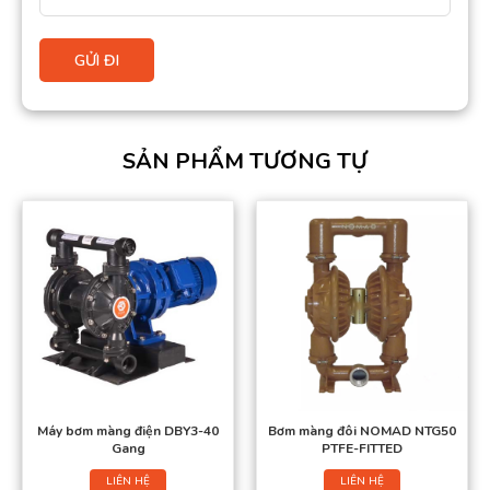
SẢN PHẨM TƯƠNG TỰ
Máy bơm màng điện DBY3-40
Bơm màng đôi NOMAD NTG50
Gang
PTFE-FITTED
LIÊN HỆ
LIÊN HỆ