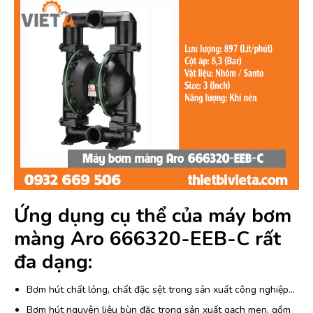
Ứng dụng cụ thể của máy bơm
màng Aro 666320-EEB-C rất
đa dạng:
Bơm hút chất lỏng, chất đặc sệt trong sản xuất công nghiệp…
Bơm hút nguyên liệu bùn đặc trong sản xuất gạch men, gốm