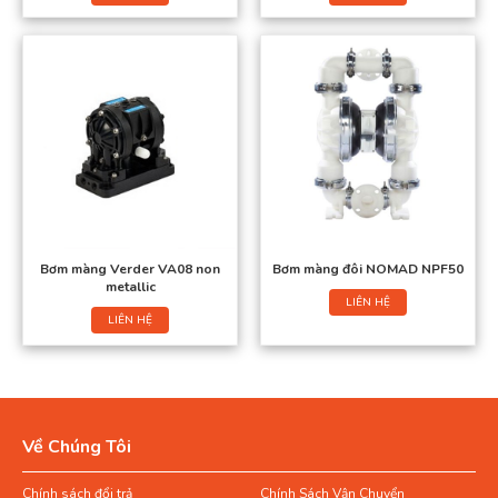
Bơm màng Verder VA08 non
Bơm màng đôi NOMAD NPF50
metallic
LIÊN HỆ
LIÊN HỆ
Về Chúng Tôi
Chính sách đổi trả
Chính Sách Vận Chuyển