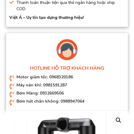
Thanh toán thuận tiện qua thẻ ngân hàng hoặc ship
COD
Việt Á – Uy tín tạo dựng thương hiệu!
HOTLINE HỖ TRỢ KHÁCH HÀNG
Motor giảm tốc: 0968320186
Máy nén khí: 0981591287
Bơm Màng: 0932669506
Bơm hút chân không: 0988947064