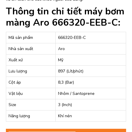
Thông tin chi tiết máy bơm
màng Aro 666320-EEB-C:
Mã sản phẩm
666320-EEB-C
Nhà sản xuất
Aro
Xuất xứ
Mỹ
Lưu lượng
897 (Lít/phút)
Cột áp
8,3 (Bar)
Vật liệu
Nhôm / Santoprene
Size
3 (Inch)
Năng lượng
Khí nén