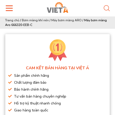
Trang chủ
/
Bơm màng khí nén
/
Máy bơm màng ARO
/
Máy bơm màng
Aro 666320-EEB-C
CAM KẾT BÁN HÀNG TẠI VIỆT Á
Sản phẩm chính hãng
Chất lượng đảm bảo
Bảo hành chính hãng
Tư vấn bán hàng chuyên nghiệp
Hỗ trợ kỹ thuật nhanh chóng
Giao hàng toàn quốc