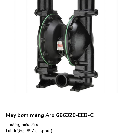
Máy bơm màng Aro 666320-EEB-C
Thương hiệu: Aro
Lưu lượng: 897 (Lít/phút)