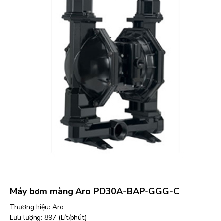
Máy bơm màng Aro PD30A-BAP-GGG-C
Thương hiệu: Aro
Lưu lượng: 897 (Lít/phút)