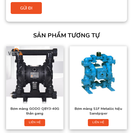
SẢN PHẨM TƯƠNG TỰ
Bơm màng GODO QBY3-40G
Bơm màng S1F Metallic hiệu
thân gang
Sandpiper
LIÊN HỆ
LIÊN HỆ