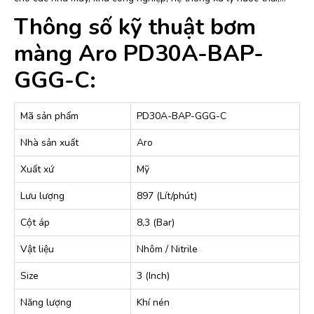
Thông số kỹ thuật bơm
màng Aro PD30A-BAP-
GGG-C:
Mã sản phẩm
PD30A-BAP-GGG-C
Nhà sản xuất
Aro
Xuất xứ
Mỹ
Lưu lượng
897 (Lít/phút)
Cột áp
8,3 (Bar)
Vật liệu
Nhôm / Nitrile
Size
3 (Inch)
Năng lượng
Khí nén