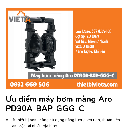
Ưu điểm máy bơm màng Aro
PD30A-BAP-GGG-C
Là thiết bị bơm màng sử dụng năng lượng khí nén, thuận tiện
làm việc tại nhiều địa hình.