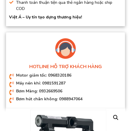
Thanh toán thuận tiện qua thẻ ngân hàng hoặc ship
COD
Việt Á – Uy tín tạo dựng thương hiệu!
HOTLINE HỖ TRỢ KHÁCH HÀNG
Motor giảm tốc: 0968320186
Máy nén khí: 0981591287
Bơm Màng: 0932669506
Bơm hút chân không: 0988947064