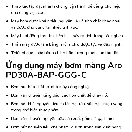
Thao tác lắp đặt nhanh chóng, vận hành dễ dàng, cho hiệu
quả công việc cao.
Máy bơm được khá nhiều nguyên liệu ó tính chất khác nhau,
và được ứng dụng tại nhiều lĩnh vực.
Máy hoạt động trơn tru, bền bỉ, ít xảy ra tình trạng tắc nghẽn!
Thân máy được làm bằng nhôm, chịu được lực va đập mạnh.
Thiết bị được bảo hành chính hãng trong thời gian lâu dài.
Ứng dụng máy bơm màng Aro
PD30A-BAP-GGG-C
Bơm hút hóa chất tại nhà máy công nghiệp.
Bơm vận chuyển xăng dầu, các hóa chất dễ cháy nổ…
Bơm bột khô, nguyên liệu có lẫn hạt rắn, sữa đặc, rượu vang…
trong chế biến thực phẩm.
Bơm vận chuyển nguyên liệu sản xuất gốm sứ, gạch men…
Bơm hút nguyên liêu chế phẩm, vi sinh trong sản xuất nông