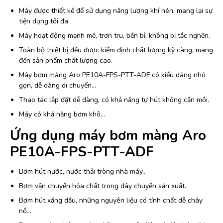
Máy được thiết kế để sử dụng năng lượng khí nén, mang lại sự
tiện dụng tối đa.
Máy hoạt động mạnh mẽ, trơn tru, bền bỉ, không bị tắc nghẽn.
Toàn bộ thiết bị đều được kiểm định chất lượng kỹ càng, mang
đến sản phẩm chất lượng cao.
Máy bơm màng Aro PE10A-FPS-PTT-ADF có kiểu dáng nhỏ
gọn, dễ dàng di chuyển…
Thao tác lắp đặt dễ dàng, có khả năng tự hút không cần mồi.
Máy có khả năng bơm khô…
Ứng dụng máy bơm màng Aro
PE10A-FPS-PTT-ADF
Bơm hút nước, nước thải tròng nhà máy..
Bơm vận chuyển hóa chất trong dây chuyền sản xuất.
Bơm hút xăng dầu, những nguyên liệu có tính chất dễ cháy
nổ…