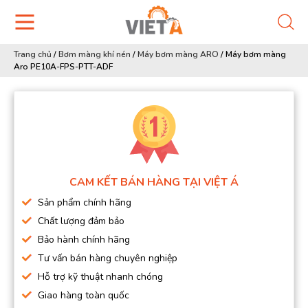
Trang chủ
/
Bơm màng khí nén
/
Máy bơm màng ARO
/
Máy bơm màng
Aro PE10A-FPS-PTT-ADF
CAM KẾT BÁN HÀNG TẠI VIỆT Á
Sản phẩm chính hãng
Chất lượng đảm bảo
Bảo hành chính hãng
Tư vấn bán hàng chuyên nghiệp
Hỗ trợ kỹ thuật nhanh chóng
Giao hàng toàn quốc