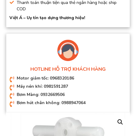
Thanh toán thuận tiện qua thẻ ngân hàng hoặc ship
COD
Việt Á – Uy tín tạo dựng thương hiệu!
HOTLINE HỖ TRỢ KHÁCH HÀNG
Motor giảm tốc: 0968320186
Máy nén khí: 0981591287
Bơm Màng: 0932669506
Bơm hút chân không: 0988947064