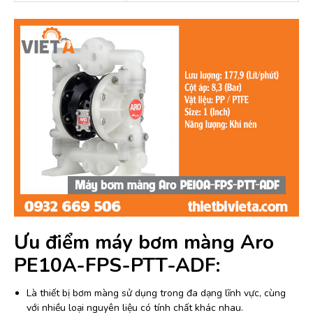
Ưu điểm máy bơm màng Aro
PE10A-FPS-PTT-ADF:
Là thiết bị bơm màng sử dụng trong đa dạng lĩnh vực, cùng
với nhiều loại nguyên liệu có tính chất khác nhau.