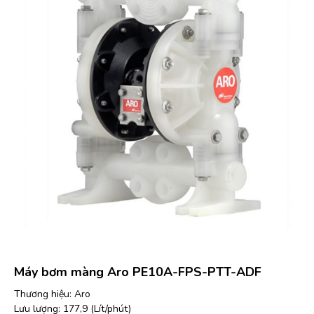
Máy bơm màng Aro PE10A-FPS-PTT-ADF
Thương hiệu: Aro
Lưu lượng: 177,9 (Lít/phút)