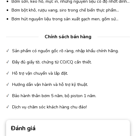
Bơm sơn, keo hồ, mực in, những nguyên liệu có độ nhớt dính…
Bơm bột khô, rượu vang, siro trong chế biến thực phẩm…
Bơm hút nguyên liệu trong sản xuất gạch men, gốm sứ…
Chính sách bán hàng
Sản phẩm có nguồn gốc rõ ràng, nhập khẩu chính hãng.
Đầy đủ giấy tờ, chứng từ CO/CQ cần thiết.
Hỗ trợ vận chuyển và lắp đặt.
Hướng dẫn vận hành và hỗ trợ kỹ thuật.
Bảo hành thân bơm 5 năm, bộ piston 1 năm.
Dịch vụ chăm sóc khách hàng chu đáo!
Đánh giá