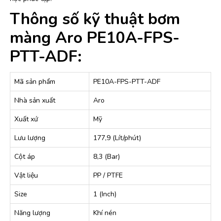
Thông số kỹ thuật bơm
màng Aro PE10A-FPS-
PTT-ADF:
Mã sản phẩm
PE10A-FPS-PTT-ADF
Nhà sản xuất
Aro
Xuất xứ
Mỹ
Lưu lượng
177,9 (Lít/phút)
Cột áp
8,3 (Bar)
Vật liệu
PP / PTFE
Size
1 (Inch)
Năng lượng
Khí nén