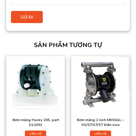
SẢN PHẨM TƯƠNG TỰ
Bơm màng Husky 205, part
Bơm màng 2 inch MK50AL –
D12091
SS/ST/ST/ST thân inox
LIÊN HỆ
LIÊN HỆ