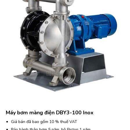
Máy bơm màng điện DBY3-100 Inox
Giá bán đã bao gồm 10 % thuế VAT
Bảo hành thân bơm 5 năm, bộ Piston 1 năm