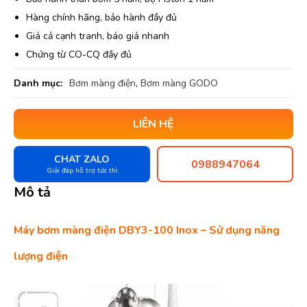
Hàng chính hãng, bảo hành đầy đủ
Giá cả cạnh tranh, báo giá nhanh
Chứng từ CO-CQ đầy đủ
Danh mục:
Bơm màng điện
,
Bơm màng GODO
LIÊN HỆ
CHAT ZALO
0988947064
Giải đáp hỗ trợ tức thì
Mô tả
Máy bơm màng điện DBY3-100 Inox – Sử dụng năng
lượng điện