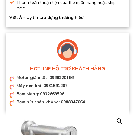
Thanh toán thuận tiện qua thẻ ngân hàng hoặc ship
COD
Việt Á – Uy tín tạo dựng thương hiệu!
HOTLINE HỖ TRỢ KHÁCH HÀNG
Motor giảm tốc: 0968320186
Máy nén khí: 0981591287
Bơm Màng: 0932669506
Bơm hút chân không: 0988947064